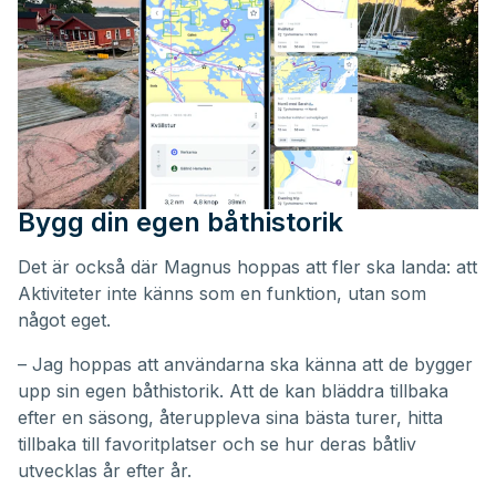
Bygg din egen båthistorik
Det är också där Magnus hoppas att fler ska landa: att
Aktiviteter inte känns som en funktion, utan som
något eget.
– Jag hoppas att användarna ska känna att de bygger
upp sin egen båthistorik. Att de kan bläddra tillbaka
efter en säsong, återuppleva sina bästa turer, hitta
tillbaka till favoritplatser och se hur deras båtliv
utvecklas år efter år.