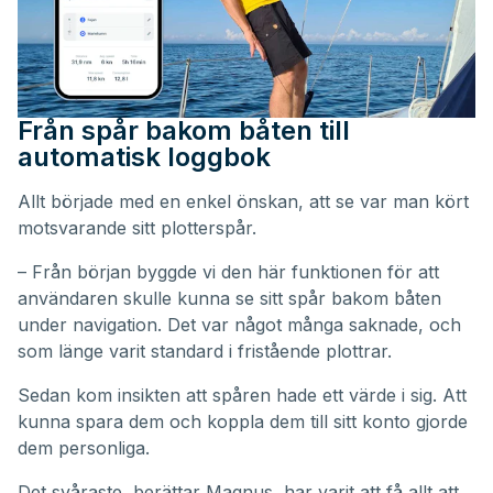
Från spår bakom båten till
automatisk loggbok
Allt började med en enkel önskan, att se var man kört
motsvarande sitt plotterspår.
– Från början byggde vi den här funktionen för att
användaren skulle kunna se sitt spår bakom båten
under navigation. Det var något många saknade, och
som länge varit standard i fristående plottrar.
Sedan kom insikten att spåren hade ett värde i sig. Att
kunna spara dem och koppla dem till sitt konto gjorde
dem personliga.
Det svåraste, berättar Magnus, har varit att få allt att