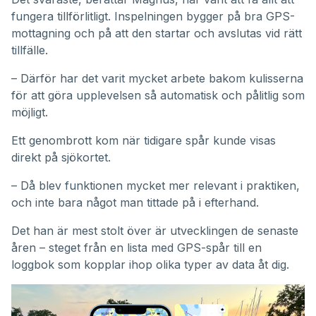
fungera tillförlitligt. Inspelningen bygger på bra GPS-
mottagning och på att den startar och avslutas vid rätt
tillfälle.
– Därför har det varit mycket arbete bakom kulisserna
för att göra upplevelsen så automatisk och pålitlig som
möjligt.
Ett genombrott kom när tidigare spår kunde visas
direkt på sjökortet.
– Då blev funktionen mycket mer relevant i praktiken,
och inte bara något man tittade på i efterhand.
Det han är mest stolt över är utvecklingen de senaste
åren – steget från en lista med GPS-spår till en
loggbok som kopplar ihop olika typer av data åt dig.