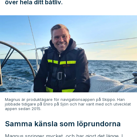
över hela ditt båtliv.
Magnus är produktägare för navigationsappen på Skippo. Han
jobbade tidigare på Eniro på Sjön och har varit med och utvecklat
appen sedan 2015.
Samma känsla som löprundorna
Magnus springer mycket, och har gjort det länge. I