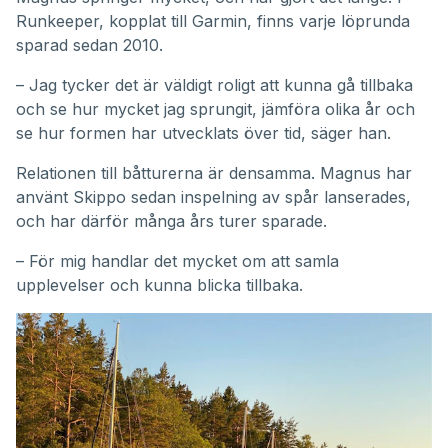
Runkeeper, kopplat till Garmin, finns varje löprunda
sparad sedan 2010.
– Jag tycker det är väldigt roligt att kunna gå tillbaka
och se hur mycket jag sprungit, jämföra olika år och
se hur formen har utvecklats över tid, säger han.
Relationen till båtturerna är densamma. Magnus har
använt Skippo sedan inspelning av spår lanserades,
och har därför många års turer sparade.
– För mig handlar det mycket om att samla
upplevelser och kunna blicka tillbaka.