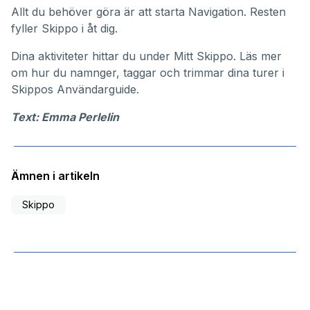
Allt du behöver göra är att starta Navigation. Resten
fyller Skippo i åt dig.
Dina aktiviteter hittar du under
Mitt Skippo
. Läs mer
om hur du namnger, taggar och trimmar dina turer i
Skippos
Användarguide
.
Text: Emma Perlelin
Ämnen i artikeln
Skippo