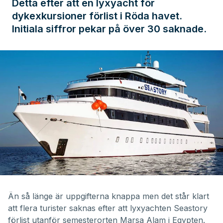
Detta efter att en lyxyacht för
dykexkursioner förlist i Röda havet.
Initiala siffror pekar på över 30 saknade.
Än så länge är uppgifterna knappa men det står klart
att flera turister saknas efter att lyxyachten Seastory
förlist utanför semesterorten Marsa Alam i Egypten.