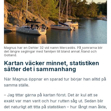
Magnus har en Dehler 32 vid namn Mercedés. På somrarna blir
det längre seglingar med familjen till bland annat Åland och
Gotland.
Kartan väcker minnet, statistiken
sätter det i sammanhang
När Magnus öppnar en sparad tur börjar han alltid på
samma ställe.
– Jag tittar gärna på kartan först. Det är kul att se
exakt var man varit och hur rutten såg ut. Sedan blir
det naturligt att titta på statistiken – hur långt man åkte,