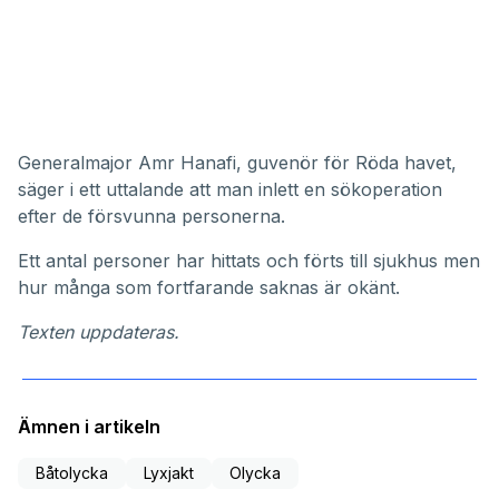
Generalmajor Amr Hanafi, guvenör för Röda havet,
säger i ett uttalande att man inlett en sökoperation
efter de försvunna personerna.
Ett antal personer har hittats och förts till sjukhus men
hur många som fortfarande saknas är okänt.
Texten uppdateras.
Ämnen i artikeln
Båtolycka
Lyxjakt
Olycka