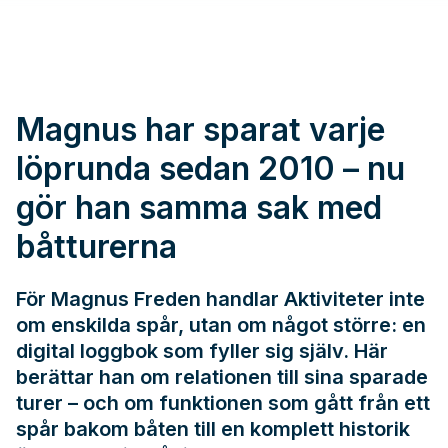
Magnus har sparat varje
löprunda sedan 2010 – nu
gör han samma sak med
båtturerna
För Magnus Freden handlar Aktiviteter inte
om enskilda spår, utan om något större: en
digital loggbok som fyller sig själv. Här
berättar han om relationen till sina sparade
turer – och om funktionen som gått från ett
spår bakom båten till en komplett historik