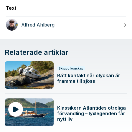
Text
Alfred Ahlberg
Relaterade artiklar
Skippo kunskap
Rätt kontakt när olyckan är
framme till sjöss
Klassikern Atlantides otroliga
förvandling – lyxlegenden får
nytt liv