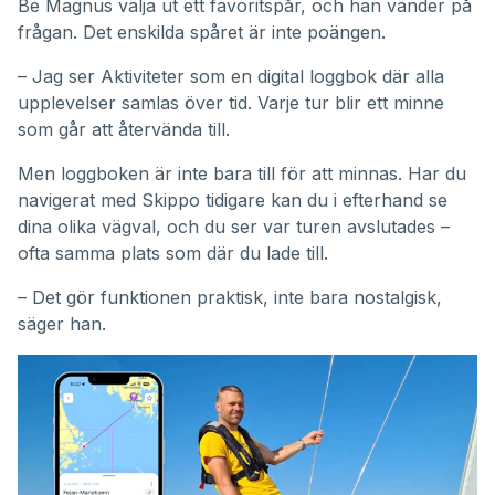
Be Magnus välja ut ett favoritspår, och han vänder på
frågan. Det enskilda spåret är inte poängen.
– Jag ser Aktiviteter som en digital loggbok där alla
upplevelser samlas över tid. Varje tur blir ett minne
som går att återvända till.
Men loggboken är inte bara till för att minnas. Har du
navigerat med Skippo tidigare kan du i efterhand se
dina olika vägval, och du ser var turen avslutades –
ofta samma plats som där du lade till.
– Det gör funktionen praktisk, inte bara nostalgisk,
säger han.