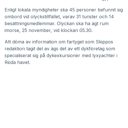
Enligt lokala myndigheter ska 45 personer befunnit sig
ombord vid olyckstillfället, varav 31 turister och 14
besättningsmedlemmar. Olyckan ska ha ägt rum
imorse, 25 november, vid klockan 05.30.
Att döma av information om fartyget som Skippos
redaktion tagit del av ägs det av ett dykföretag som
specialiserat sig på dykexkursioner med lyxyachter i
Röda havet.