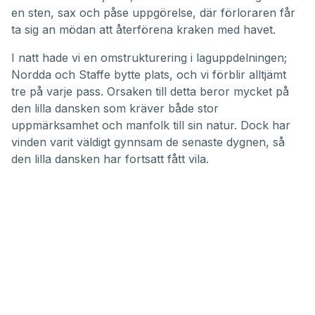
en sten, sax och påse uppgörelse, där förloraren får
ta sig an mödan att återförena kraken med havet.
I natt hade vi en omstrukturering i laguppdelningen;
Nordda och Staffe bytte plats, och vi förblir alltjämt
tre på varje pass. Orsaken till detta beror mycket på
den lilla dansken som kräver både stor
uppmärksamhet och manfolk till sin natur. Dock har
vinden varit väldigt gynnsam de senaste dygnen, så
den lilla dansken har fortsatt fått vila.