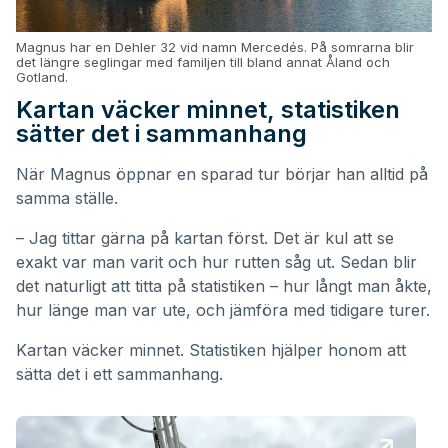
Magnus har en Dehler 32 vid namn Mercedés. På somrarna blir
det längre seglingar med familjen till bland annat Åland och
Gotland.
Kartan väcker minnet, statistiken
sätter det i sammanhang
När Magnus öppnar en sparad tur börjar han alltid på
samma ställe.
– Jag tittar gärna på kartan först. Det är kul att se
exakt var man varit och hur rutten såg ut. Sedan blir
det naturligt att titta på statistiken – hur långt man åkte,
hur länge man var ute, och jämföra med tidigare turer.
Kartan väcker minnet. Statistiken hjälper honom att
sätta det i ett sammanhang.