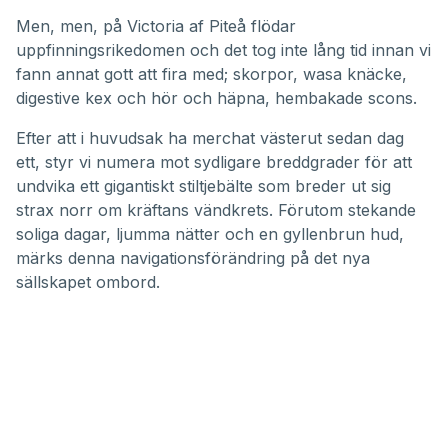
Men, men, på Victoria af Piteå flödar
uppfinningsrikedomen och det tog inte lång tid innan vi
fann annat gott att fira med; skorpor, wasa knäcke,
digestive kex och hör och häpna, hembakade scons.
Efter att i huvudsak ha merchat västerut sedan dag
ett, styr vi numera mot sydligare breddgrader för att
undvika ett gigantiskt stiltjebälte som breder ut sig
strax norr om kräftans vändkrets. Förutom stekande
soliga dagar, ljumma nätter och en gyllenbrun hud,
märks denna navigationsförändring på det nya
sällskapet ombord.