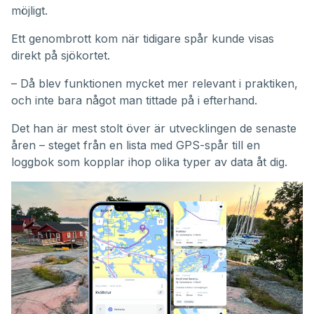
möjligt.
Ett genombrott kom när tidigare spår kunde visas
direkt på sjökortet.
– Då blev funktionen mycket mer relevant i praktiken,
och inte bara något man tittade på i efterhand.
Det han är mest stolt över är utvecklingen de senaste
åren – steget från en lista med GPS-spår till en
loggbok som kopplar ihop olika typer av data åt dig.