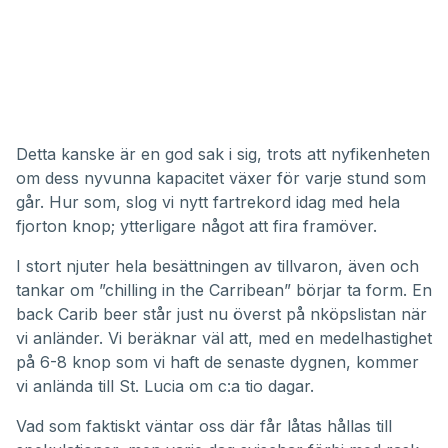
Detta kanske är en god sak i sig, trots att nyfikenheten
om dess nyvunna kapacitet växer för varje stund som
går. Hur som, slog vi nytt fartrekord idag med hela
fjorton knop; ytterligare något att fira framöver.
I stort njuter hela besättningen av tillvaron, även och
tankar om ”chilling in the Carribean” börjar ta form. En
back Carib beer står just nu överst på nköpslistan när
vi anländer. Vi beräknar väl att, med en medelhastighet
på 6-8 knop som vi haft de senaste dygnen, kommer
vi anlända till St. Lucia om c:a tio dagar.
Vad som faktiskt väntar oss där får låtas hållas till