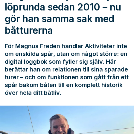
löprunda sedan 2010 – nu
gör han samma sak med
båtturerna
För Magnus Freden handlar Aktiviteter inte
om enskilda spår, utan om något större: en
digital loggbok som fyller sig själv. Här
berättar han om relationen till sina sparade
turer – och om funktionen som gått från ett
spår bakom båten till en komplett historik
över hela ditt båtliv.