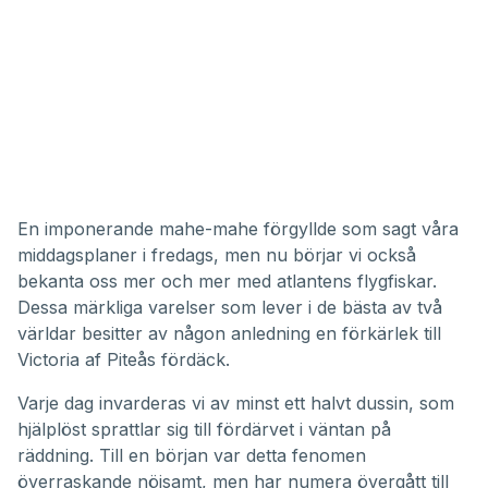
En imponerande mahe-mahe förgyllde som sagt våra
middagsplaner i fredags, men nu börjar vi också
bekanta oss mer och mer med atlantens flygfiskar.
Dessa märkliga varelser som lever i de bästa av två
världar besitter av någon anledning en förkärlek till
Victoria af Piteås fördäck.
Varje dag invarderas vi av minst ett halvt dussin, som
hjälplöst sprattlar sig till fördärvet i väntan på
räddning. Till en början var detta fenomen
överraskande nöjsamt, men har numera övergått till