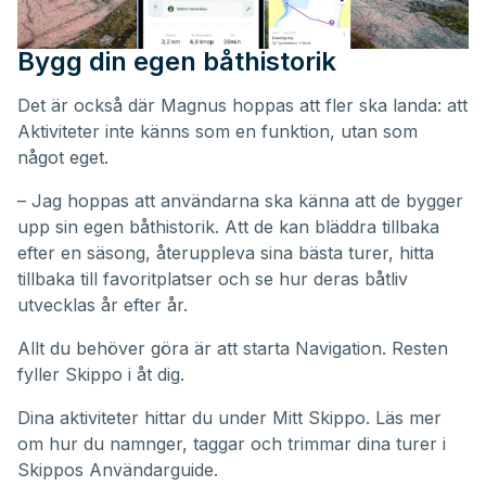
Bygg din egen båthistorik
Det är också där Magnus hoppas att fler ska landa: att
Aktiviteter inte känns som en funktion, utan som
något eget.
– Jag hoppas att användarna ska känna att de bygger
upp sin egen båthistorik. Att de kan bläddra tillbaka
efter en säsong, återuppleva sina bästa turer, hitta
tillbaka till favoritplatser och se hur deras båtliv
utvecklas år efter år.
Allt du behöver göra är att starta Navigation. Resten
fyller Skippo i åt dig.
Dina aktiviteter hittar du under
Mitt Skippo
. Läs mer
om hur du namnger, taggar och trimmar dina turer i
Skippos
Användarguide
.