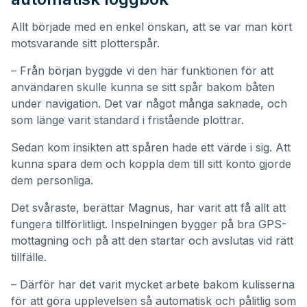
Allt började med en enkel önskan, att se var man kört
motsvarande sitt plotterspår.
– Från början byggde vi den här funktionen för att
användaren skulle kunna se sitt spår bakom båten
under navigation. Det var något många saknade, och
som länge varit standard i fristående plottrar.
Sedan kom insikten att spåren hade ett värde i sig. Att
kunna spara dem och koppla dem till sitt konto gjorde
dem personliga.
Det svåraste, berättar Magnus, har varit att få allt att
fungera tillförlitligt. Inspelningen bygger på bra GPS-
mottagning och på att den startar och avslutas vid rätt
tillfälle.
– Därför har det varit mycket arbete bakom kulisserna
för att göra upplevelsen så automatisk och pålitlig som