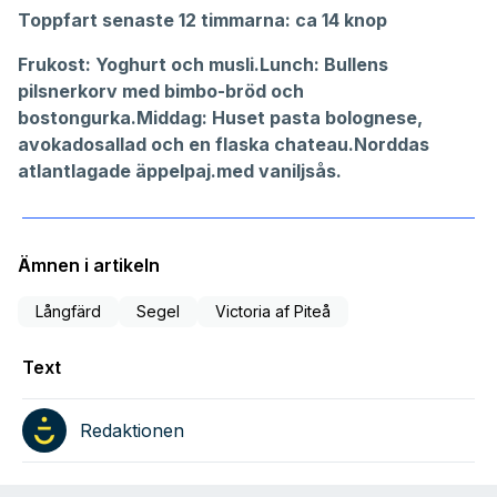
Toppfart senaste 12 timmarna: ca 14 knop
Frukost: Yoghurt och musli.
Lunch: Bullens
pilsnerkorv med bimbo-bröd och
bostongurka.
Middag: Huset pasta bolognese,
avokadosallad och en flaska chateau.Norddas
atlantlagade äppelpaj.med vaniljsås.
Ämnen i artikeln
Långfärd
Segel
Victoria af Piteå
Text
Redaktionen