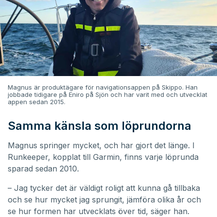
Magnus är produktägare för navigationsappen på Skippo. Han
jobbade tidigare på Eniro på Sjön och har varit med och utvecklat
appen sedan 2015.
Samma känsla som löprundorna
Magnus springer mycket, och har gjort det länge. I
Runkeeper, kopplat till Garmin, finns varje löprunda
sparad sedan 2010.
– Jag tycker det är väldigt roligt att kunna gå tillbaka
och se hur mycket jag sprungit, jämföra olika år och
se hur formen har utvecklats över tid, säger han.