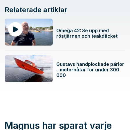
Relaterade artiklar
Omega 42: Se upp med
röstjärnen och teakdäcket
Gustavs handplockade pärlor
– motorbåtar för under 300
000
Magnus har sparat varje