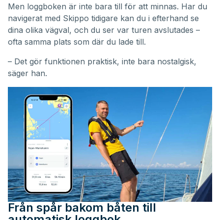
Men loggboken är inte bara till för att minnas. Har du
navigerat med Skippo tidigare kan du i efterhand se
dina olika vägval, och du ser var turen avslutades –
ofta samma plats som där du lade till.
– Det gör funktionen praktisk, inte bara nostalgisk,
säger han.
Från spår bakom båten till
automatisk loggbok