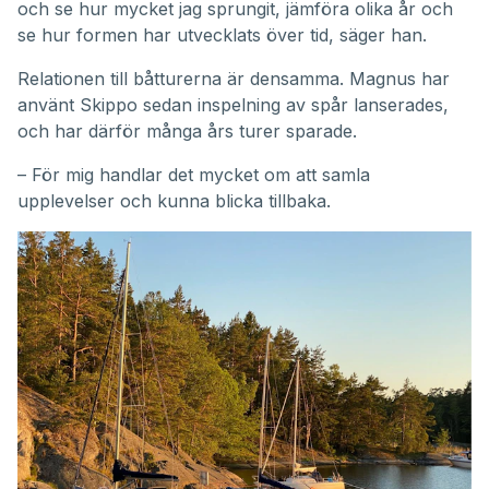
och se hur mycket jag sprungit, jämföra olika år och
se hur formen har utvecklats över tid, säger han.
Relationen till båtturerna är densamma. Magnus har
använt Skippo sedan inspelning av spår lanserades,
och har därför många års turer sparade.
– För mig handlar det mycket om att samla
upplevelser och kunna blicka tillbaka.