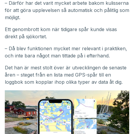
– Därför har det varit mycket arbete bakom kulisserna
för att göra upplevelsen så automatisk och pålitlig som
möjligt.
Ett genombrott kom när tidigare spår kunde visas
direkt på sjökortet.
– Då blev funktionen mycket mer relevant i praktiken,
och inte bara något man tittade på i efterhand.
Det han är mest stolt över är utvecklingen de senaste
åren – steget från en lista med GPS-spår till en
loggbok som kopplar ihop olika typer av data åt dig.