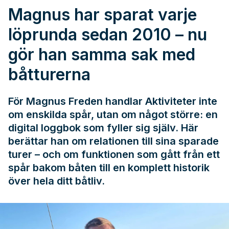
Magnus har sparat varje
löprunda sedan 2010 – nu
gör han samma sak med
båtturerna
För Magnus Freden handlar Aktiviteter inte
om enskilda spår, utan om något större: en
digital loggbok som fyller sig själv. Här
berättar han om relationen till sina sparade
turer – och om funktionen som gått från ett
spår bakom båten till en komplett historik
över hela ditt båtliv.