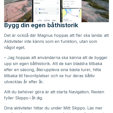
Bygg din egen båthistorik
Det är också där Magnus hoppas att fler ska landa: att
Aktiviteter inte känns som en funktion, utan som
något eget.
– Jag hoppas att användarna ska känna att de bygger
upp sin egen båthistorik. Att de kan bläddra tillbaka
efter en säsong, återuppleva sina bästa turer, hitta
tillbaka till favoritplatser och se hur deras båtliv
utvecklas år efter år.
Allt du behöver göra är att starta Navigation. Resten
fyller Skippo i åt dig.
Dina aktiviteter hittar du under
Mitt Skippo
. Läs mer