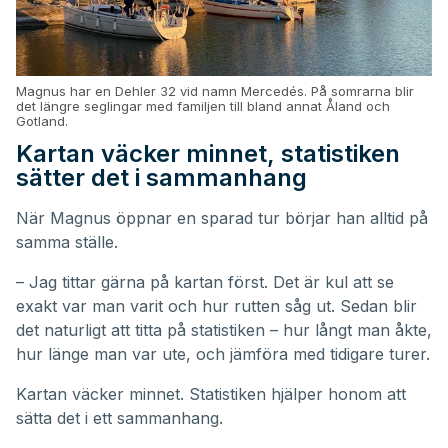
Magnus har en Dehler 32 vid namn Mercedés. På somrarna blir
det längre seglingar med familjen till bland annat Åland och
Gotland.
Kartan väcker minnet, statistiken
sätter det i sammanhang
När Magnus öppnar en sparad tur börjar han alltid på
samma ställe.
– Jag tittar gärna på kartan först. Det är kul att se
exakt var man varit och hur rutten såg ut. Sedan blir
det naturligt att titta på statistiken – hur långt man åkte,
hur länge man var ute, och jämföra med tidigare turer.
Kartan väcker minnet. Statistiken hjälper honom att
sätta det i ett sammanhang.