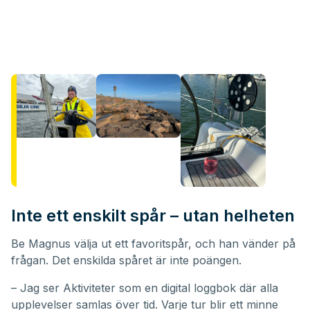
Inte ett enskilt spår – utan helheten
Be Magnus välja ut ett favoritspår, och han vänder på
frågan. Det enskilda spåret är inte poängen.
– Jag ser Aktiviteter som en digital loggbok där alla
upplevelser samlas över tid. Varje tur blir ett minne