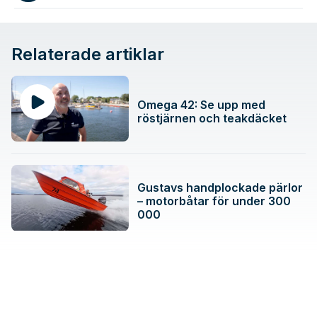
Relaterade artiklar
Omega 42: Se upp med
röstjärnen och teakdäcket
Gustavs handplockade pärlor
– motorbåtar för under 300
000