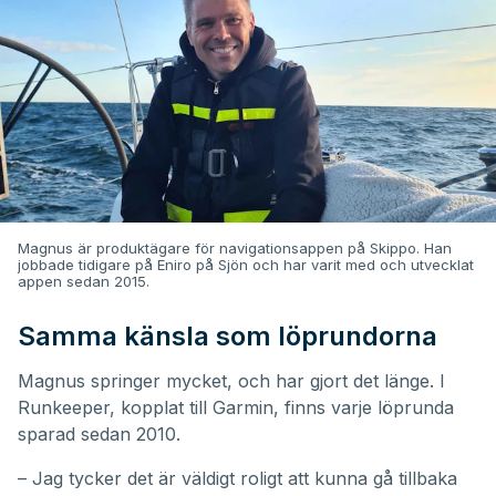
Magnus är produktägare för navigationsappen på Skippo. Han
jobbade tidigare på Eniro på Sjön och har varit med och utvecklat
appen sedan 2015.
Samma känsla som löprundorna
Magnus springer mycket, och har gjort det länge. I
Runkeeper, kopplat till Garmin, finns varje löprunda
sparad sedan 2010.
– Jag tycker det är väldigt roligt att kunna gå tillbaka