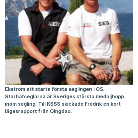
Ekström att starta första seglingen i OS.
Starbåtseglarna är Sveriges största medaljhopp
inom segling. Till KSSS skickade Fredrik en kort
lägesrapport från Qingdao.