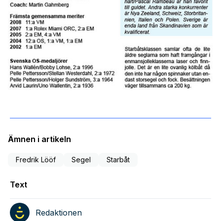
Ämnen i artikeln
Fredrik Lööf
Segel
Starbåt
Text
Redaktionen