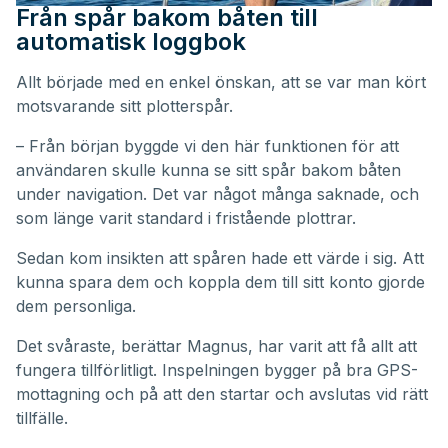
Från spår bakom båten till
automatisk loggbok
Allt började med en enkel önskan, att se var man kört
motsvarande sitt plotterspår.
– Från början byggde vi den här funktionen för att
användaren skulle kunna se sitt spår bakom båten
under navigation. Det var något många saknade, och
som länge varit standard i fristående plottrar.
Sedan kom insikten att spåren hade ett värde i sig. Att
kunna spara dem och koppla dem till sitt konto gjorde
dem personliga.
Det svåraste, berättar Magnus, har varit att få allt att
fungera tillförlitligt. Inspelningen bygger på bra GPS-
mottagning och på att den startar och avslutas vid rätt
tillfälle.