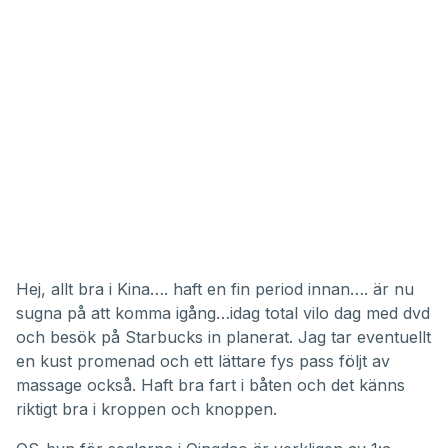
Hej, allt bra i Kina…. haft en fin period innan…. är nu
sugna på att komma igång…idag total vilo dag med dvd
och besök på Starbucks in planerat. Jag tar eventuellt
en kust promenad och ett lättare fys pass följt av
massage också. Haft bra fart i båten och det känns
riktigt bra i kroppen och knoppen.