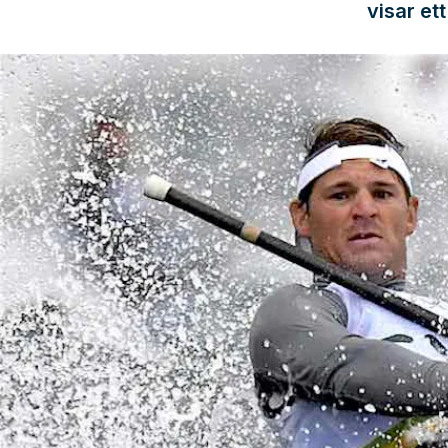
visar et