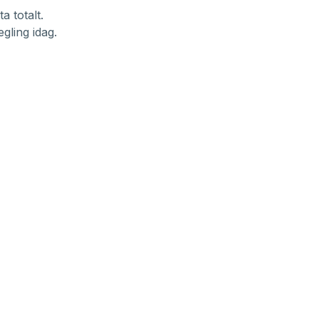
a totalt.
gling idag.