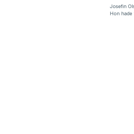
Josefin Ol
Hon hade v