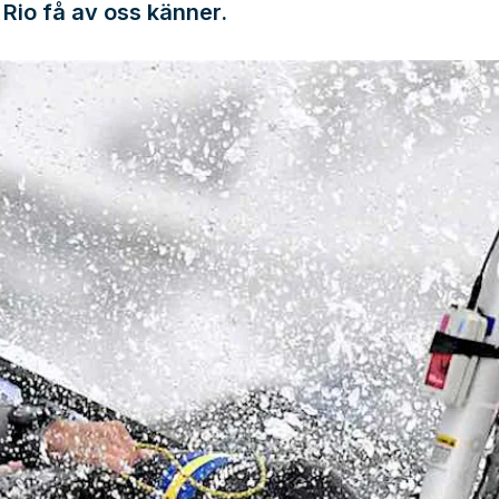
t Rio få av oss känner.