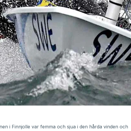
en i Finnjolle var femma och sjua i den hårda vinden och