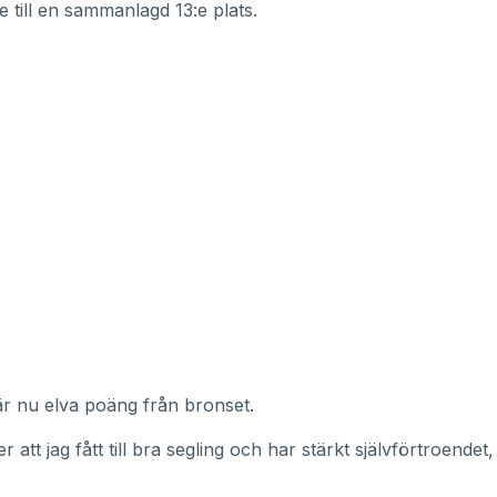
 till en sammanlagd 13:e plats.
r nu elva poäng från bronset.
r att jag fått till bra segling och har stärkt självförtroendet,