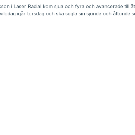
sson i Laser Radial kom sjua och fyra och avancerade till ått
ilodag igår torsdag och ska segla sin sjunde och åttonde se