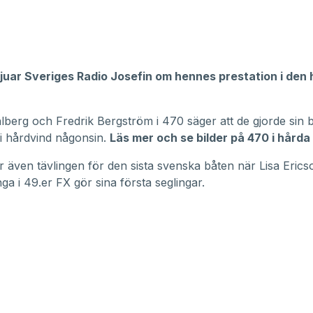
vjuar Sveriges Radio Josefin om hennes prestation i den
berg och Fredrik Bergström i 470 säger att de gjorde sin 
 i hårdvind någonsin.
Läs mer och se bilder på 470 i hårda
ar även tävlingen för den sista svenska båten när Lisa Eric
ga i 49.er FX gör sina första seglingar.