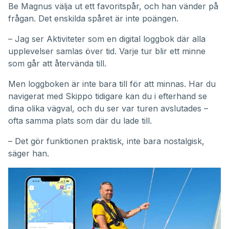
Be Magnus välja ut ett favoritspår, och han vänder på
frågan. Det enskilda spåret är inte poängen.
– Jag ser Aktiviteter som en digital loggbok där alla
upplevelser samlas över tid. Varje tur blir ett minne
som går att återvända till.
Men loggboken är inte bara till för att minnas. Har du
navigerat med Skippo tidigare kan du i efterhand se
dina olika vägval, och du ser var turen avslutades –
ofta samma plats som där du lade till.
– Det gör funktionen praktisk, inte bara nostalgisk,
säger han.