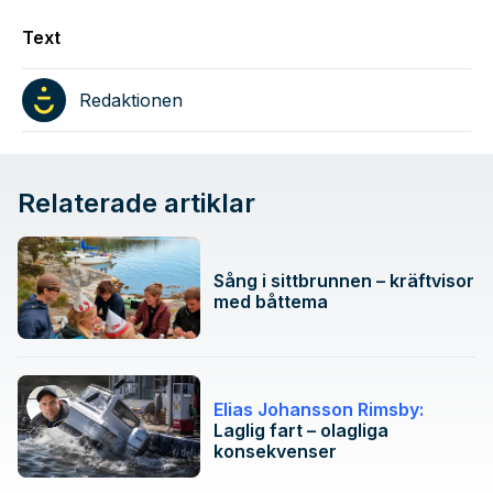
Text
Redaktionen
Relaterade artiklar
Sång i sittbrunnen – kräftvisor
med båttema
Elias Johansson Rimsby:
Laglig fart – olagliga
konsekvenser