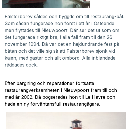
Falsterborev såldes och byggde om till restaurang-båt.
Som sådan fungerade hon först i ett år i Osteende
men flyttades till Nieuwpoort. Där ser det ut som om
det fungerade riktigt bra, i alla fall fram till den 26
november 1994. Då var det en hejdundrande fest på
båten och det ville sig så att Falsterborev sjönk vid
kajen, med gäster och allt ombord. Alla inblandade
räddades dock.
Efter bärgning och reparationer fortsatte
restaurangverksamheten i Nieuwpoort fram till och
med år 2002. Då bogserades hon till Le Havre och
hade en ny förväntansfull restaurangägare.