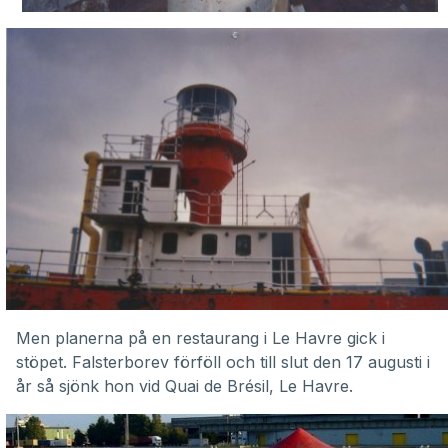
Men planerna på en restaurang i Le Havre gick i
stöpet. Falsterborev förföll och till slut den 17 augusti i
år så sjönk hon vid Quai de Brésil, Le Havre.