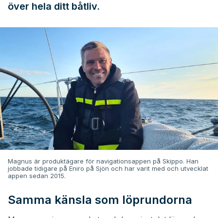
över hela ditt båtliv.
Magnus är produktägare för navigationsappen på Skippo. Han
jobbade tidigare på Eniro på Sjön och har varit med och utvecklat
appen sedan 2015.
Samma känsla som löprundorna