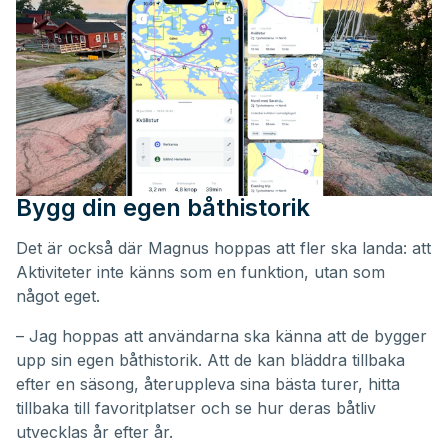
Bygg din egen båthistorik
Det är också där Magnus hoppas att fler ska landa: att
Aktiviteter inte känns som en funktion, utan som
något eget.
– Jag hoppas att användarna ska känna att de bygger
upp sin egen båthistorik. Att de kan bläddra tillbaka
efter en säsong, återuppleva sina bästa turer, hitta
tillbaka till favoritplatser och se hur deras båtliv
utvecklas år efter år.