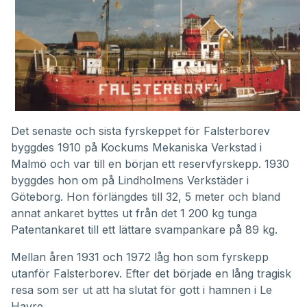
Det senaste och sista fyrskeppet för Falsterborev
byggdes 1910 på Kockums Mekaniska Verkstad i
Malmö och var till en början ett reservfyrskepp. 1930
byggdes hon om på Lindholmens Verkstäder i
Göteborg. Hon förlängdes till 32, 5 meter och bland
annat ankaret byttes ut från det 1 200 kg tunga
Patentankaret till ett lättare svampankare på 89 kg.
Mellan åren 1931 och 1972 låg hon som fyrskepp
utanför Falsterborev. Efter det började en lång tragisk
resa som ser ut att ha slutat för gott i hamnen i Le
Havre.