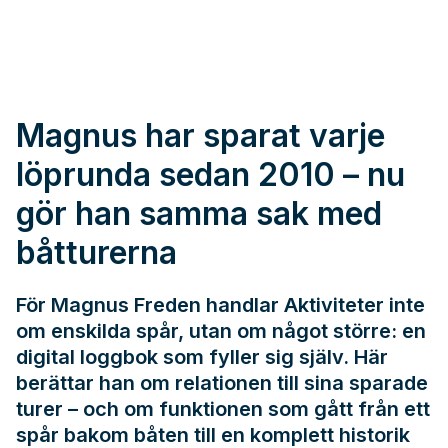
Magnus har sparat varje
löprunda sedan 2010 – nu
gör han samma sak med
båtturerna
För Magnus Freden handlar Aktiviteter inte
om enskilda spår, utan om något större: en
digital loggbok som fyller sig själv. Här
berättar han om relationen till sina sparade
turer – och om funktionen som gått från ett
spår bakom båten till en komplett historik