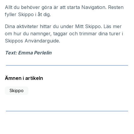
Allt du behöver göra är att starta Navigation. Resten
fyller Skippo i åt dig.
Dina aktiviteter hittar du under
Mitt Skippo
. Läs mer
om hur du namnger, taggar och trimmar dina turer i
Skippos
Användarguide
.
Text: Emma Perlelin
Ämnen i artikeln
Skippo