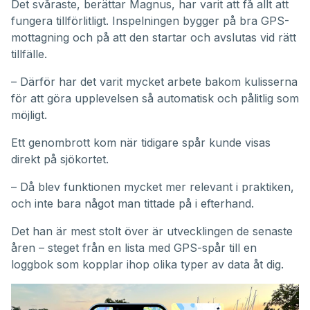
Det svåraste, berättar Magnus, har varit att få allt att
fungera tillförlitligt. Inspelningen bygger på bra GPS-
mottagning och på att den startar och avslutas vid rätt
tillfälle.
– Därför har det varit mycket arbete bakom kulisserna
för att göra upplevelsen så automatisk och pålitlig som
möjligt.
Ett genombrott kom när tidigare spår kunde visas
direkt på sjökortet.
– Då blev funktionen mycket mer relevant i praktiken,
och inte bara något man tittade på i efterhand.
Det han är mest stolt över är utvecklingen de senaste
åren – steget från en lista med GPS-spår till en
loggbok som kopplar ihop olika typer av data åt dig.