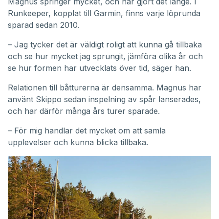
Magnus springer mycket, och har gjort det länge. I
Runkeeper, kopplat till Garmin, finns varje löprunda
sparad sedan 2010.
– Jag tycker det är väldigt roligt att kunna gå tillbaka
och se hur mycket jag sprungit, jämföra olika år och
se hur formen har utvecklats över tid, säger han.
Relationen till båtturerna är densamma. Magnus har
använt Skippo sedan inspelning av spår lanserades,
och har därför många års turer sparade.
– För mig handlar det mycket om att samla
upplevelser och kunna blicka tillbaka.