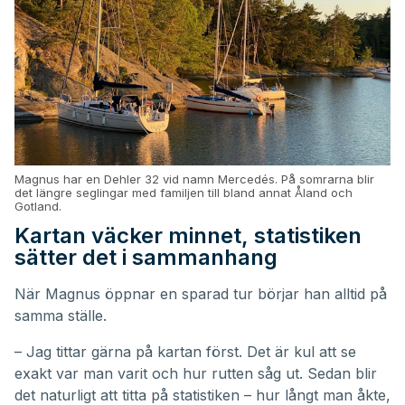
Magnus har en Dehler 32 vid namn Mercedés. På somrarna blir
det längre seglingar med familjen till bland annat Åland och
Gotland.
Kartan väcker minnet, statistiken
sätter det i sammanhang
När Magnus öppnar en sparad tur börjar han alltid på
samma ställe.
– Jag tittar gärna på kartan först. Det är kul att se
exakt var man varit och hur rutten såg ut. Sedan blir
det naturligt att titta på statistiken – hur långt man åkte,