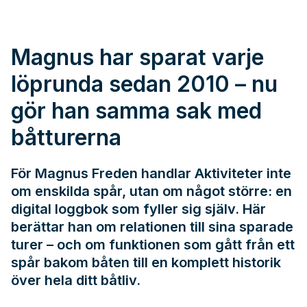
Magnus har sparat varje
löprunda sedan 2010 – nu
gör han samma sak med
båtturerna
För Magnus Freden handlar Aktiviteter inte
om enskilda spår, utan om något större: en
digital loggbok som fyller sig själv. Här
berättar han om relationen till sina sparade
turer – och om funktionen som gått från ett
spår bakom båten till en komplett historik
över hela ditt båtliv.