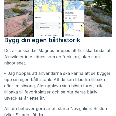
Bygg din egen båthistorik
Det är också där Magnus hoppas att fler ska landa: att
Aktiviteter inte känns som en funktion, utan som
något eget.
– Jag hoppas att användarna ska känna att de bygger
upp sin egen båthistorik. Att de kan bläddra tillbaka
efter en säsong, återuppleva sina bästa turer, hitta
tillbaka till favoritplatser och se hur deras båtliv
utvecklas år efter år.
Allt du behöver göra är att starta Navigation. Resten
fyller Skippo i åt dig.