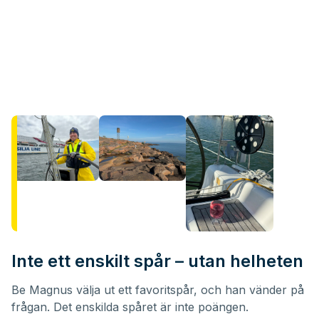
Inte ett enskilt spår – utan helheten
Be Magnus välja ut ett favoritspår, och han vänder på
frågan. Det enskilda spåret är inte poängen.