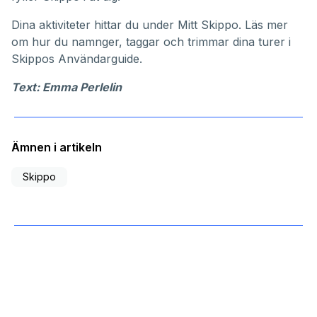
Dina aktiviteter hittar du under
Mitt Skippo
. Läs mer
om hur du namnger, taggar och trimmar dina turer i
Skippos
Användarguide
.
Text: Emma Perlelin
Ämnen i artikeln
Skippo