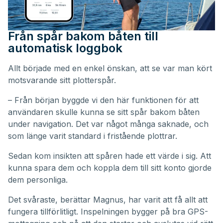
Från spår bakom båten till
automatisk loggbok
Allt började med en enkel önskan, att se var man kört
motsvarande sitt plotterspår.
– Från början byggde vi den här funktionen för att
användaren skulle kunna se sitt spår bakom båten
under navigation. Det var något många saknade, och
som länge varit standard i fristående plottrar.
Sedan kom insikten att spåren hade ett värde i sig. Att
kunna spara dem och koppla dem till sitt konto gjorde
dem personliga.
Det svåraste, berättar Magnus, har varit att få allt att
fungera tillförlitligt. Inspelningen bygger på bra GPS-