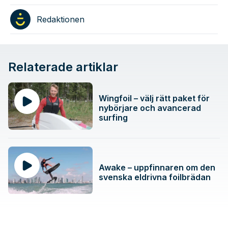
Redaktionen
Relaterade artiklar
Wingfoil – välj rätt paket för
nybörjare och avancerad
surfing
Awake – uppfinnaren om den
svenska eldrivna foilbrädan