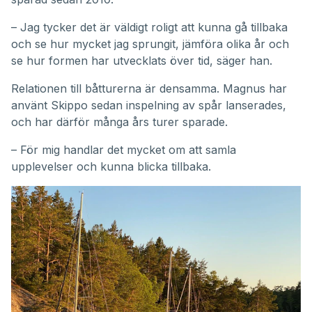
– Jag tycker det är väldigt roligt att kunna gå tillbaka
och se hur mycket jag sprungit, jämföra olika år och
se hur formen har utvecklats över tid, säger han.
Relationen till båtturerna är densamma. Magnus har
använt Skippo sedan inspelning av spår lanserades,
och har därför många års turer sparade.
– För mig handlar det mycket om att samla
upplevelser och kunna blicka tillbaka.