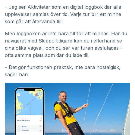
– Jag ser Aktiviteter som en digital loggbok där alla
upplevelser samlas över tid. Varje tur blir ett minne
som går att återvända till.
Men loggboken är inte bara till för att minnas. Har du
navigerat med Skippo tidigare kan du i efterhand se
dina olika vägval, och du ser var turen avslutades –
ofta samma plats som där du lade till.
– Det gör funktionen praktisk, inte bara nostalgisk,
säger han.