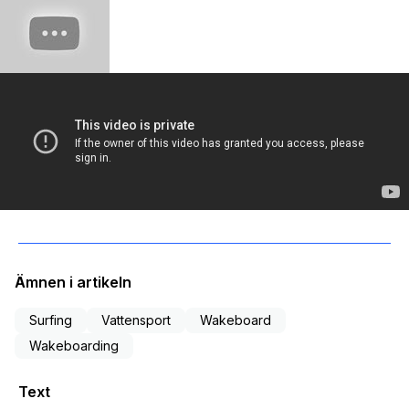
Ämnen i artikeln
Surfing
Vattensport
Wakeboard
Wakeboarding
Text