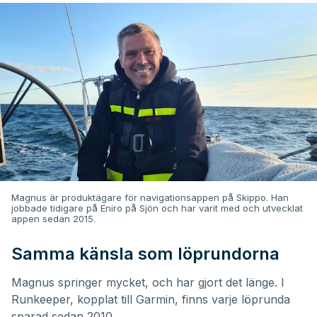
Magnus är produktägare för navigationsappen på Skippo. Han
jobbade tidigare på Eniro på Sjön och har varit med och utvecklat
appen sedan 2015.
Samma känsla som löprundorna
Magnus springer mycket, och har gjort det länge. I
Runkeeper, kopplat till Garmin, finns varje löprunda
sparad sedan 2010.