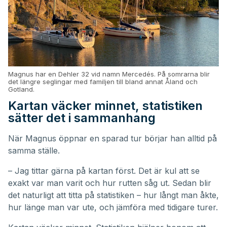
Magnus har en Dehler 32 vid namn Mercedés. På somrarna blir
det längre seglingar med familjen till bland annat Åland och
Gotland.
Kartan väcker minnet, statistiken
sätter det i sammanhang
När Magnus öppnar en sparad tur börjar han alltid på
samma ställe.
– Jag tittar gärna på kartan först. Det är kul att se
exakt var man varit och hur rutten såg ut. Sedan blir
det naturligt att titta på statistiken – hur långt man åkte,
hur länge man var ute, och jämföra med tidigare turer.