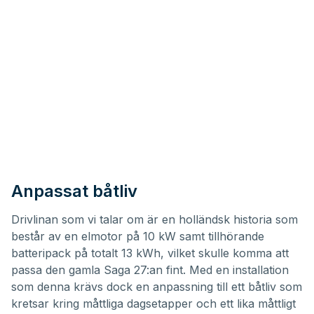
Anpassat båtliv
Drivlinan som vi talar om är en holländsk historia som
består av en elmotor på 10 kW samt tillhörande
batteripack på totalt 13 kWh, vilket skulle komma att
passa den gamla Saga 27:an fint. Med en installation
som denna krävs dock en anpassning till ett båtliv som
kretsar kring måttliga dagsetapper och ett lika måttligt