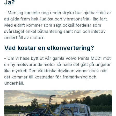
Ja?
– Men jag kan inte nog understryka hur njutbart det är
att glida fram helt ljudlöst och vibrationsfritt i låg fart.
Med eldrift kommer som sagt också fördelar som
svårslaget enkel båthantering samt noll och intet av
underhåll av motorn.
Vad kostar en elkonvertering?
– Om vi hade bytt ut vår gamla Volvo Penta MD21 mot
en ny motsvarande motor så hade det gått på ungefär
lika mycket. Den elektriska drivlinan vinner dock när
det kommer till kostnader för framdrivning och
underhåll.