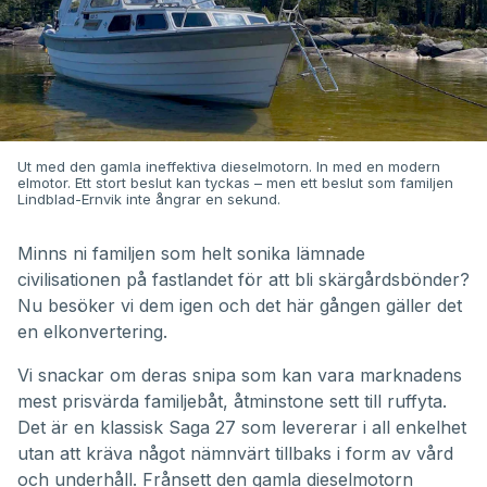
Ut med den gamla ineffektiva dieselmotorn. In med en modern
elmotor. Ett stort beslut kan tyckas – men ett beslut som familjen
Lindblad-Ernvik inte ångrar en sekund.
Minns ni familjen som helt sonika
lämnade
civilisationen på fastlandet för att bli skärgårdsbönder
?
Nu besöker vi dem igen och det här gången gäller det
en elkonvertering.
Vi snackar om deras snipa som kan vara marknadens
mest prisvärda familjebåt, åtminstone sett till ruffyta.
Det är en klassisk Saga 27 som levererar i all enkelhet
utan att kräva något nämnvärt tillbaks i form av vård
och underhåll. Frånsett den gamla dieselmotorn