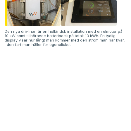
Den nya drivlinan är en holländsk installation med en elmotor på
10 kW samt tillhörande batteripack på totalt 13 kWh. En tydlig
display visar hur långt man kommer med den ström man har kvar,
i den fart man håller för ögonblicket.