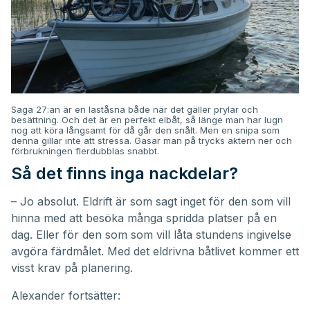
Saga 27:an är en laståsna både när det gäller prylar och
besättning. Och det är en perfekt
elbåt
, så länge man har lugn
nog att köra långsamt för då går den snålt. Men en snipa som
denna gillar inte att stressa. Gasar man på trycks aktern ner och
förbrukningen flerdubblas snabbt.
Så det finns inga nackdelar?
– Jo absolut. Eldrift är som sagt inget för den som vill
hinna med att besöka många spridda platser på en
dag. Eller för den som som vill låta stundens ingivelse
avgöra färdmålet. Med det eldrivna båtlivet kommer ett
visst krav på planering.
Alexander fortsätter: