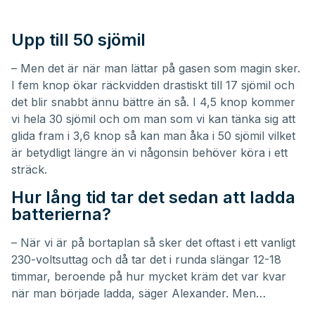
Upp till 50 sjömil
– Men det är när man lättar på gasen som magin sker.
I fem knop ökar räckvidden drastiskt till 17 sjömil och
det blir snabbt ännu bättre än så. I 4,5 knop kommer
vi hela 30 sjömil och om man som vi kan tänka sig att
glida fram i 3,6 knop så kan man åka i 50 sjömil vilket
är betydligt längre än vi någonsin behöver köra i ett
sträck.
Hur lång tid tar det sedan att ladda
batterierna?
– När vi är på bortaplan så sker det oftast i ett vanligt
230-voltsuttag och då tar det i runda slängar 12-18
timmar, beroende på hur mycket kräm det var kvar
när man började ladda, säger Alexander. Men…