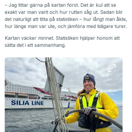
– Jag tittar gärna på kartan först. Det är kul att se
exakt var man varit och hur rutten såg ut. Sedan blir
det naturligt att titta på statistiken – hur långt man åkte,
hur länge man var ute, och jämföra med tidigare turer.
Kartan väcker minnet. Statistiken hjälper honom att
sätta det i ett sammanhang.