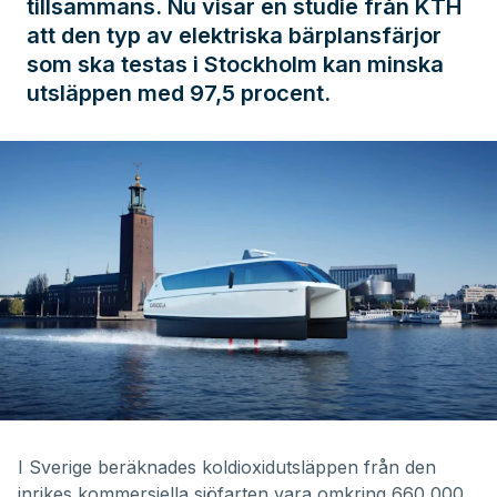
tillsammans. Nu visar en studie från KTH
att den typ av elektriska bärplansfärjor
som ska testas i Stockholm kan minska
utsläppen med 97,5 procent.
I Sverige beräknades koldioxidutsläppen från den
inrikes kommersiella sjöfarten vara omkring 660 000