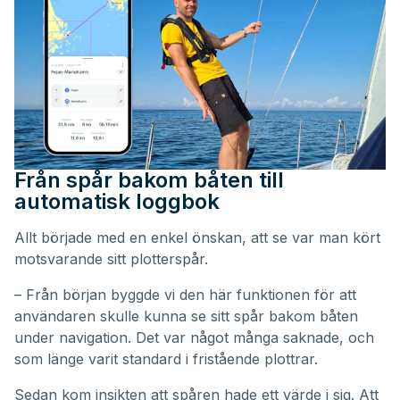
Från spår bakom båten till
automatisk loggbok
Allt började med en enkel önskan, att se var man kört
motsvarande sitt plotterspår.
– Från början byggde vi den här funktionen för att
användaren skulle kunna se sitt spår bakom båten
under navigation. Det var något många saknade, och
som länge varit standard i fristående plottrar.
Sedan kom insikten att spåren hade ett värde i sig. Att