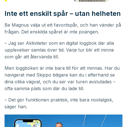
Inte ett enskilt spår – utan helheten
Be Magnus välja ut ett favoritspår, och han vänder på
frågan. Det enskilda spåret är inte poängen.
– Jag ser Aktiviteter som en digital loggbok där alla
upplevelser samlas över tid. Varje tur blir ett minne
som går att återvända till.
Men loggboken är inte bara till för att minnas. Har du
navigerat med Skippo tidigare kan du i efterhand se
dina olika vägval, och du ser var turen avslutades –
ofta samma plats som där du lade till.
– Det gör funktionen praktisk, inte bara nostalgisk,
säger han.