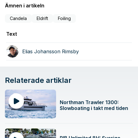
Ämnen i artikeln
Candela
Eldrift
Foiling
Text
Elias Johansson Rimsby
Relaterade artiklar
Northman Trawler 1300:
Slowboating i takt med tiden