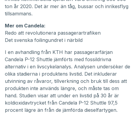
ton år 2020. Det är mer än tåg, bussar och inrikesflyg
tillsammans.
Mer om Candela:
Redo att revolutionera passagerartrafiken
Det svenska foilingundret i närbild
I en avhandling från KTH har passagerarfärjan
Candela P-12 Shuttle
jämförts med fossildrivna
alternativ i en livscykelanalys. Analysen undersöker de
olika stadierna i produktens livstid. Det inkluderar
utvinning av råvaror, tillverkning och bruk till dess att
produkten inte används längre, och måste tas om
hand. Studien visar att under en livstid på 30 år är
koldioxidavtrycket från Candela P-12 Shuttle 97,5
procent lägre än från de jämförda dieselfartygen.