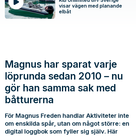
RIB Unlimited 8H: Sverige
visar vägen med planande
elbåt
Magnus har sparat varje
löprunda sedan 2010 – nu
gör han samma sak med
båtturerna
För Magnus Freden handlar Aktiviteter inte
om enskilda spår, utan om något större: en
digital loggbok som fyller sig själv. Här