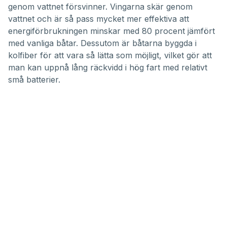
genom vattnet försvinner. Vingarna skär genom
vattnet och är så pass mycket mer effektiva att
energiförbrukningen minskar med 80 procent jämfört
med vanliga båtar. Dessutom är båtarna byggda i
kolfiber för att vara så lätta som möjligt, vilket gör att
man kan uppnå lång räckvidd i hög fart med relativt
små batterier.