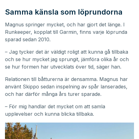
Samma känsla som löprundorna
Magnus springer mycket, och har gjort det länge. I
Runkeeper, kopplat till Garmin, finns varje löprunda
sparad sedan 2010.
– Jag tycker det är väldigt roligt att kunna gå tillbaka
och se hur mycket jag sprungit, jämföra olika år och
se hur formen har utvecklats över tid, säger han.
Relationen till båtturerna är densamma. Magnus har
använt Skippo sedan inspelning av spår lanserades,
och har därför många års turer sparade.
– För mig handlar det mycket om att samla
upplevelser och kunna blicka tillbaka.