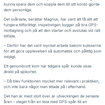
kunna spara dem och koppla dem till sitt konto gjorde
dem personliga.
Det svåraste, berättar Magnus, har varit att få allt att
fungera tillförlitligt. Inspelningen bygger på bra GPS-
mottagning och på att den startar och avslutas vid rätt
tillfälle.
– Därför har det varit mycket arbete bakom kulisserna
för att göra upplevelsen så automatisk och pålitlig som
möjligt.
Ett genombrott kom när tidigare spår kunde visas
direkt på sjökortet.
– Då blev funktionen mycket mer relevant i praktiken,
och inte bara något man tittade på i efterhand.
Det han är mest stolt över är utvecklingen de senaste
åren – steget från en lista med GPS-spår till en