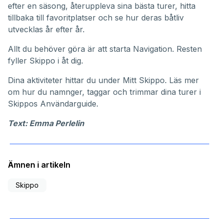
efter en säsong, återuppleva sina bästa turer, hitta
tillbaka till favoritplatser och se hur deras båtliv
utvecklas år efter år.
Allt du behöver göra är att starta Navigation. Resten
fyller Skippo i åt dig.
Dina aktiviteter hittar du under
Mitt Skippo
. Läs mer
om hur du namnger, taggar och trimmar dina turer i
Skippos
Användarguide
.
Text: Emma Perlelin
Ämnen i artikeln
Skippo