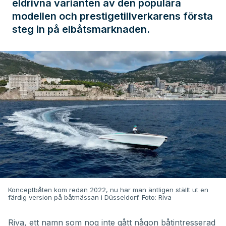
eldrivna varianten av den populära
modellen och prestigetillverkarens första
steg in på elbåtsmarknaden.
Konceptbåten kom redan 2022, nu har man äntligen ställt ut en
färdig version på båtmässan i Düsseldorf. Foto: Riva
Riva
, ett namn som nog inte gått någon båtintresserad