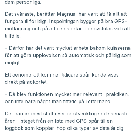
dem personliga.
Det svåraste, berättar Magnus, har varit att få allt att
fungera tillförlitligt. Inspelningen bygger på bra GPS-
mottagning och på att den startar och avslutas vid rätt
tillfälle.
– Därför har det varit mycket arbete bakom kulisserna
för att göra upplevelsen så automatisk och pålitlig som
möjligt.
Ett genombrott kom när tidigare spår kunde visas
direkt på sjökortet.
– Då blev funktionen mycket mer relevant i praktiken,
och inte bara något man tittade på i efterhand.
Det han är mest stolt över är utvecklingen de senaste
åren – steget från en lista med GPS-spår till en
loggbok som kopplar ihop olika typer av data åt dig.