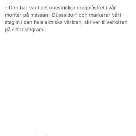
– Den har varit det obestridliga dragplåstret i vår
monter på mässan i Düsseldorf och markerar vårt
steg in i den helelektriska världen, skriver tillverkaren
på sitt Instagram.