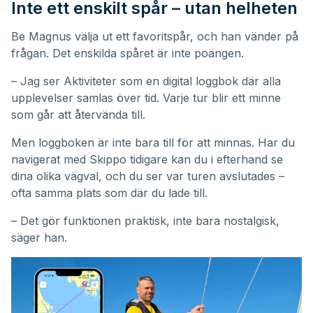
Inte ett enskilt spår – utan helheten
Be Magnus välja ut ett favoritspår, och han vänder på
frågan. Det enskilda spåret är inte poängen.
– Jag ser Aktiviteter som en digital loggbok där alla
upplevelser samlas över tid. Varje tur blir ett minne
som går att återvända till.
Men loggboken är inte bara till för att minnas. Har du
navigerat med Skippo tidigare kan du i efterhand se
dina olika vägval, och du ser var turen avslutades –
ofta samma plats som där du lade till.
– Det gör funktionen praktisk, inte bara nostalgisk,
säger han.