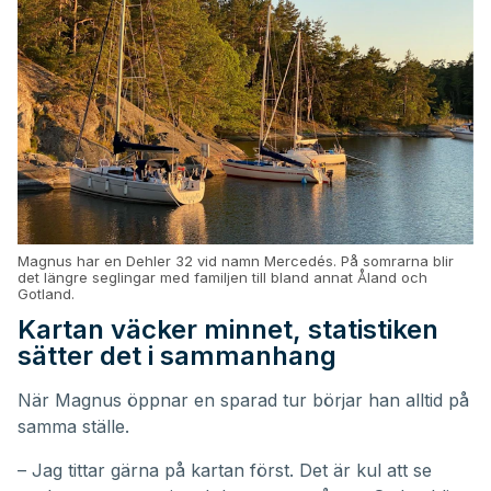
Magnus har en Dehler 32 vid namn Mercedés. På somrarna blir
det längre seglingar med familjen till bland annat Åland och
Gotland.
Kartan väcker minnet, statistiken
sätter det i sammanhang
När Magnus öppnar en sparad tur börjar han alltid på
samma ställe.
– Jag tittar gärna på kartan först. Det är kul att se