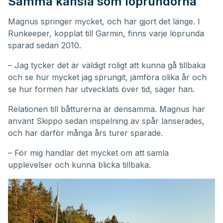
Samma känsla som löprundorna
Magnus springer mycket, och har gjort det länge. I
Runkeeper, kopplat till Garmin, finns varje löprunda
sparad sedan 2010.
– Jag tycker det är väldigt roligt att kunna gå tillbaka
och se hur mycket jag sprungit, jämföra olika år och
se hur formen har utvecklats över tid, säger han.
Relationen till båtturerna är densamma. Magnus har
använt Skippo sedan inspelning av spår lanserades,
och har därför många års turer sparade.
– För mig handlar det mycket om att samla
upplevelser och kunna blicka tillbaka.