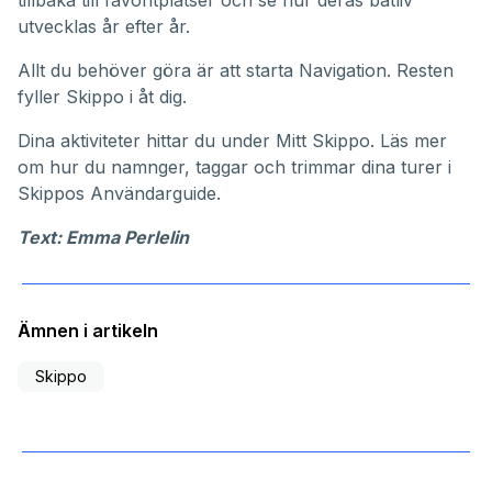
tillbaka till favoritplatser och se hur deras båtliv
utvecklas år efter år.
Allt du behöver göra är att starta Navigation. Resten
fyller Skippo i åt dig.
Dina aktiviteter hittar du under
Mitt Skippo
. Läs mer
om hur du namnger, taggar och trimmar dina turer i
Skippos
Användarguide
.
Text: Emma Perlelin
Ämnen i artikeln
Skippo