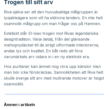
Trogen till sitt arv
Riva själva ser att den huvudsakliga målgruppen är
lyxjaktsägare som vill ha eldrivna tenders. En inte helt
osannolik målgrupp om man frågar oss på Hamnen.
Estetiskt står El-Iseo trogen mot Rivas legendariska
designtradition. Varje detalj, från det glänsande
mahognydäcket till de sirligt utformade interiörerna,
andas lyx och kvalitet. En båt redo att föra
varumärkets arv vidare in i en ny elektrisk era.
Hos puritaner kan ämnet nog röra upp känslor men
man bör icke förskräckas. Sannolikheten att Riva helt
skulle överge sitt arv med mullrande motorer är högst
osannolikt.
Ämnen i artikeln