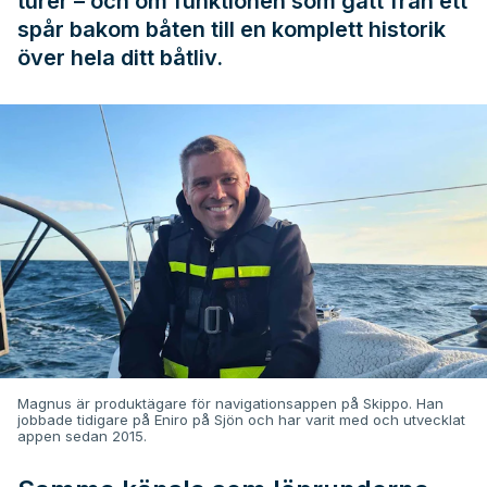
turer – och om funktionen som gått från ett
spår bakom båten till en komplett historik
över hela ditt båtliv.
Magnus är produktägare för navigationsappen på Skippo. Han
jobbade tidigare på Eniro på Sjön och har varit med och utvecklat
appen sedan 2015.