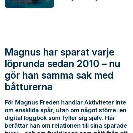
Magnus har sparat varje
löprunda sedan 2010 – nu
gör han samma sak med
båtturerna
För Magnus Freden handlar Aktiviteter inte
om enskilda spår, utan om något större: en
digital loggbok som fyller sig själv. Här
berättar han om relationen till sina sparade