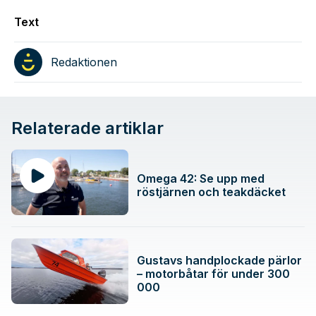
Text
Redaktionen
Relaterade artiklar
Omega 42: Se upp med
röstjärnen och teakdäcket
Gustavs handplockade pärlor
– motorbåtar för under 300
000