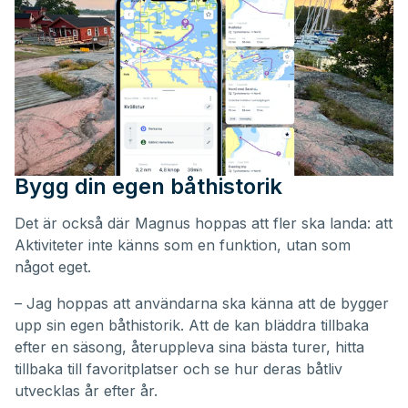
Bygg din egen båthistorik
Det är också där Magnus hoppas att fler ska landa: att
Aktiviteter inte känns som en funktion, utan som
något eget.
– Jag hoppas att användarna ska känna att de bygger
upp sin egen båthistorik. Att de kan bläddra tillbaka
efter en säsong, återuppleva sina bästa turer, hitta
tillbaka till favoritplatser och se hur deras båtliv
utvecklas år efter år.