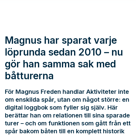
Magnus har sparat varje
löprunda sedan 2010 – nu
gör han samma sak med
båtturerna
För Magnus Freden handlar Aktiviteter inte
om enskilda spår, utan om något större: en
digital loggbok som fyller sig själv. Här
berättar han om relationen till sina sparade
turer – och om funktionen som gått från ett
spår bakom båten till en komplett historik