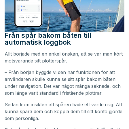
Från spår bakom båten till
automatisk loggbok
Allt började med en enkel önskan, att se var man kört
motsvarande sitt plotterspår.
– Från början byggde vi den här funktionen för att
användaren skulle kunna se sitt spår bakom båten
under navigation. Det var något många saknade, och
som länge varit standard i fristående plottrar.
Sedan kom insikten att spåren hade ett värde i sig. Att
kunna spara dem och koppla dem till sitt konto gjorde
dem personliga.