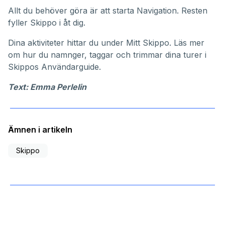
Allt du behöver göra är att starta Navigation. Resten
fyller Skippo i åt dig.
Dina aktiviteter hittar du under
Mitt Skippo
. Läs mer
om hur du namnger, taggar och trimmar dina turer i
Skippos
Användarguide
.
Text: Emma Perlelin
Ämnen i artikeln
Skippo