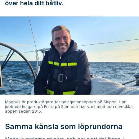
över hela ditt båtliv.
Magnus är produktägare för navigationsappen på Skippo. Han
jobbade tidigare på Eniro på Sjön och har varit med och utvecklat
appen sedan 2015.
Samma känsla som löprundorna