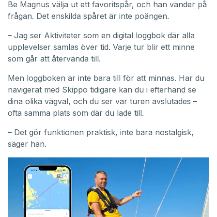
Be Magnus välja ut ett favoritspår, och han vänder på
frågan. Det enskilda spåret är inte poängen.
– Jag ser Aktiviteter som en digital loggbok där alla
upplevelser samlas över tid. Varje tur blir ett minne
som går att återvända till.
Men loggboken är inte bara till för att minnas. Har du
navigerat med Skippo tidigare kan du i efterhand se
dina olika vägval, och du ser var turen avslutades –
ofta samma plats som där du lade till.
– Det gör funktionen praktisk, inte bara nostalgisk,
säger han.