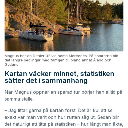
Magnus har en Dehler 32 vid namn Mercedés. På somrarna blir
det längre seglingar med familjen till bland annat Åland och
Gotland.
Kartan väcker minnet, statistiken
sätter det i sammanhang
När Magnus öppnar en sparad tur börjar han alltid på
samma ställe.
– Jag tittar gärna på kartan först. Det är kul att se
exakt var man varit och hur rutten såg ut. Sedan blir
det naturligt att titta på statistiken – hur långt man åkte,