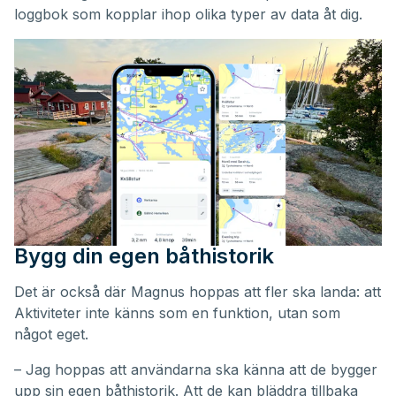
loggbok som kopplar ihop olika typer av data åt dig.
Bygg din egen båthistorik
Det är också där Magnus hoppas att fler ska landa: att
Aktiviteter inte känns som en funktion, utan som
något eget.
– Jag hoppas att användarna ska känna att de bygger
upp sin egen båthistorik. Att de kan bläddra tillbaka