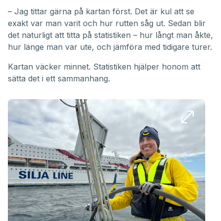
– Jag tittar gärna på kartan först. Det är kul att se
exakt var man varit och hur rutten såg ut. Sedan blir
det naturligt att titta på statistiken – hur långt man åkte,
hur länge man var ute, och jämföra med tidigare turer.
Kartan väcker minnet. Statistiken hjälper honom att
sätta det i ett sammanhang.