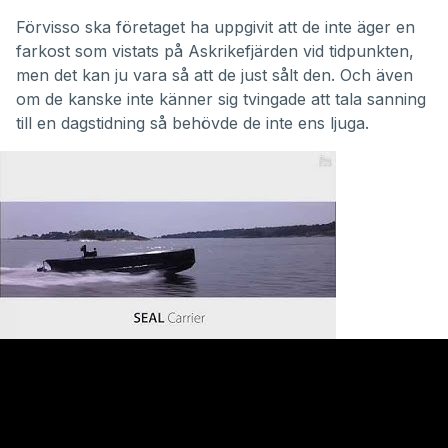
Förvisso ska företaget ha uppgivit att de inte äger en
farkost som vistats på Askrikefjärden vid tidpunkten,
men det kan ju vara så att de just sålt den. Och även
om de kanske inte känner sig tvingade att tala sanning
till en dagstidning så behövde de inte ens ljuga.