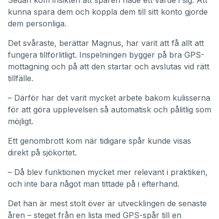
Sedan kom insikten att spåren hade ett värde i sig. Att
kunna spara dem och koppla dem till sitt konto gjorde
dem personliga.
Det svåraste, berättar Magnus, har varit att få allt att
fungera tillförlitligt. Inspelningen bygger på bra GPS-
mottagning och på att den startar och avslutas vid rätt
tillfälle.
– Därför har det varit mycket arbete bakom kulisserna
för att göra upplevelsen så automatisk och pålitlig som
möjligt.
Ett genombrott kom när tidigare spår kunde visas
direkt på sjökortet.
– Då blev funktionen mycket mer relevant i praktiken,
och inte bara något man tittade på i efterhand.
Det han är mest stolt över är utvecklingen de senaste
åren – steget från en lista med GPS-spår till en