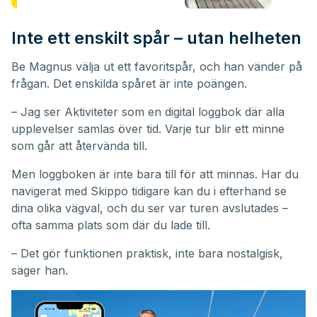
Inte ett enskilt spår – utan helheten
Be Magnus välja ut ett favoritspår, och han vänder på
frågan. Det enskilda spåret är inte poängen.
– Jag ser Aktiviteter som en digital loggbok där alla
upplevelser samlas över tid. Varje tur blir ett minne
som går att återvända till.
Men loggboken är inte bara till för att minnas. Har du
navigerat med Skippo tidigare kan du i efterhand se
dina olika vägval, och du ser var turen avslutades –
ofta samma plats som där du lade till.
– Det gör funktionen praktisk, inte bara nostalgisk,
säger han.