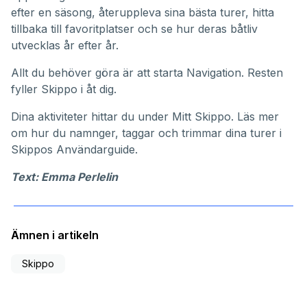
efter en säsong, återuppleva sina bästa turer, hitta
tillbaka till favoritplatser och se hur deras båtliv
utvecklas år efter år.
Allt du behöver göra är att starta Navigation. Resten
fyller Skippo i åt dig.
Dina aktiviteter hittar du under
Mitt Skippo
. Läs mer
om hur du namnger, taggar och trimmar dina turer i
Skippos
Användarguide
.
Text: Emma Perlelin
Ämnen i artikeln
Skippo