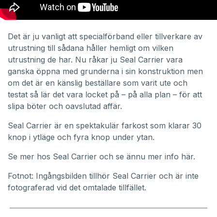
Det är ju vanligt att specialförband eller tillverkare av
utrustning till sådana håller hemligt om vilken
utrustning de har. Nu råkar ju Seal Carrier vara
ganska öppna med grunderna i sin konstruktion men
om det är en känslig beställare som varit ute och
testat så lär det vara locket på – på alla plan – för att
slipa böter och oavslutad affär.
Seal Carrier är en spektakulär farkost som klarar 30
knop i ytläge och fyra knop under ytan.
Se mer hos
Seal Carrier
och se ännu
mer info här
.
Fotnot: Ingångsbilden tillhör Seal Carrier och är inte
fotograferad vid det omtalade tillfället.