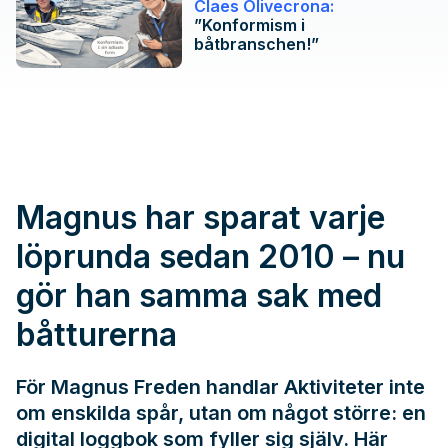
Claes Olivecrona:
”Konformism i
båtbranschen!”
Magnus har sparat varje
löprunda sedan 2010 – nu
gör han samma sak med
båtturerna
För Magnus Freden handlar Aktiviteter inte
om enskilda spår, utan om något större: en
digital loggbok som fyller sig själv. Här