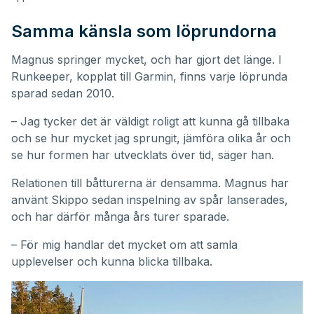
Samma känsla som löprundorna
Magnus springer mycket, och har gjort det länge. I
Runkeeper, kopplat till Garmin, finns varje löprunda
sparad sedan 2010.
– Jag tycker det är väldigt roligt att kunna gå tillbaka
och se hur mycket jag sprungit, jämföra olika år och
se hur formen har utvecklats över tid, säger han.
Relationen till båtturerna är densamma. Magnus har
använt Skippo sedan inspelning av spår lanserades,
och har därför många års turer sparade.
– För mig handlar det mycket om att samla
upplevelser och kunna blicka tillbaka.