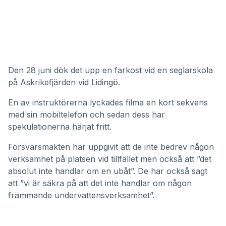
Den 28 juni dök det upp en farkost vid en seglarskola
på Askrikefjärden vid Lidingö.
En av instruktörerna lyckades filma en kort sekvens
med sin mobiltelefon och sedan dess har
spekulationerna härjat fritt.
Försvarsmakten har uppgivit att de inte bedrev någon
verksamhet på platsen vid tillfället men också att ”det
absolut inte handlar om en ubåt”. De har också sagt
att ”vi är säkra på att det inte handlar om någon
främmande undervattensverksamhet”.