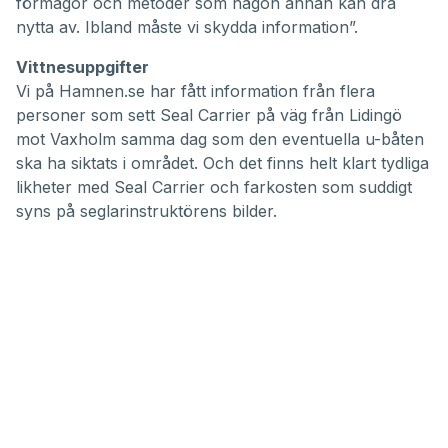
förmågor och metoder som någon annan kan dra
nytta av. Ibland måste vi skydda information”.
Vittnesuppgifter
Vi på Hamnen.se har fått information från flera
personer som sett Seal Carrier på väg från Lidingö
mot Vaxholm samma dag som den eventuella u-båten
ska ha siktats i området. Och det finns helt klart tydliga
likheter med Seal Carrier och farkosten som suddigt
syns på seglarinstruktörens bilder.