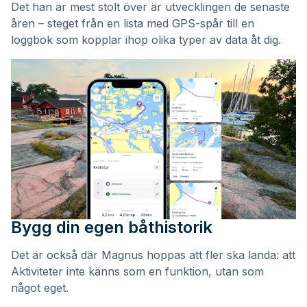
Det han är mest stolt över är utvecklingen de senaste
åren – steget från en lista med GPS-spår till en
loggbok som kopplar ihop olika typer av data åt dig.
Bygg din egen båthistorik
Det är också där Magnus hoppas att fler ska landa: att
Aktiviteter inte känns som en funktion, utan som
något eget.