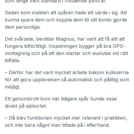
som länge varit standard i fristående plottrar.
Sedan kom insikten att spåren hade ett värde i sig. Att
kunna spara dem och koppla dem till sitt konto gjorde
dem personliga.
Det svåraste, berättar Magnus, har varit att få allt att
fungera tillförlitligt. Inspelningen bygger på bra GPS-
mottagning och på att den startar och avslutas vid rätt
tillfälle.
– Därför har det varit mycket arbete bakom kulisserna
för att göra upplevelsen så automatisk och pålitlig som
möjligt.
Ett genombrott kom när tidigare spår kunde visas
direkt på sjökortet.
– Då blev funktionen mycket mer relevant i praktiken,
och inte bara något man tittade på i efterhand.