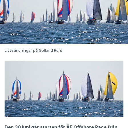
Livesändningar på Gotland Runt
Den 30 juni går starten för ÅF Offshore Race från