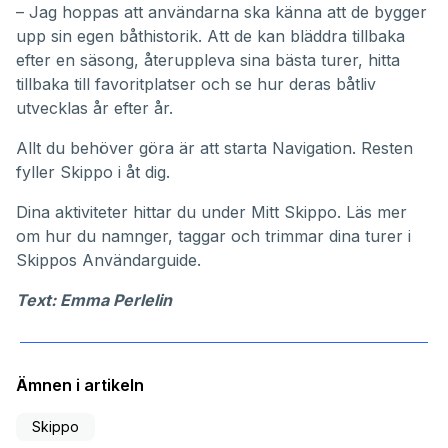
– Jag hoppas att användarna ska känna att de bygger
upp sin egen båthistorik. Att de kan bläddra tillbaka
efter en säsong, återuppleva sina bästa turer, hitta
tillbaka till favoritplatser och se hur deras båtliv
utvecklas år efter år.
Allt du behöver göra är att starta Navigation. Resten
fyller Skippo i åt dig.
Dina aktiviteter hittar du under
Mitt Skippo
. Läs mer
om hur du namnger, taggar och trimmar dina turer i
Skippos
Användarguide
.
Text: Emma Perlelin
Ämnen i artikeln
Skippo