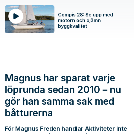
Compis 28: Se upp med
motorn och ojämn
byggkvalitet
Magnus har sparat varje
löprunda sedan 2010 – nu
gör han samma sak med
båtturerna
För Magnus Freden handlar Aktiviteter inte