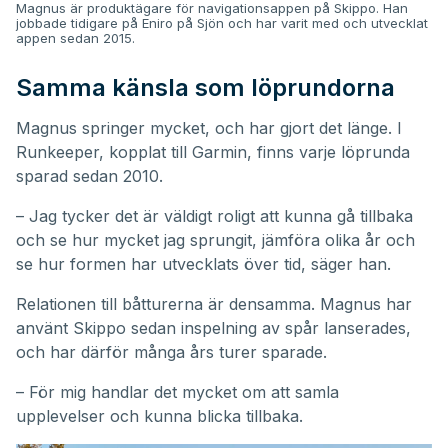
Magnus är produktägare för navigationsappen på Skippo. Han
jobbade tidigare på Eniro på Sjön och har varit med och utvecklat
appen sedan 2015.
Samma känsla som löprundorna
Magnus springer mycket, och har gjort det länge. I
Runkeeper, kopplat till Garmin, finns varje löprunda
sparad sedan 2010.
– Jag tycker det är väldigt roligt att kunna gå tillbaka
och se hur mycket jag sprungit, jämföra olika år och
se hur formen har utvecklats över tid, säger han.
Relationen till båtturerna är densamma. Magnus har
använt Skippo sedan inspelning av spår lanserades,
och har därför många års turer sparade.
– För mig handlar det mycket om att samla
upplevelser och kunna blicka tillbaka.