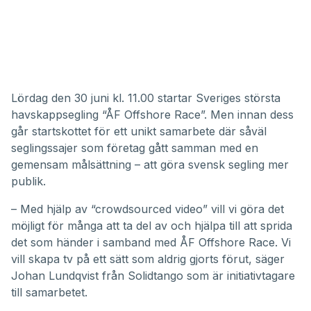
Lördag den 30 juni kl. 11.00 startar Sveriges största
havskappsegling “ÅF Offshore Race”. Men innan dess
går startskottet för ett unikt samarbete där såväl
seglingssajer som företag gått samman med en
gemensam målsättning – att göra svensk segling mer
publik.
– Med hjälp av “crowdsourced video” vill vi göra det
möjligt för många att ta del av och hjälpa till att sprida
det som händer i samband med ÅF Offshore Race. Vi
vill skapa tv på ett sätt som aldrig gjorts förut, säger
Johan Lundqvist från
Solidtango
som är initiativtagare
till samarbetet.