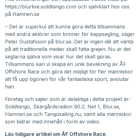
https://blurlive.solidtango.com
och självklart hos oss
på Hamnen.se
– Det är superkul att kunna göra detta tillsammans
med andra aktörer som brinner för kappsegling, säger
Peter Gustafsson på blur.se. Det är ingen idé att vänta
på att traditionella medier skall fatta grejen. Nu är det
seglarna själva som visar hur det skall göras.
Tillsammans kan vi skapa en unik bevakning av ÅF
Offshore Race och göra det möjligt för fler människor
att få upp ögonen för vår fantastiska sport, avslutar
han.
Företag och sajter som är delaktiga i detta projekt är:
Solidtango
,
Skärgårdsradion 90.2
,
Net 1
,
Blur.se
,
Hamnen.se och
Tangosailing.nu
, samt alla människor
som bidrar med innehåll i form av video.
Läs tidigare artikel om ÅF Offshore Race
.