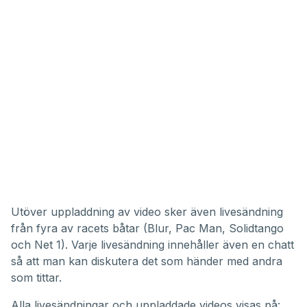
Utöver uppladdning av video sker även livesändning
från fyra av racets båtar (Blur, Pac Man, Solidtango
och Net 1). Varje livesändning innehåller även en chatt
så att man kan diskutera det som händer med andra
som tittar.
Alla livesändningar och uppladdade videos visas på: