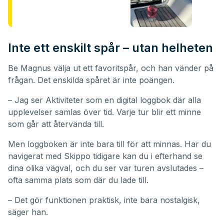
Inte ett enskilt spår – utan helheten
Be Magnus välja ut ett favoritspår, och han vänder på
frågan. Det enskilda spåret är inte poängen.
– Jag ser Aktiviteter som en digital loggbok där alla
upplevelser samlas över tid. Varje tur blir ett minne
som går att återvända till.
Men loggboken är inte bara till för att minnas. Har du
navigerat med Skippo tidigare kan du i efterhand se
dina olika vägval, och du ser var turen avslutades –
ofta samma plats som där du lade till.
– Det gör funktionen praktisk, inte bara nostalgisk,
säger han.