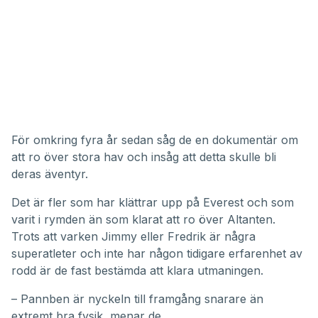
För omkring fyra år sedan såg de en dokumentär om
att ro över stora hav och insåg att detta skulle bli
deras äventyr.
Det är fler som har klättrar upp på Everest och som
varit i rymden än som klarat att ro över Altanten.
Trots att varken Jimmy eller Fredrik är några
superatleter och inte har någon tidigare erfarenhet av
rodd är de fast bestämda att klara utmaningen.
– Pannben är nyckeln till framgång snarare än
extremt bra fysik, menar de.