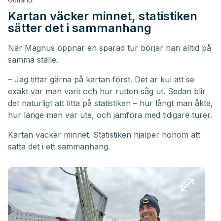
Gotland.
Kartan väcker minnet, statistiken
sätter det i sammanhang
När Magnus öppnar en sparad tur börjar han alltid på
samma ställe.
– Jag tittar gärna på kartan först. Det är kul att se
exakt var man varit och hur rutten såg ut. Sedan blir
det naturligt att titta på statistiken – hur långt man åkte,
hur länge man var ute, och jämföra med tidigare turer.
Kartan väcker minnet. Statistiken hjälper honom att
sätta det i ett sammanhang.