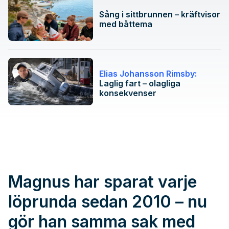
Sång i sittbrunnen – kräftvisor
med båttema
Elias Johansson Rimsby:
Laglig fart – olagliga
konsekvenser
Magnus har sparat varje
löprunda sedan 2010 – nu
gör han samma sak med