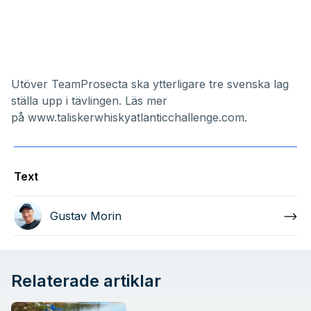
Utöver
TeamProsecta
ska ytterligare tre svenska lag
ställa upp i tävlingen. Läs mer
på
www.taliskerwhiskyatlanticchallenge.com
.
Text
Gustav Morin
Relaterade artiklar