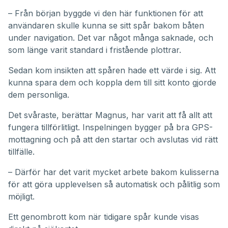
– Från början byggde vi den här funktionen för att
användaren skulle kunna se sitt spår bakom båten
under navigation. Det var något många saknade, och
som länge varit standard i fristående plottrar.
Sedan kom insikten att spåren hade ett värde i sig. Att
kunna spara dem och koppla dem till sitt konto gjorde
dem personliga.
Det svåraste, berättar Magnus, har varit att få allt att
fungera tillförlitligt. Inspelningen bygger på bra GPS-
mottagning och på att den startar och avslutas vid rätt
tillfälle.
– Därför har det varit mycket arbete bakom kulisserna
för att göra upplevelsen så automatisk och pålitlig som
möjligt.
Ett genombrott kom när tidigare spår kunde visas