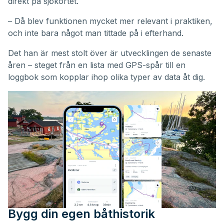
direkt på sjökortet.
– Då blev funktionen mycket mer relevant i praktiken,
och inte bara något man tittade på i efterhand.
Det han är mest stolt över är utvecklingen de senaste
åren – steget från en lista med GPS-spår till en
loggbok som kopplar ihop olika typer av data åt dig.
Bygg din egen båthistorik