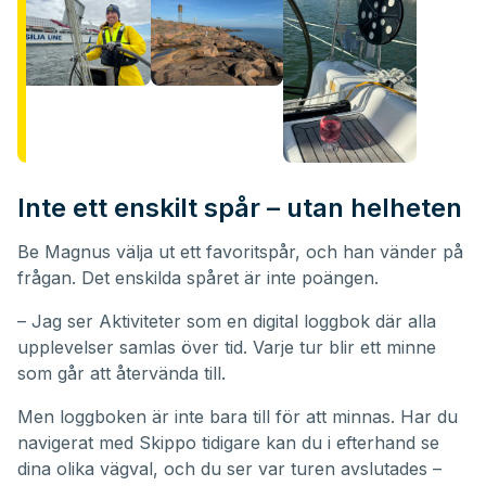
Inte ett enskilt spår – utan helheten
Be Magnus välja ut ett favoritspår, och han vänder på
frågan. Det enskilda spåret är inte poängen.
– Jag ser Aktiviteter som en digital loggbok där alla
upplevelser samlas över tid. Varje tur blir ett minne
som går att återvända till.
Men loggboken är inte bara till för att minnas. Har du
navigerat med Skippo tidigare kan du i efterhand se
dina olika vägval, och du ser var turen avslutades –