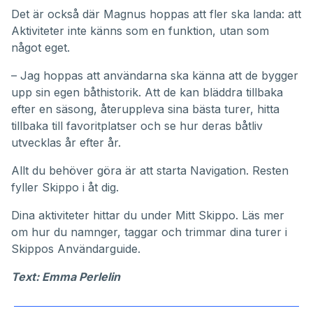
Det är också där Magnus hoppas att fler ska landa: att
Aktiviteter inte känns som en funktion, utan som
något eget.
– Jag hoppas att användarna ska känna att de bygger
upp sin egen båthistorik. Att de kan bläddra tillbaka
efter en säsong, återuppleva sina bästa turer, hitta
tillbaka till favoritplatser och se hur deras båtliv
utvecklas år efter år.
Allt du behöver göra är att starta Navigation. Resten
fyller Skippo i åt dig.
Dina aktiviteter hittar du under
Mitt Skippo
. Läs mer
om hur du namnger, taggar och trimmar dina turer i
Skippos
Användarguide
.
Text: Emma Perlelin