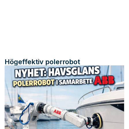
Högeffektiv polerrobot