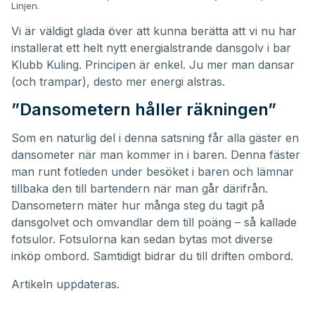
Linjen.
Vi är väldigt glada över att kunna berätta att vi nu har
installerat ett helt nytt energialstrande dansgolv i bar
Klubb Kuling. Principen är enkel. Ju mer man dansar
(och trampar), desto mer energi alstras.
”Dansometern håller räkningen”
Som en naturlig del i denna satsning får alla gäster en
dansometer när man kommer in i baren. Denna fäster
man runt fotleden under besöket i baren och lämnar
tillbaka den till bartendern när man går därifrån.
Dansometern mäter hur många steg du tagit på
dansgolvet och omvandlar dem till poäng – så kallade
fotsulor. Fotsulorna kan sedan bytas mot diverse
inköp ombord. Samtidigt bidrar du till driften ombord.
Artikeln uppdateras.