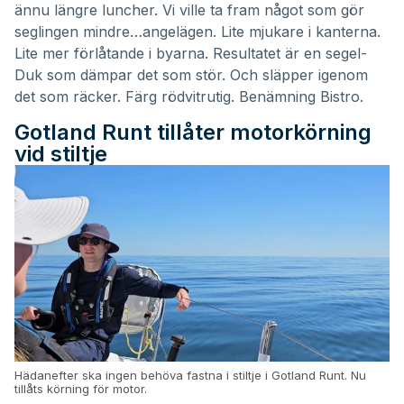
ännu längre luncher. Vi ville ta fram något som gör
seglingen mindre…angelägen. Lite mjukare i kanterna.
Lite mer förlåtande i byarna. Resultatet är en segel-
Duk som dämpar det som stör. Och släpper igenom
det som räcker. Färg rödvitrutig. Benämning Bistro.
Gotland Runt tillåter motorkörning
vid stiltje
Hädanefter ska ingen behöva fastna i stiltje i Gotland Runt. Nu
tillåts körning för motor.