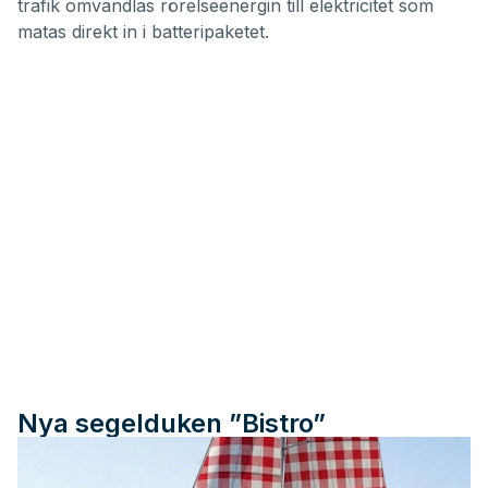
trafik omvandlas rörelseenergin till elektricitet som
matas direkt in i batteripaketet.
Nya segelduken ”Bistro”