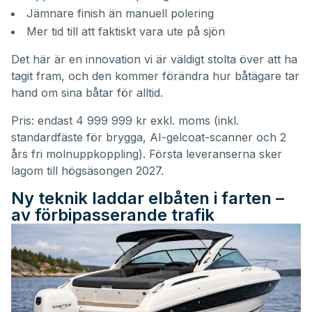
Jämnare finish än manuell polering
Mer tid till att faktiskt vara ute på sjön
Det här är en innovation vi är väldigt stolta över att ha
tagit fram, och den kommer förändra hur båtägare tar
hand om sina båtar för alltid.
Pris: endast 4 999 999 kr exkl. moms (inkl.
standardfäste för brygga, AI-gelcoat-scanner och 2
års fri molnuppkoppling). Första leveranserna sker
lagom till högsäsongen 2027.
Ny teknik laddar elbåten i farten –
av förbipasserande trafik