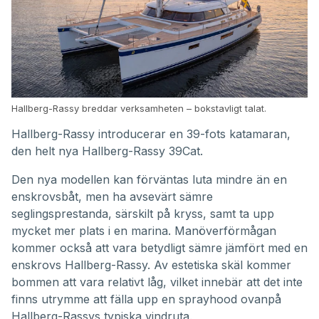
Hallberg-Rassy breddar verksamheten – bokstavligt talat.
Hallberg-Rassy introducerar en 39-fots katamaran,
den helt nya Hallberg-Rassy 39Cat.
Den nya modellen kan förväntas luta mindre än en
enskrovsbåt, men ha avsevärt sämre
seglingsprestanda, särskilt på kryss, samt ta upp
mycket mer plats i en marina. Manöverförmågan
kommer också att vara betydligt sämre jämfört med en
enskrovs Hallberg-Rassy. Av estetiska skäl kommer
bommen att vara relativt låg, vilket innebär att det inte
finns utrymme att fälla upp en sprayhood ovanpå
Hallberg-Rassys typiska vindruta.