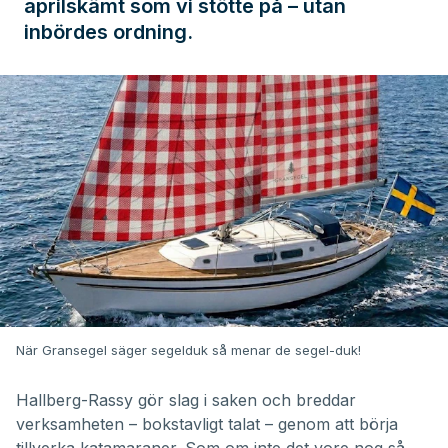
aprilskämt som vi stötte på – utan
inbördes ordning.
När Gransegel säger segelduk så menar de segel-duk!
Hallberg-Rassy gör slag i saken och breddar
verksamheten – bokstavligt talat – genom att börja