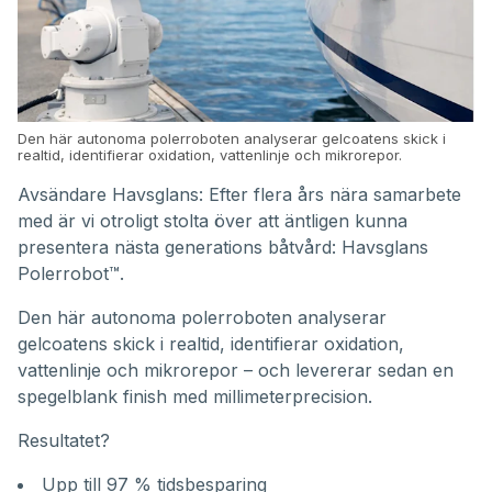
Den här autonoma polerroboten analyserar gelcoatens skick i
realtid, identifierar oxidation, vattenlinje och mikrorepor.
Avsändare Havsglans: Efter flera års nära samarbete
med är vi otroligt stolta över att äntligen kunna
presentera nästa generations båtvård: Havsglans
Polerrobot™.
Den här autonoma polerroboten analyserar
gelcoatens skick i realtid, identifierar oxidation,
vattenlinje och mikrorepor – och levererar sedan en
spegelblank finish med millimeterprecision.
Resultatet?
Upp till 97 % tidsbesparing