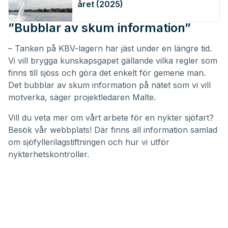
året (2025)
”Bubblar av skum information”
– Tanken på KBV-lagern har jäst under en längre tid.
Vi vill brygga kunskapsgapet gällande vilka regler som
finns till sjöss och göra det enkelt för gemene man.
Det bubblar av skum information på nätet som vi vill
motverka, säger projektledaren Malte.
Vill du veta mer om vårt arbete för en nykter sjöfart?
Besök vår webbplats! Där finns all information samlad
om sjöfyllerilagstiftningen och hur vi utför
nykterhetskontroller.