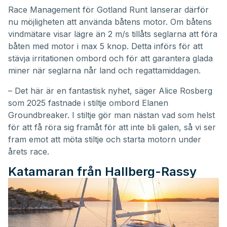
Race Management för Gotland Runt lanserar därför
nu möjligheten att använda båtens motor. Om båtens
vindmätare visar lägre än 2 m/s tillåts seglarna att föra
båten med motor i max 5 knop. Detta införs för att
stävja irritationen ombord och för att garantera glada
miner när seglarna når land och regattamiddagen.
– Det här är en fantastisk nyhet, säger Alice Rosberg
som 2025 fastnade i stiltje ombord Elanen
Groundbreaker. I stiltje gör man nästan vad som helst
för att få röra sig framåt för att inte bli galen, så vi ser
fram emot att möta stiltje och starta motorn under
årets race.
Katamaran från Hallberg-Rassy