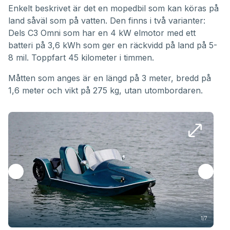
Enkelt beskrivet är det en mopedbil som kan köras på
land såväl som på vatten. Den finns i två varianter:
Dels C3 Omni som har en 4 kW elmotor med ett
batteri på 3,6 kWh som ger en räckvidd på land på 5-
8 mil. Toppfart 45 kilometer i timmen.
Måtten som anges är en längd på 3 meter, bredd på
1,6 meter och vikt på 275 kg, utan utombordaren.
1/7