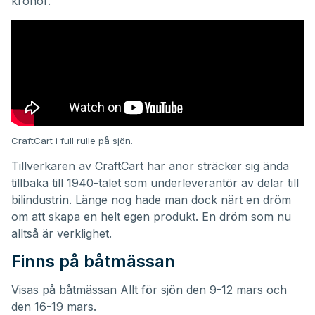
kronor.
CraftCart i full rulle på sjön.
Tillverkaren av CraftCart har anor sträcker sig ända
tillbaka till 1940-talet som underleverantör av delar till
bilindustrin. Länge nog hade man dock närt en dröm
om att skapa en helt egen produkt. En dröm som nu
alltså är verklighet.
Finns på båtmässan
Visas på båtmässan Allt för sjön den 9-12 mars och
den 16-19 mars.