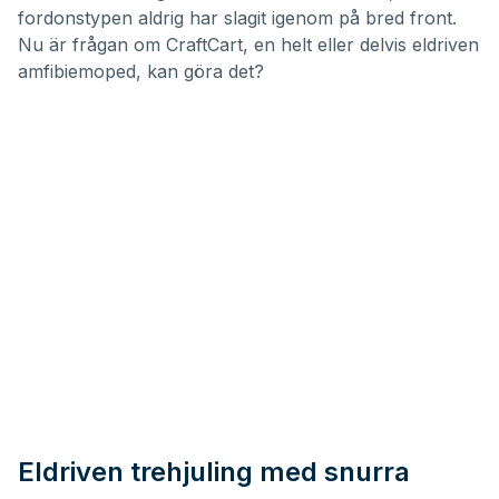
fordonstypen aldrig har slagit igenom på bred front.
Nu är frågan om
CraftCart
, en helt eller delvis eldriven
amfibiemoped, kan göra det?
Eldriven trehjuling med snurra