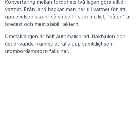
Konvertering mellan fordonets två lägen görs alltid i
vattnet. Från land backar man ner till vattnet för att
upplevelsen ska bli så vingelfri som möjligt, ”båten” är
bredast och mest stabil i aktern.
Omställningen är helt automatiserad. Bakhjulen och
det drivande framhjulet fälls upp samtidigt som
utombordsmotorn fälls ner.