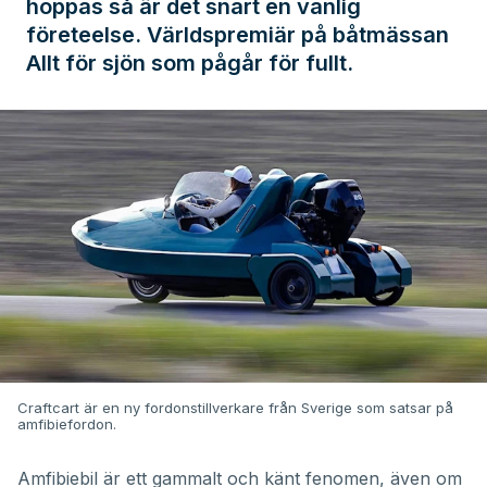
hoppas så är det snart en vanlig
företeelse. Världspremiär på båtmässan
Allt för sjön som pågår för fullt.
Craftcart är en ny fordonstillverkare från Sverige som satsar på
amfibiefordon.
Amfibiebil är ett gammalt och känt fenomen, även om