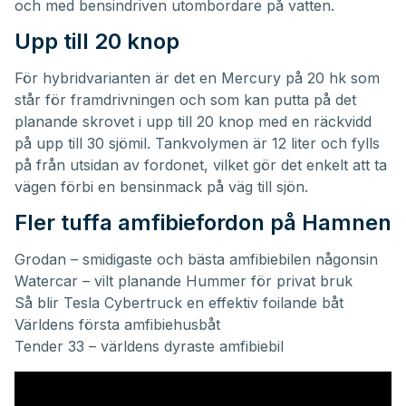
och med bensindriven utombordare på vatten.
Upp till 20 knop
För hybridvarianten är det en Mercury på 20 hk som
står för framdrivningen och som kan putta på det
planande skrovet i upp till 20 knop med en räckvidd
på upp till 30 sjömil. Tankvolymen är 12 liter och fylls
på från utsidan av fordonet, vilket gör det enkelt att ta
vägen förbi en bensinmack på väg till sjön.
Fler tuffa amfibiefordon på Hamnen
Grodan – smidigaste och bästa amfibiebilen någonsin
Watercar – vilt planande Hummer för privat bruk
Så blir Tesla Cybertruck en effektiv foilande båt
Världens första amfibiehusbåt
Tender 33 – världens dyraste amfibiebil