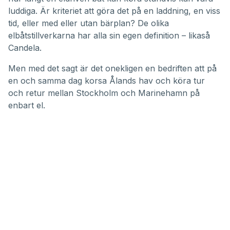
minutes,
52
luddiga. Är kriteriet att göra det på en laddning, en viss
seconds
tid, eller med eller utan bärplan? De olika
elbåtstillverkarna har alla sin egen definition – likaså
Candela.
Men med det sagt är det onekligen en bedriften att på
en och samma dag korsa Ålands hav och köra tur
och retur mellan Stockholm och Marinehamn på
enbart el.