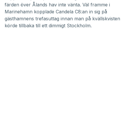
färden över Ålands hav inte vänta. Väl framme i
Marinehamn kopplade Candela C8:an in sig på
gästhamnens trefasuttag innan man på kvällskvisten
körde tillbaka till ett dimmigt Stockholm.