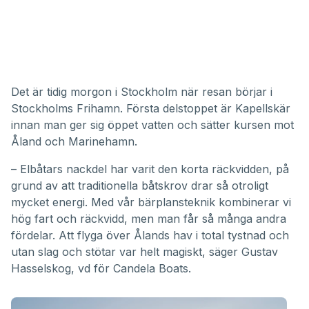
Det är tidig morgon i Stockholm när resan börjar i
Stockholms Frihamn. Första delstoppet är Kapellskär
innan man ger sig öppet vatten och sätter kursen mot
Åland och Marinehamn.
– Elbåtars nackdel har varit den korta räckvidden, på
grund av att traditionella båtskrov drar så otroligt
mycket energi. Med vår bärplansteknik kombinerar vi
hög fart och räckvidd, men man får så många andra
fördelar. Att flyga över Ålands hav i total tystnad och
utan slag och stötar var helt magiskt, säger Gustav
Hasselskog, vd för Candela Boats.