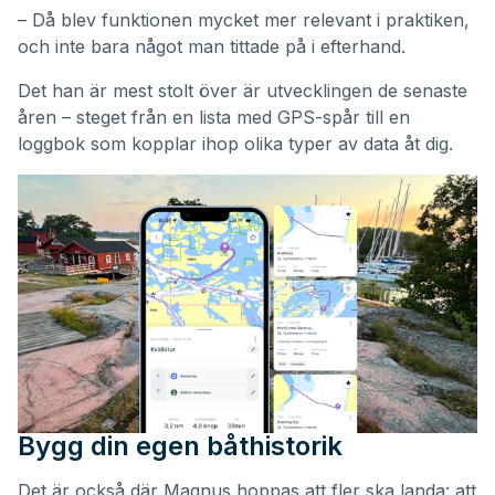
– Då blev funktionen mycket mer relevant i praktiken,
och inte bara något man tittade på i efterhand.
Det han är mest stolt över är utvecklingen de senaste
åren – steget från en lista med GPS-spår till en
loggbok som kopplar ihop olika typer av data åt dig.
Bygg din egen båthistorik
Det är också där Magnus hoppas att fler ska landa: att