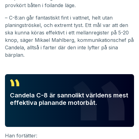
provkört båten i foilande läge.
– C-8:an går fantastiskt fint i vattnet, helt utan
planingströskel, och extremt tyst. Ett mål var att den
ska kunna köras effektivt i ett mellanregister på 5-20
knop, säger Mikael Mahlberg, kommunikationschef på
Candela, alltså i farter där den inte lyfter på sina
bärplan.
Candela C-8 är sannolikt världens mest
effektiva planande motorbåt.
Han fortätter: