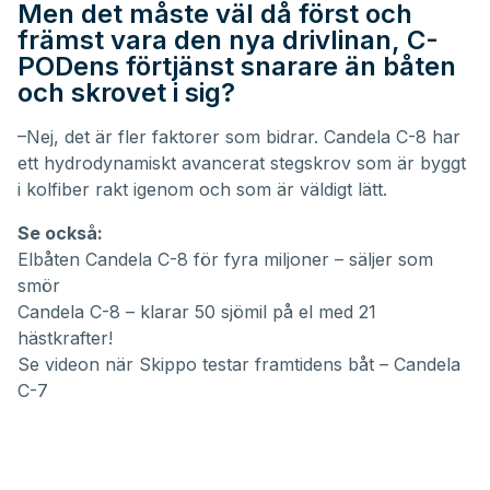
Men det måste väl då först och
främst vara den nya drivlinan, C-
PODens förtjänst snarare än båten
och skrovet i sig?
–Nej, det är fler faktorer som bidrar. Candela C-8 har
ett hydrodynamiskt avancerat stegskrov som är byggt
i kolfiber rakt igenom och som är väldigt lätt.
Se också:
Elbåten Candela C-8 för fyra miljoner – säljer som
smör
Candela C-8 – klarar 50 sjömil på el med 21
hästkrafter!
Se videon när Skippo testar framtidens båt – Candela
C-7