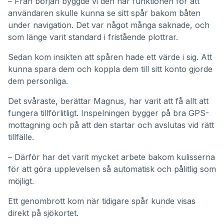
– Från början byggde vi den här funktionen för att
användaren skulle kunna se sitt spår bakom båten
under navigation. Det var något många saknade, och
som länge varit standard i fristående plottrar.
Sedan kom insikten att spåren hade ett värde i sig. Att
kunna spara dem och koppla dem till sitt konto gjorde
dem personliga.
Det svåraste, berättar Magnus, har varit att få allt att
fungera tillförlitligt. Inspelningen bygger på bra GPS-
mottagning och på att den startar och avslutas vid rätt
tillfälle.
– Därför har det varit mycket arbete bakom kulisserna
för att göra upplevelsen så automatisk och pålitlig som
möjligt.
Ett genombrott kom när tidigare spår kunde visas
direkt på sjökortet.