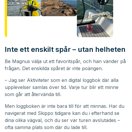
Inte ett enskilt spår – utan helheten
Be Magnus välja ut ett favoritspår, och han vänder på
frågan. Det enskilda spåret är inte poängen.
– Jag ser Aktiviteter som en digital loggbok där alla
upplevelser samlas över tid. Varje tur blir ett minne
som går att återvända till.
Men loggboken är inte bara till för att minnas. Har du
navigerat med Skippo tidigare kan du i efterhand se
dina olika vägval, och du ser var turen avslutades –
ofta samma plats som där du lade till.