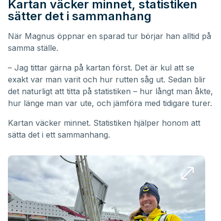
Kartan väcker minnet, statistiken
sätter det i sammanhang
När Magnus öppnar en sparad tur börjar han alltid på
samma ställe.
– Jag tittar gärna på kartan först. Det är kul att se
exakt var man varit och hur rutten såg ut. Sedan blir
det naturligt att titta på statistiken – hur långt man åkte,
hur länge man var ute, och jämföra med tidigare turer.
Kartan väcker minnet. Statistiken hjälper honom att
sätta det i ett sammanhang.