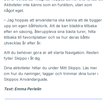
Aktiviteter inte känns som en funktion, utan som
något eget.
– Jag hoppas att användarna ska känna att de bygger
upp sin egen båthistorik. Att de kan bläddra tillbaka
efter en säsong, återuppleva sina bästa turer, hitta
tillbaka till favoritplatser och se hur deras båtliv
utvecklas år efter år.
Allt du behöver göra är att starta Navigation. Resten
fyller Skippo i åt dig.
Dina aktiviteter hittar du under
Mitt Skippo
. Läs mer
om hur du namnger, taggar och trimmar dina turer i
Skippos
Användarguide
.
Text: Emma Perlelin