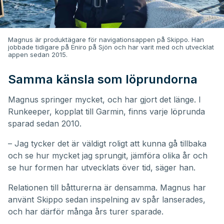
Magnus är produktägare för navigationsappen på Skippo. Han
jobbade tidigare på Eniro på Sjön och har varit med och utvecklat
appen sedan 2015.
Samma känsla som löprundorna
Magnus springer mycket, och har gjort det länge. I
Runkeeper, kopplat till Garmin, finns varje löprunda
sparad sedan 2010.
– Jag tycker det är väldigt roligt att kunna gå tillbaka
och se hur mycket jag sprungit, jämföra olika år och
se hur formen har utvecklats över tid, säger han.
Relationen till båtturerna är densamma. Magnus har
använt Skippo sedan inspelning av spår lanserades,
och har därför många års turer sparade.