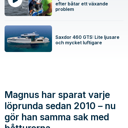
efter båtar ett växande
problem
Saxdor 460 GTS: Lite ljusare
och mycket luftigare
Magnus har sparat varje
löprunda sedan 2010 – nu
gör han samma sak med