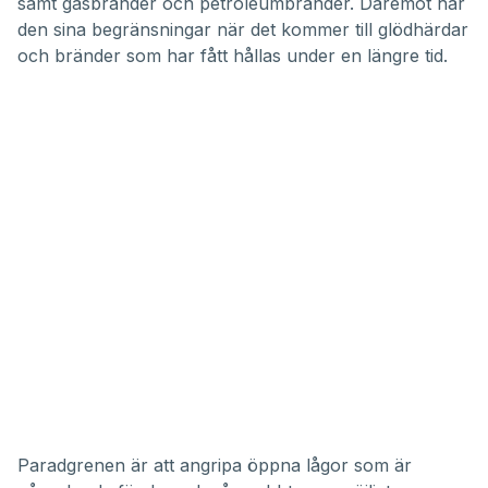
samt gasbränder och petroleumbränder. Däremot har
den sina begränsningar när det kommer till glödhärdar
och bränder som har fått hållas under en längre tid.
Paradgrenen är att angripa öppna lågor som är