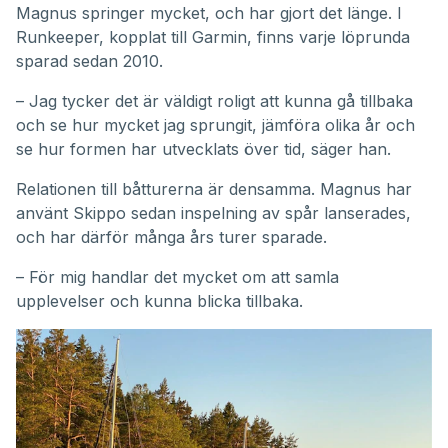
Magnus springer mycket, och har gjort det länge. I
Runkeeper, kopplat till Garmin, finns varje löprunda
sparad sedan 2010.
– Jag tycker det är väldigt roligt att kunna gå tillbaka
och se hur mycket jag sprungit, jämföra olika år och
se hur formen har utvecklats över tid, säger han.
Relationen till båtturerna är densamma. Magnus har
använt Skippo sedan inspelning av spår lanserades,
och har därför många års turer sparade.
– För mig handlar det mycket om att samla
upplevelser och kunna blicka tillbaka.