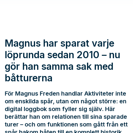
Magnus har sparat varje
löprunda sedan 2010 – nu
gör han samma sak med
båtturerna
För Magnus Freden handlar Aktiviteter inte
om enskilda spår, utan om något större: en
digital loggbok som fyller sig själv. Här
berättar han om relationen till sina sparade
turer – och om funktionen som gått från ett
spår bakom båten till en komplett historik