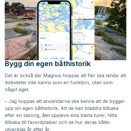
Bygg din egen båthistorik
Det är också där Magnus hoppas att fler ska landa: att
Aktiviteter inte känns som en funktion, utan som
något eget.
– Jag hoppas att användarna ska känna att de bygger
upp sin egen båthistorik. Att de kan bläddra tillbaka
efter en säsong, återuppleva sina bästa turer, hitta
tillbaka till favoritplatser och se hur deras båtliv
utvecklas år efter år.