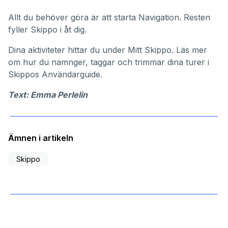
Allt du behöver göra är att starta Navigation. Resten
fyller Skippo i åt dig.
Dina aktiviteter hittar du under
Mitt Skippo
. Läs mer
om hur du namnger, taggar och trimmar dina turer i
Skippos
Användarguide
.
Text: Emma Perlelin
Ämnen i artikeln
Skippo