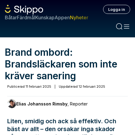
Logga in
Båtar
Färdmål
Kunskap
Appen
Nyheter
Brand ombord:
Brandsläckaren som inte
kräver sanering
Publicerad
11 februari 2025
|
Uppdaterad
12 februari 2025
Elias Johansson Rimsby
,
Reporter
Liten, smidig och ack så effektiv. Och
bäst av allt – den orsakar inga skador