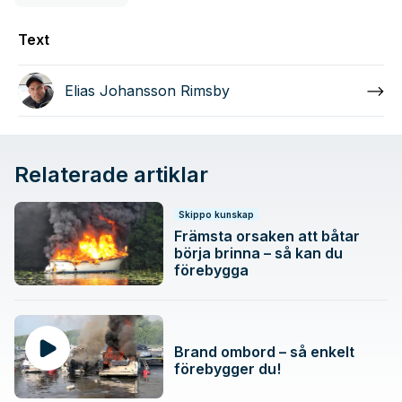
Text
Elias Johansson Rimsby
Relaterade artiklar
Skippo kunskap
Främsta orsaken att båtar
börja brinna – så kan du
förebygga
Brand ombord – så enkelt
förebygger du!