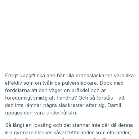
Enligt uppgift ska den här lilla brandsläckaren vara lika
effektiv som en tvåkilos pulversläckare. Dock med
fördelarna att den väger en bråkdel och är
föredömligt smidig att handha? Och så förstås – att
den inte lämnar några släckrester efter sig. Därtill
uppges den vara underhållsfri.
Så långt en lovsång och det stannar inte där då denna
lilla gynnare släcker såväl fettbränder som elbränder,