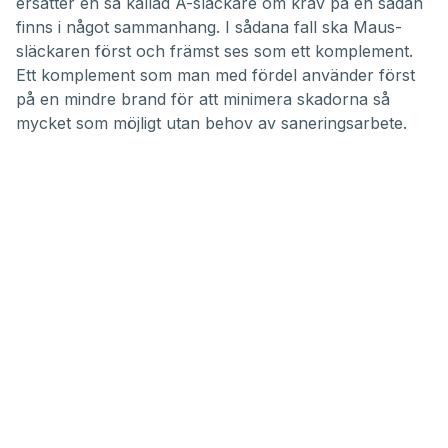
ersätter en så kallad A-släckare om krav på en sådan
finns i något sammanhang. I sådana fall ska Maus-
släckaren först och främst ses som ett komplement.
Ett komplement som man med fördel använder först
på en mindre brand för att minimera skadorna så
mycket som möjligt utan behov av saneringsarbete.