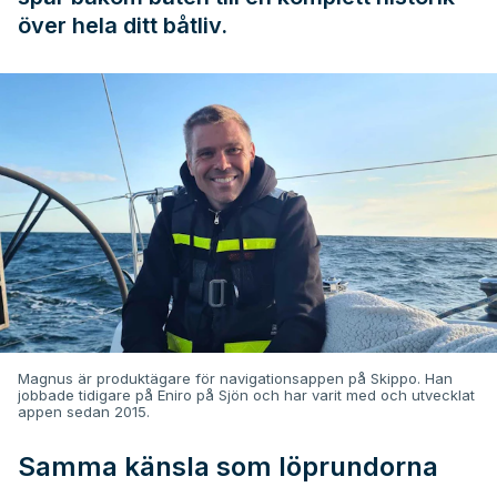
över hela ditt båtliv.
Magnus är produktägare för navigationsappen på Skippo. Han
jobbade tidigare på Eniro på Sjön och har varit med och utvecklat
appen sedan 2015.
Samma känsla som löprundorna