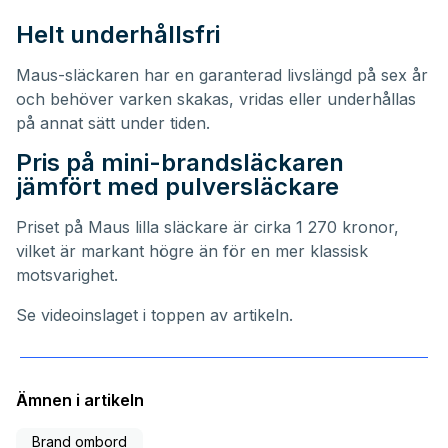
Helt underhållsfri
Maus-släckaren har en garanterad livslängd på sex år
och behöver varken skakas, vridas eller underhållas
på annat sätt under tiden.
Pris på mini-brandsläckaren
jämfört med pulversläckare
Priset på Maus lilla släckare är cirka 1 270 kronor,
vilket är markant högre än för en mer klassisk
motsvarighet.
Se videoinslaget i toppen av artikeln.
Ämnen i artikeln
Brand ombord