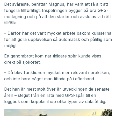
Det svåraste, berättar Magnus, har varit att få allt att
fungera tillförlitligt. Inspelningen bygger på bra GPS-
mottagning och på att den startar och avslutas vid rätt
tillfälle.
– Därför har det varit mycket arbete bakom kulisserna
för att göra upplevelsen så automatisk och pålitlig som
möjligt.
Ett genombrott kom när tidigare spår kunde visas
direkt på sjökortet.
– Då blev funktionen mycket mer relevant i praktiken,
och inte bara något man tittade på i efterhand.
Det han är mest stolt över är utvecklingen de senaste
åren – steget från en lista med GPS-spår till en
loggbok som kopplar ihop olika typer av data åt dig.