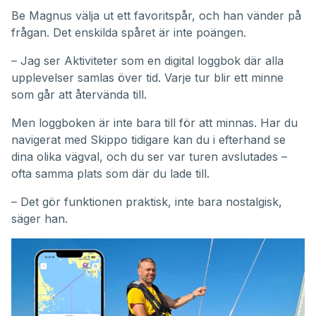
Be Magnus välja ut ett favoritspår, och han vänder på
frågan. Det enskilda spåret är inte poängen.
– Jag ser Aktiviteter som en digital loggbok där alla
upplevelser samlas över tid. Varje tur blir ett minne
som går att återvända till.
Men loggboken är inte bara till för att minnas. Har du
navigerat med Skippo tidigare kan du i efterhand se
dina olika vägval, och du ser var turen avslutades –
ofta samma plats som där du lade till.
– Det gör funktionen praktisk, inte bara nostalgisk,
säger han.