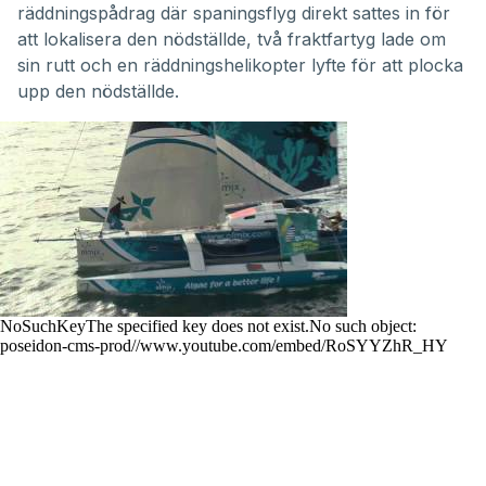
räddningspådrag där spaningsflyg direkt sattes in för
att lokalisera den nödställde, två fraktfartyg lade om
sin rutt och en räddningshelikopter lyfte för att plocka
upp den nödställde.