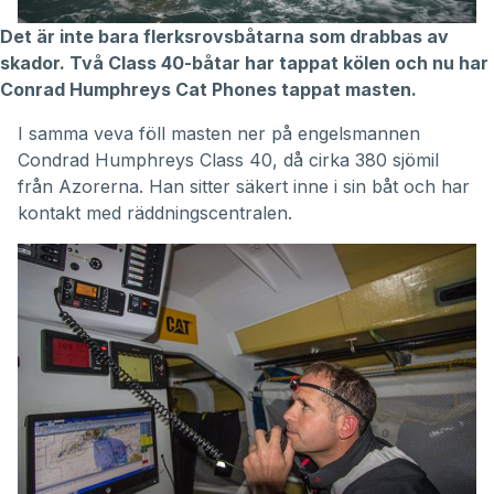
Det är inte bara flerksrovsbåtarna som drabbas av
skador. Två Class 40-båtar har tappat kölen och nu har
Conrad Humphreys Cat Phones tappat masten.
I samma veva föll masten ner på engelsmannen
Condrad Humphreys Class 40, då cirka 380 sjömil
från Azorerna. Han sitter säkert inne i sin båt och har
kontakt med räddningscentralen.