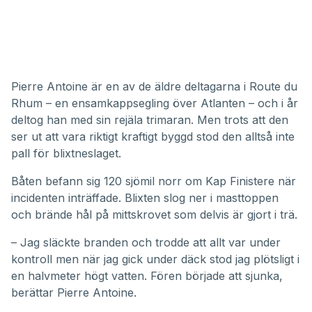
Pierre Antoine är en av de äldre deltagarna i Route du
Rhum – en ensamkappsegling över Atlanten – och i år
deltog han med sin rejäla trimaran. Men trots att den
ser ut att vara riktigt kraftigt byggd stod den alltså inte
pall för blixtneslaget.
Båten befann sig 120 sjömil norr om Kap Finistere när
incidenten inträffade. Blixten slog ner i masttoppen
och brände hål på mittskrovet som delvis är gjort i trä.
– Jag släckte branden och trodde att allt var under
kontroll men när jag gick under däck stod jag plötsligt i
en halvmeter högt vatten. Fören började att sjunka,
berättar Pierre Antoine.