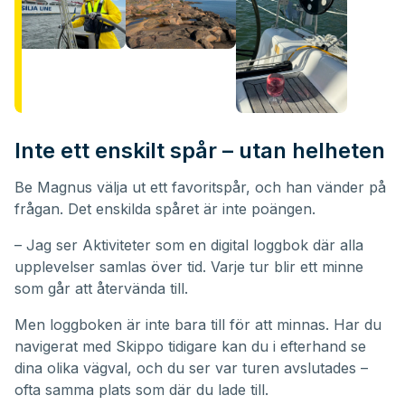
Inte ett enskilt spår – utan helheten
Be Magnus välja ut ett favoritspår, och han vänder på
frågan. Det enskilda spåret är inte poängen.
– Jag ser Aktiviteter som en digital loggbok där alla
upplevelser samlas över tid. Varje tur blir ett minne
som går att återvända till.
Men loggboken är inte bara till för att minnas. Har du
navigerat med Skippo tidigare kan du i efterhand se
dina olika vägval, och du ser var turen avslutades –
ofta samma plats som där du lade till.