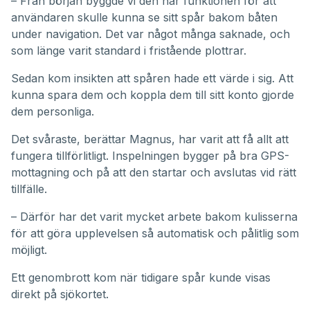
– Från början byggde vi den här funktionen för att
användaren skulle kunna se sitt spår bakom båten
under navigation. Det var något många saknade, och
som länge varit standard i fristående plottrar.
Sedan kom insikten att spåren hade ett värde i sig. Att
kunna spara dem och koppla dem till sitt konto gjorde
dem personliga.
Det svåraste, berättar Magnus, har varit att få allt att
fungera tillförlitligt. Inspelningen bygger på bra GPS-
mottagning och på att den startar och avslutas vid rätt
tillfälle.
– Därför har det varit mycket arbete bakom kulisserna
för att göra upplevelsen så automatisk och pålitlig som
möjligt.
Ett genombrott kom när tidigare spår kunde visas
direkt på sjökortet.