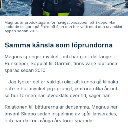
Magnus är produktägare för navigationsappen på Skippo. Han
jobbade tidigare på Eniro på Sjön och har varit med och utvecklat
appen sedan 2015.
Samma känsla som löprundorna
Magnus springer mycket, och har gjort det länge. I
Runkeeper, kopplat till Garmin, finns varje löprunda
sparad sedan 2010.
– Jag tycker det är väldigt roligt att kunna gå tillbaka
och se hur mycket jag sprungit, jämföra olika år och
se hur formen har utvecklats över tid, säger han.
Relationen till båtturerna är densamma. Magnus har
använt Skippo sedan inspelning av spår lanserades,
och har därför många års turer sparade.