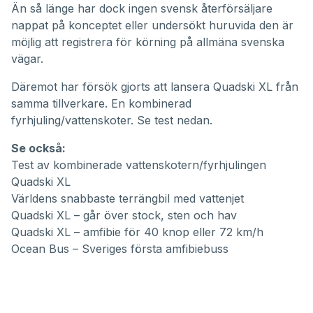
Än så länge har dock ingen svensk återförsäljare
nappat på konceptet eller undersökt huruvida den är
möjlig att registrera för körning på allmäna svenska
vägar.
Däremot har försök gjorts att lansera Quadski XL från
samma tillverkare. En kombinerad
fyrhjuling/vattenskoter. Se test nedan.
Se också:
Test av kombinerade vattenskotern/fyrhjulingen
Quadski XL
Världens snabbaste terrängbil med vattenjet
Quadski XL – går över stock, sten och hav
Quadski XL – amfibie för 40 knop eller 72 km/h
Ocean Bus – Sveriges första amfibiebuss