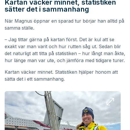
Kartan väcker minnet, statistiken
sätter det i sammanhang
När Magnus öppnar en sparad tur börjar han alltid på
samma ställe.
– Jag tittar gärna på kartan först. Det är kul att se
exakt var man varit och hur rutten såg ut. Sedan blir
det naturligt att titta på statistiken – hur långt man åkte,
hur länge man var ute, och jämföra med tidigare turer.
Kartan väcker minnet. Statistiken hjälper honom att
sätta det i ett sammanhang.