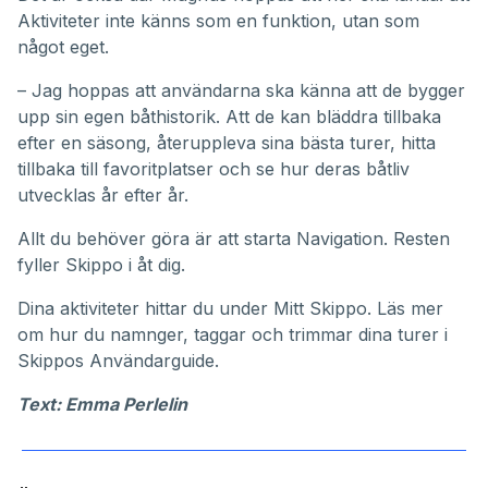
Aktiviteter inte känns som en funktion, utan som
något eget.
– Jag hoppas att användarna ska känna att de bygger
upp sin egen båthistorik. Att de kan bläddra tillbaka
efter en säsong, återuppleva sina bästa turer, hitta
tillbaka till favoritplatser och se hur deras båtliv
utvecklas år efter år.
Allt du behöver göra är att starta Navigation. Resten
fyller Skippo i åt dig.
Dina aktiviteter hittar du under
Mitt Skippo
. Läs mer
om hur du namnger, taggar och trimmar dina turer i
Skippos
Användarguide
.
Text: Emma Perlelin