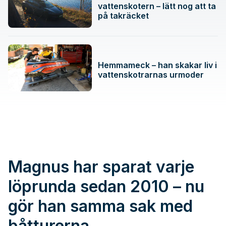
vattenskotern – lätt nog att ta
på takräcket
Hemmameck – han skakar liv i
vattenskotrarnas urmoder
Magnus har sparat varje
löprunda sedan 2010 – nu
gör han samma sak med
båtturerna