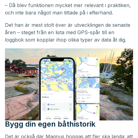
– Då blev funktionen mycket mer relevant i praktiken,
och inte bara något man tittade på i efterhand.
Det han är mest stolt över är utvecklingen de senaste
åren – steget från en lista med GPS-spår till en
loggbok som kopplar ihop olika typer av data åt dig.
Bygg din egen båthistorik
Det är också där Magnus hoppas att fler ska landa: att