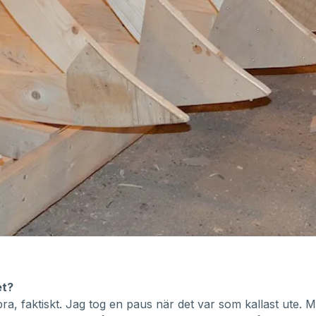
et?
ra, faktiskt. Jag tog en paus när det var som kallast ute. 