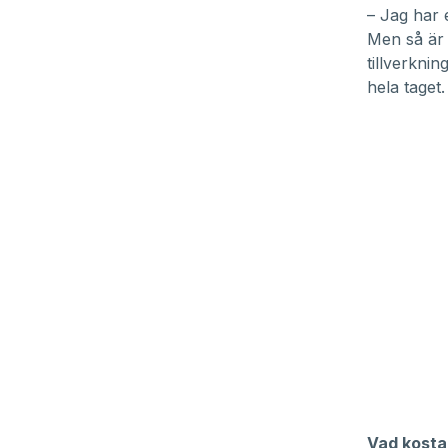
– Jag har e
Men så är 
tillverkni
hela taget.
Vad kosta