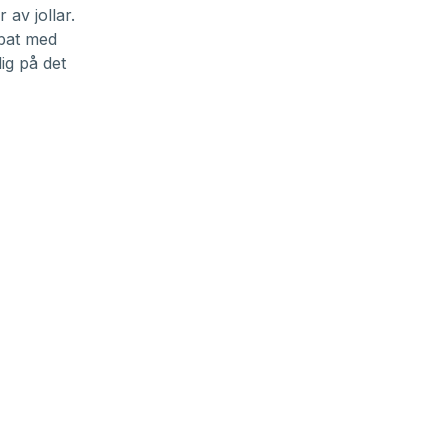
 av jollar.
bbat med
ig på det