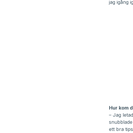
jag igång 
Hur kom d
– Jag letad
snubblade 
ett bra tips