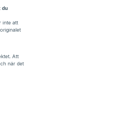
t du
inte att
originalet
ktet. Att
och när det