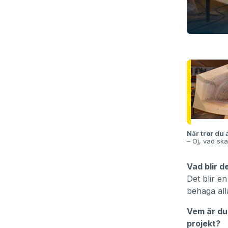
När tror du a
– Oj, vad sk
Vad blir d
Det blir 
behaga all
Vem är du 
projekt?