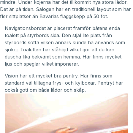
mindre. Under kojerna har det tillkommit nya stora lådor.
Det är på tiden. Salogen har en traditionell layout som har
fler sittplatser än Bavarias flaggskepp på 50 fot.
Navigationsbordet är placerat framför båtens enda
toalett på styrbords sida. Den stjäl lite plats från
styrbords soffa vilken annars kunde ha används som
sjökoj. Toaletten har ståhöjd vilket gör att du kan
duscha lika bekvämt som hemma. Här finns mycket
ljus och speglar vilket imponerar.
Vision har ett mycket bra pentry. Här finns som
standard väl tilltagna frys- och kylboxar. Pentryt har
också gott om både lådor och skåp.