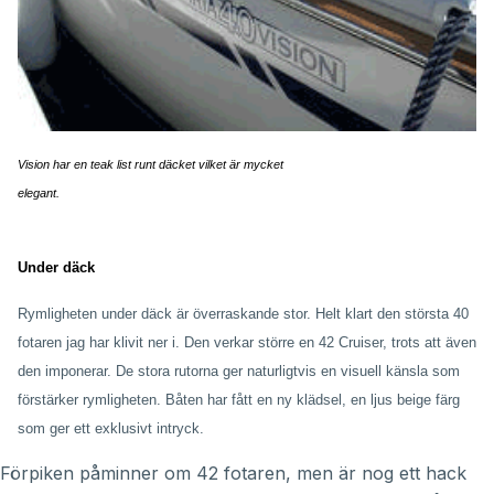
Vision har en teak list runt däcket vilket är mycket
elegant.
Under däck
Rymligheten under däck är överraskande stor. Helt klart den största 40
fotaren jag har klivit ner i. Den verkar större en 42 Cruiser, trots att även
den imponerar. De stora rutorna ger naturligtvis en visuell känsla som
förstärker rymligheten. Båten har fått en ny klädsel, en ljus beige färg
som ger ett exklusivt intryck.
Förpiken påminner om 42 fotaren, men är nog ett hack