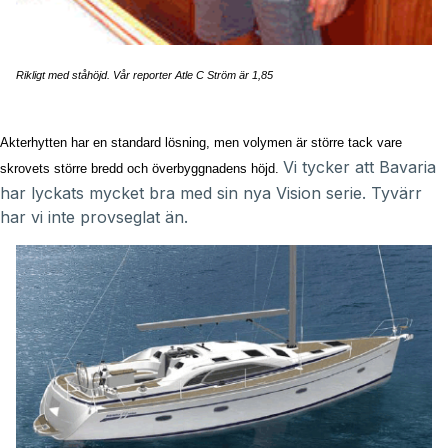
Rikligt med ståhöjd. Vår reporter Atle C Ström är 1,85
Akterhytten har en standard lösning, men volymen är större tack vare
Vi tycker att Bavaria
skrovets större bredd och överbyggnadens höjd.
har lyckats mycket bra med sin nya Vision serie. Tyvärr
har vi inte provseglat än.