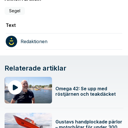
Segel
Text
Redaktionen
Relaterade artiklar
Omega 42: Se upp med
röstjärnen och teakdäcket
Gustavs handplockade pärlor
– motorbåtar för under 300