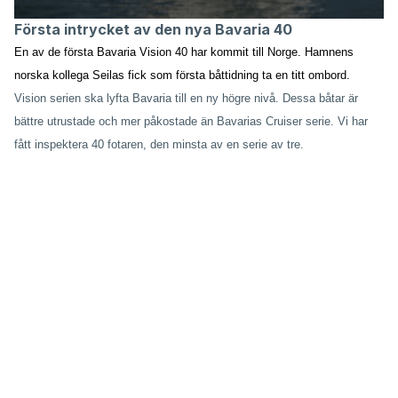
Första intrycket av den nya Bavaria 40
En av de första Bavaria Vision 40 har kommit till Norge. Hamnens
norska kollega Seilas fick som första båttidning ta en titt ombord.
Vision serien ska lyfta Bavaria till en ny högre nivå. Dessa båtar är
bättre utrustade och mer påkostade än Bavarias Cruiser serie. Vi har
fått inspektera 40 fotaren, den minsta av en serie av tre.