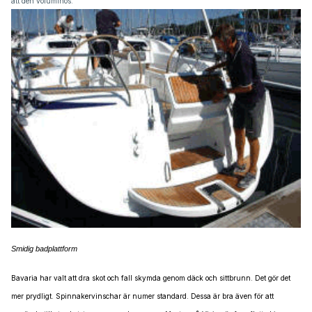
att den voluminös.
Smidig badplattform
Bavaria har valt att dra skot och fall skymda genom däck och sittbrunn. Det gör det
mer prydligt. Spinnakervinschar är numer standard. Dessa är bra även för att