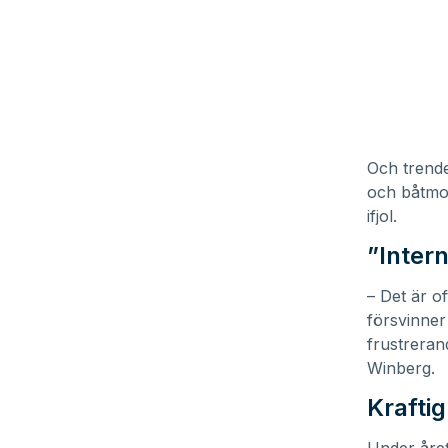
Och trende
och båtmo
ifjol.
”Intern
– Det är o
försvinner
frustreran
Winberg.
Kraftig