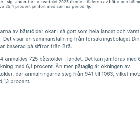
er i sig. Under första kvartalet 2025 ökade stölderna av båtar och båt
ive 25,4 procent jämfört med samma period ifjol.
rna av båtstölder ökar i så gott som hela landet och värst
. Det visar en sammanställning från försäkringsbolaget Din
ar baserad på siffror från
Brå
.
 anmäldes 725 båtstölder i landet. Det kan jämföras med
kning med 6,1 procent. Än mer påtaglig är ökningen av
ölder, där anmälningarna steg från 941 till 1063, vilket mo
 13 procent.