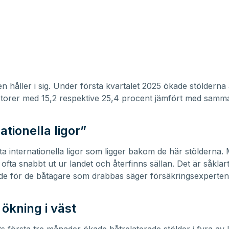
n håller i sig. Under första kvartalet 2025 ökade stölderna
torer med 15,2 respektive 25,4 procent jämfört med samm
ationella ligor”
fta internationella ligor som ligger bakom de här stölderna
 ofta snabbt ut ur landet och återfinns sällan. Det är såklar
de för de båtägare som drabbas säger försäkringsexperten
 ökning i väst