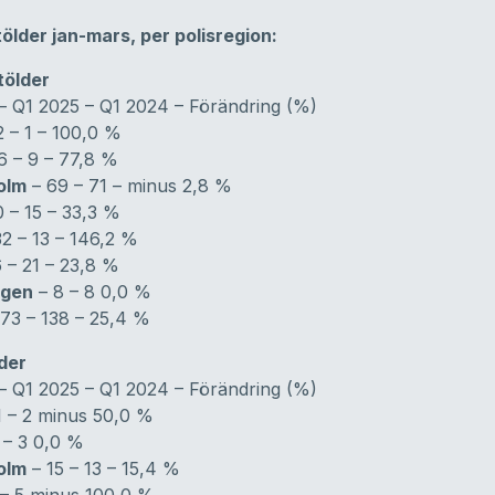
tölder jan-mars, per polisregion:
tölder
– Q1 2025 – Q1 2024 – Förändring (%)
2 – 1 – 100,0 %
6 – 9 – 77,8 %
olm
– 69 – 71 – minus 2,8 %
0 – 15 – 33,3 %
32 – 13 – 146,2 %
 – 21 – 23,8 %
agen
– 8 – 8 0,0 %
73 – 138 – 25,4 %
der
– Q1 2025 – Q1 2024 – Förändring (%)
1 – 2 minus 50,0 %
 – 3 0,0 %
olm
– 15 – 13 – 15,4 %