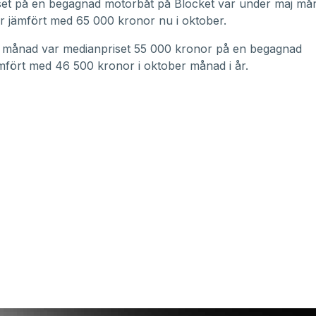
set på en begagnad motorbåt på Blocket var under maj må
 jämfört med 65 000 kronor nu i oktober.
 månad var medianpriset 55 000 kronor på en begagnad
mfört med 46 500 kronor i oktober månad i år.