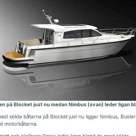
ten på Blocket just nu medan Nimbus (ovan) leder ligan 
est sökta båtarna på Blocket just nu ligger Nimbus, Buste
nd motorbåtarna.