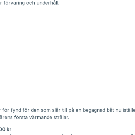
r förvaring och underhåll.
för fynd för den som slår till på en begagnad båt nu iställe
årens första värmande strålar.
00 kr