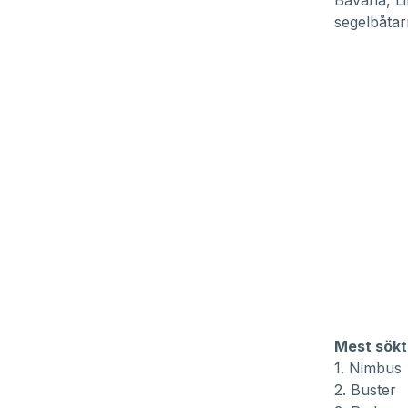
Bavaria, L
segelbåtar
Mest sökt
1. Nimbus
2. Buster