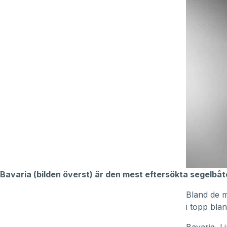
Bavaria (bilden överst) är den mest eftersökta segelbå
Bland de m
i topp bla