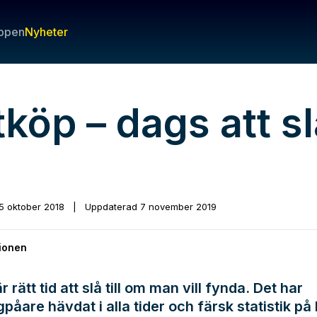
ppen
Nyheter
köp – dags att s
!
5 oktober 2018
|
Uppdaterad
7 november 2019
ionen
 rätt tid att slå till om man vill fynda. Det har
gpåare hävdat i alla tider och färsk statistik på