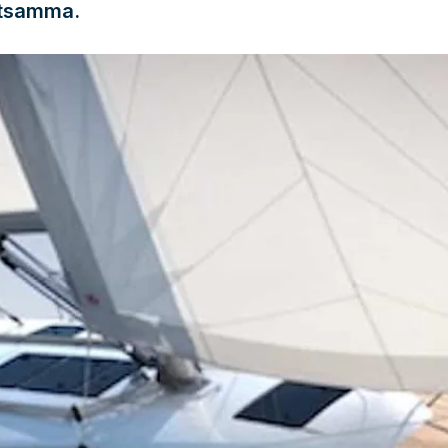
etsamma.