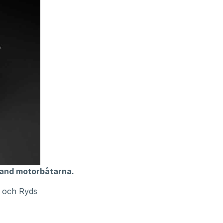
bland motorbåtarna.
r och Ryds