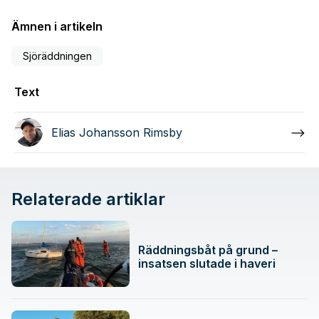
Ämnen i artikeln
Sjöräddningen
Text
Elias Johansson Rimsby
Relaterade artiklar
Räddningsbåt på grund –
insatsen slutade i haveri