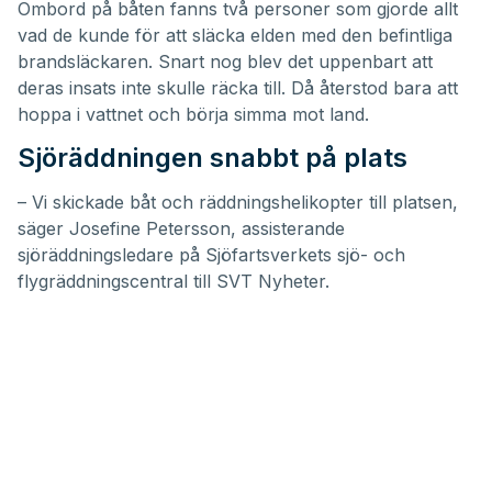
Ombord på båten fanns två personer som gjorde allt
vad de kunde för att släcka elden med den befintliga
brandsläckaren. Snart nog blev det uppenbart att
deras insats inte skulle räcka till. Då återstod bara att
hoppa i vattnet och börja simma mot land.
Sjöräddningen snabbt på plats
– Vi skickade båt och räddningshelikopter till platsen,
säger Josefine Petersson, assisterande
sjöräddningsledare på Sjöfartsverkets sjö- och
flygräddningscentral till
SVT Nyheter
.