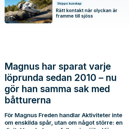
Skippo kunskap
Rätt kontakt när olyckan är
framme till sjöss
Magnus har sparat varje
löprunda sedan 2010 – nu
gör han samma sak med
båtturerna
För Magnus Freden handlar Aktiviteter inte
om enskilda spår, utan om något större: en