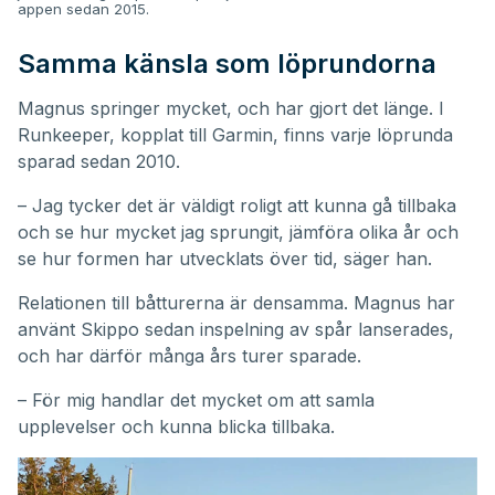
appen sedan 2015.
Samma känsla som löprundorna
Magnus springer mycket, och har gjort det länge. I
Runkeeper, kopplat till Garmin, finns varje löprunda
sparad sedan 2010.
– Jag tycker det är väldigt roligt att kunna gå tillbaka
och se hur mycket jag sprungit, jämföra olika år och
se hur formen har utvecklats över tid, säger han.
Relationen till båtturerna är densamma. Magnus har
använt Skippo sedan inspelning av spår lanserades,
och har därför många års turer sparade.
– För mig handlar det mycket om att samla
upplevelser och kunna blicka tillbaka.