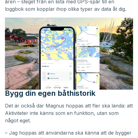
åren – steget från en lista med GPS-spår till en
loggbok som kopplar ihop olika typer av data åt dig.
Bygg din egen båthistorik
Det är också där Magnus hoppas att fler ska landa: att
Aktiviteter inte känns som en funktion, utan som
något eget.
– Jag hoppas att användarna ska känna att de bygger