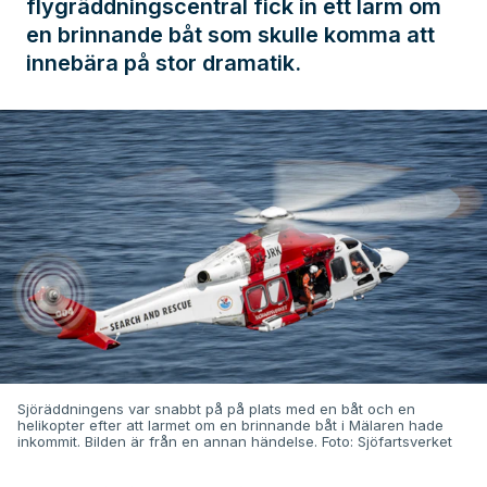
flygräddningscentral fick in ett larm om
en brinnande båt som skulle komma att
innebära på stor dramatik.
Sjöräddningens var snabbt på på plats med en båt och en
helikopter efter att larmet om en brinnande båt i Mälaren hade
inkommit. Bilden är från en annan händelse. Foto: Sjöfartsverket