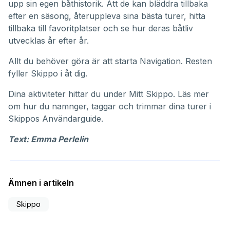
upp sin egen båthistorik. Att de kan bläddra tillbaka
efter en säsong, återuppleva sina bästa turer, hitta
tillbaka till favoritplatser och se hur deras båtliv
utvecklas år efter år.
Allt du behöver göra är att starta Navigation. Resten
fyller Skippo i åt dig.
Dina aktiviteter hittar du under
Mitt Skippo
. Läs mer
om hur du namnger, taggar och trimmar dina turer i
Skippos
Användarguide
.
Text: Emma Perlelin
Ämnen i artikeln
Skippo