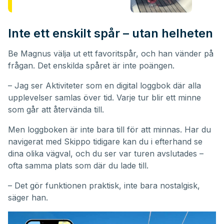
Inte ett enskilt spår – utan helheten
Be Magnus välja ut ett favoritspår, och han vänder på
frågan. Det enskilda spåret är inte poängen.
– Jag ser Aktiviteter som en digital loggbok där alla
upplevelser samlas över tid. Varje tur blir ett minne
som går att återvända till.
Men loggboken är inte bara till för att minnas. Har du
navigerat med Skippo tidigare kan du i efterhand se
dina olika vägval, och du ser var turen avslutades –
ofta samma plats som där du lade till.
– Det gör funktionen praktisk, inte bara nostalgisk,
säger han.