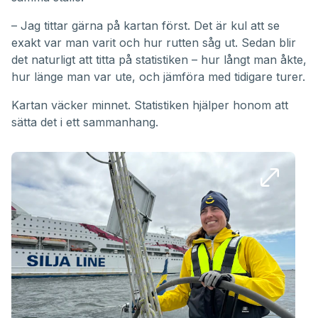
– Jag tittar gärna på kartan först. Det är kul att se
exakt var man varit och hur rutten såg ut. Sedan blir
det naturligt att titta på statistiken – hur långt man åkte,
hur länge man var ute, och jämföra med tidigare turer.
Kartan väcker minnet. Statistiken hjälper honom att
sätta det i ett sammanhang.