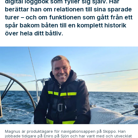
digital loggbok som fyller sig själv. Här
berättar han om relationen till sina sparade
turer – och om funktionen som gått från ett
spår bakom båten till en komplett historik
över hela ditt båtliv.
Magnus är produktägare för navigationsappen på Skippo. Han
jobbade tidigare på Eniro på Sjön och har varit med och utvecklat