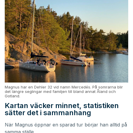
Magnus har en Dehler 32 vid namn Mercedés. På somrarna blir
det längre seglingar med familjen till bland annat Åland och
Gotland.
Kartan väcker minnet, statistiken
sätter det i sammanhang
När Magnus öppnar en sparad tur börjar han alltid på
samma ställe.