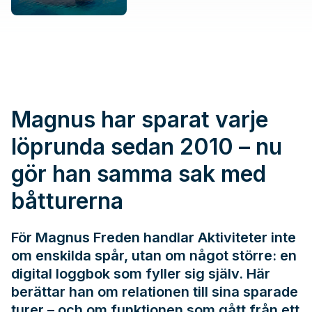
Magnus har sparat varje
löprunda sedan 2010 – nu
gör han samma sak med
båtturerna
För Magnus Freden handlar Aktiviteter inte
om enskilda spår, utan om något större: en
digital loggbok som fyller sig själv. Här
berättar han om relationen till sina sparade
turer – och om funktionen som gått från ett