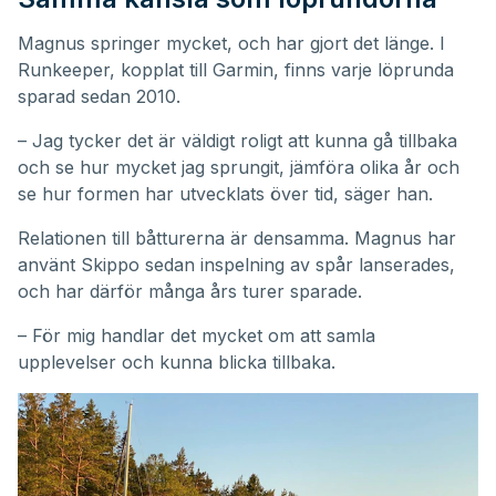
Magnus springer mycket, och har gjort det länge. I
Runkeeper, kopplat till Garmin, finns varje löprunda
sparad sedan 2010.
– Jag tycker det är väldigt roligt att kunna gå tillbaka
och se hur mycket jag sprungit, jämföra olika år och
se hur formen har utvecklats över tid, säger han.
Relationen till båtturerna är densamma. Magnus har
använt Skippo sedan inspelning av spår lanserades,
och har därför många års turer sparade.
– För mig handlar det mycket om att samla
upplevelser och kunna blicka tillbaka.