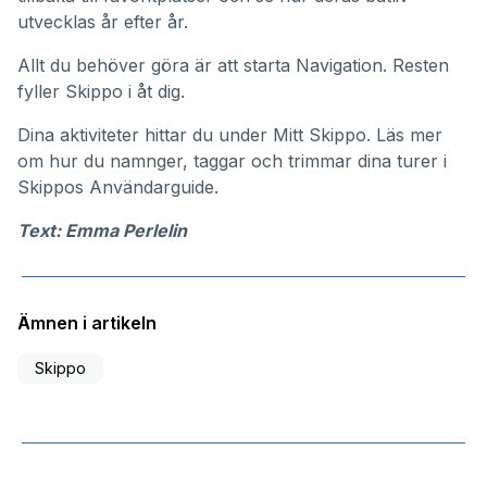
utvecklas år efter år.
Allt du behöver göra är att starta Navigation. Resten
fyller Skippo i åt dig.
Dina aktiviteter hittar du under
Mitt Skippo
. Läs mer
om hur du namnger, taggar och trimmar dina turer i
Skippos
Användarguide
.
Text: Emma Perlelin
Ämnen i artikeln
Skippo