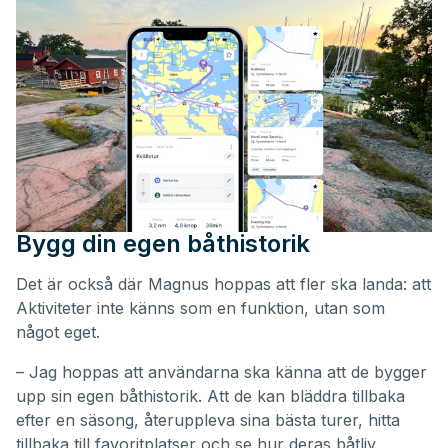
Bygg din egen båthistorik
Det är också där Magnus hoppas att fler ska landa: att
Aktiviteter inte känns som en funktion, utan som
något eget.
– Jag hoppas att användarna ska känna att de bygger
upp sin egen båthistorik. Att de kan bläddra tillbaka
efter en säsong, återuppleva sina bästa turer, hitta
tillbaka till favoritplatser och se hur deras båtliv