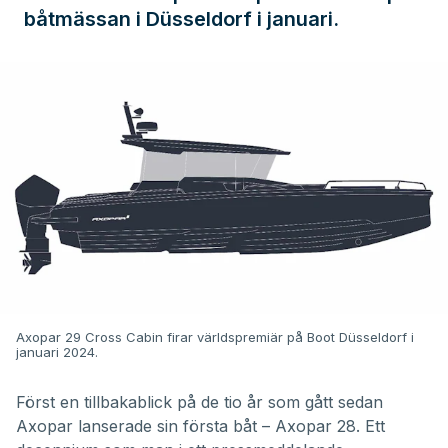
båtmässan i Düsseldorf i januari.
Axopar 29 Cross Cabin firar världspremiär på Boot Düsseldorf i
januari 2024.
Först en tillbakablick på de tio år som gått sedan
Axopar
lanserade sin första båt – Axopar 28. Ett