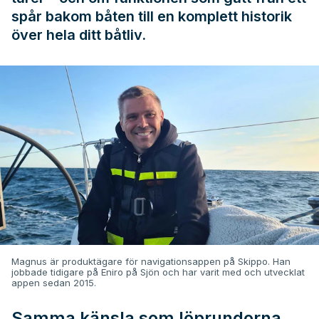
spår bakom båten till en komplett historik
över hela ditt båtliv.
Magnus är produktägare för navigationsappen på Skippo. Han
jobbade tidigare på Eniro på Sjön och har varit med och utvecklat
appen sedan 2015.
Samma känsla som löprundorna