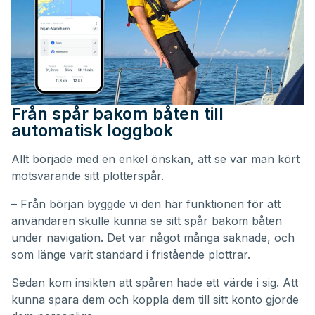
Från spår bakom båten till
automatisk loggbok
Allt började med en enkel önskan, att se var man kört
motsvarande sitt plotterspår.
– Från början byggde vi den här funktionen för att
användaren skulle kunna se sitt spår bakom båten
under navigation. Det var något många saknade, och
som länge varit standard i fristående plottrar.
Sedan kom insikten att spåren hade ett värde i sig. Att
kunna spara dem och koppla dem till sitt konto gjorde