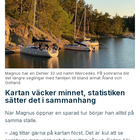
Magnus har en Dehler 32 vid namn Mercedés. På somrarna blir
det längre seglingar med familjen till bland annat Åland och
Gotland.
Kartan väcker minnet, statistiken
sätter det i sammanhang
När Magnus öppnar en sparad tur börjar han alltid på
samma ställe.
– Jag tittar gärna på kartan först. Det är kul att se