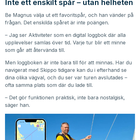
Inte ett enskilt spår – utan helheten
Be Magnus välja ut ett favoritspår, och han vänder på
frågan. Det enskilda spåret är inte poängen.
– Jag ser Aktiviteter som en digital loggbok där alla
upplevelser samlas över tid. Varje tur blir ett minne
som går att återvända till.
Men loggboken är inte bara till för att minnas. Har du
navigerat med Skippo tidigare kan du i efterhand se
dina olika vägval, och du ser var turen avslutades –
ofta samma plats som där du lade till.
– Det gör funktionen praktisk, inte bara nostalgisk,
säger han.