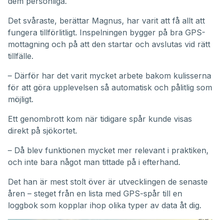
dem personliga.
Det svåraste, berättar Magnus, har varit att få allt att
fungera tillförlitligt. Inspelningen bygger på bra GPS-
mottagning och på att den startar och avslutas vid rätt
tillfälle.
– Därför har det varit mycket arbete bakom kulisserna
för att göra upplevelsen så automatisk och pålitlig som
möjligt.
Ett genombrott kom när tidigare spår kunde visas
direkt på sjökortet.
– Då blev funktionen mycket mer relevant i praktiken,
och inte bara något man tittade på i efterhand.
Det han är mest stolt över är utvecklingen de senaste
åren – steget från en lista med GPS-spår till en
loggbok som kopplar ihop olika typer av data åt dig.