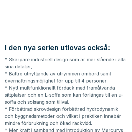
I den nya serien utlovas också:
* Skarpare industriell design som är mer slående i alla
sina detaljer,
* Bättre utnyttjande av utrymmen ombord samt
övernattningsmöjlighet för upp till 4 personer.
* Nytt multifunktionellt fördäck med framåtvända
sittplatser och en L-soffa som kan förlängas till en u-
soffa och solsäng som tillval.
* Förbättrad skrovdesign förbättrad hydrodynamik
och byggnadsmetoder och vilket i praktiken innebär
mindre förbrukning och ökad räckvidd.
* Mer kraft i samband med introduktion av Mercurys