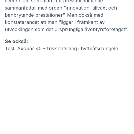
decennium som man i ett pressmeddelande
sammanfattar med orden ”innovation, tillväxt och
banbrytande prestationer”. Men också med
konstaterandet att man ”ligger i framkant av
utvecklingen som det ursprungliga äventyrsföretaget”.
Se också:
Test: Axopar 45 – frisk satsning i hyttbåtsdjungeln