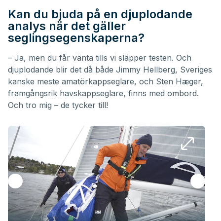
Kan du bjuda på en djuplodande
analys när det gäller
seglingsegenskaperna?
– Ja, men du får vänta tills vi släpper testen. Och
djuplodande blir det då både Jimmy Hellberg, Sveriges
kanske meste amatörkappseglare, och Sten Hæger,
framgångsrik havskappseglare, finns med ombord.
Och tro mig – de tycker till!