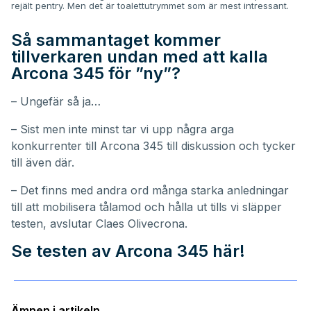
rejält pentry. Men det är toalettutrymmet som är mest intressant.
Så sammantaget kommer
tillverkaren undan med att kalla
Arcona 345 för ”ny”?
– Ungefär så ja…
– Sist men inte minst tar vi upp några arga
konkurrenter till Arcona 345 till diskussion och tycker
till även där.
– Det finns med andra ord många starka anledningar
till att mobilisera tålamod och hålla ut tills vi släpper
testen, avslutar Claes Olivecrona.
Se testen av Arcona 345 här!
Ämnen i artikeln