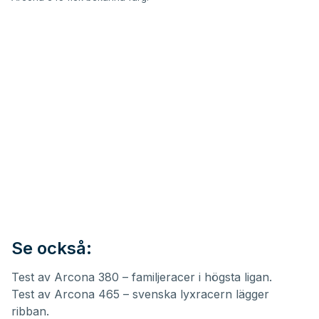
Se också:
Test av Arcona 380 – familjeracer i högsta ligan
.
Test av Arcona 465 – svenska lyxracern lägger
ribban
.