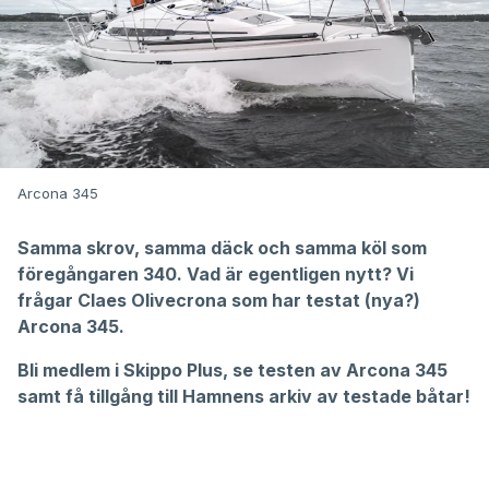
Arcona 345
Samma skrov, samma däck och samma köl som
föregångaren 340. Vad är egentligen nytt? Vi
frågar Claes Olivecrona som har testat (nya?)
Arcona 345.
Bli medlem i
Skippo Plus,
se testen av
Arcona 345
samt få tillgång till Hamnens
arkiv av testade båtar
!