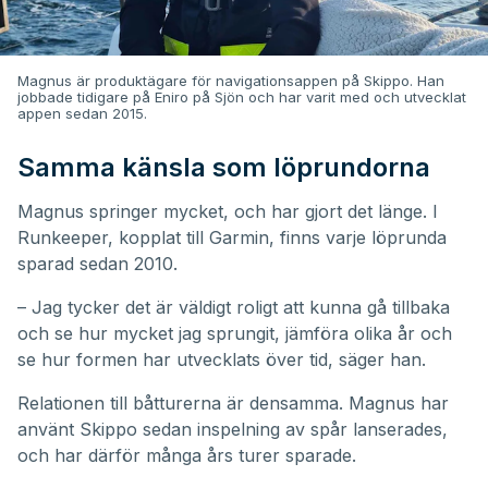
Magnus är produktägare för navigationsappen på Skippo. Han
jobbade tidigare på Eniro på Sjön och har varit med och utvecklat
appen sedan 2015.
Samma känsla som löprundorna
Magnus springer mycket, och har gjort det länge. I
Runkeeper, kopplat till Garmin, finns varje löprunda
sparad sedan 2010.
– Jag tycker det är väldigt roligt att kunna gå tillbaka
och se hur mycket jag sprungit, jämföra olika år och
se hur formen har utvecklats över tid, säger han.
Relationen till båtturerna är densamma. Magnus har
använt Skippo sedan inspelning av spår lanserades,
och har därför många års turer sparade.