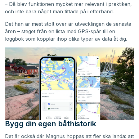
– Då blev funktionen mycket mer relevant i praktiken,
och inte bara något man tittade på i efterhand.
Det han är mest stolt över är utvecklingen de senaste
åren – steget från en lista med GPS-spår till en
loggbok som kopplar ihop olika typer av data åt dig.
Bygg din egen båthistorik
Det är också där Magnus hoppas att fler ska landa: att