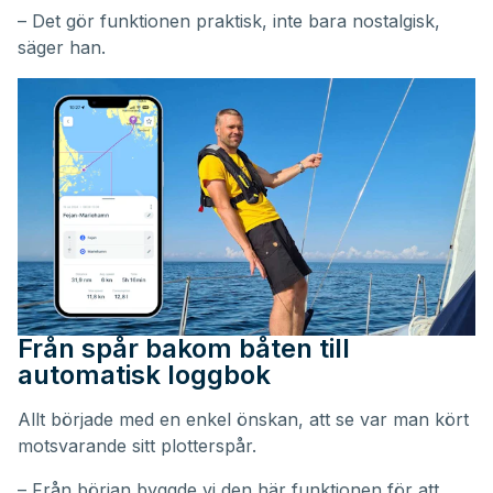
– Det gör funktionen praktisk, inte bara nostalgisk,
säger han.
Från spår bakom båten till
automatisk loggbok
Allt började med en enkel önskan, att se var man kört
motsvarande sitt plotterspår.
– Från början byggde vi den här funktionen för att