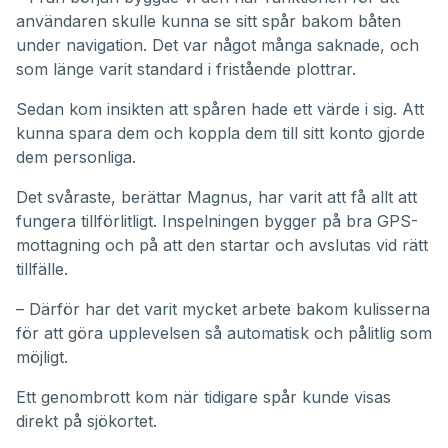
användaren skulle kunna se sitt spår bakom båten
under navigation. Det var något många saknade, och
som länge varit standard i fristående plottrar.
Sedan kom insikten att spåren hade ett värde i sig. Att
kunna spara dem och koppla dem till sitt konto gjorde
dem personliga.
Det svåraste, berättar Magnus, har varit att få allt att
fungera tillförlitligt. Inspelningen bygger på bra GPS-
mottagning och på att den startar och avslutas vid rätt
tillfälle.
– Därför har det varit mycket arbete bakom kulisserna
för att göra upplevelsen så automatisk och pålitlig som
möjligt.
Ett genombrott kom när tidigare spår kunde visas
direkt på sjökortet.