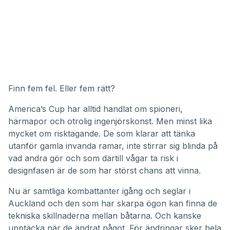
Finn fem fel. Eller fem rätt?
America’s Cup har alltid handlat om spioneri,
härmapor och otrolig ingenjörskonst. Men minst lika
mycket om risktagande. De som klarar att tänka
utanför gamla invanda ramar, inte stirrar sig blinda på
vad andra gör och som därtill vågar ta risk i
designfasen är de som har störst chans att vinna.
Nu är samtliga kombattanter igång och seglar i
Auckland och den som har skarpa ögon kan finna de
tekniska skillnaderna mellan båtarna. Och kanske
upptäcka när de ändrat något. För ändringar sker hela