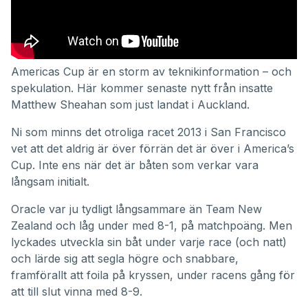
Americas Cup är en storm av teknikinformation – och
spekulation. Här kommer senaste nytt från insatte
Matthew Sheahan som just landat i Auckland.
Ni som minns det otroliga racet 2013 i San Francisco
vet att det aldrig är över förrän det är över i America’s
Cup. Inte ens när det är båten som verkar vara
långsam initialt.
Oracle var ju tydligt långsammare än Team New
Zealand och låg under med 8-1, på matchpoäng. Men
lyckades utveckla sin båt under varje race (och natt)
och lärde sig att segla högre och snabbare,
framförallt att foila på kryssen, under racens gång för
att till slut vinna med 8-9.