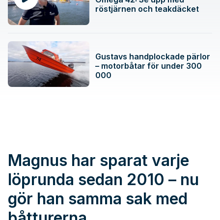
röstjärnen och teakdäcket
Gustavs handplockade pärlor
– motorbåtar för under 300
000
Magnus har sparat varje
löprunda sedan 2010 – nu
gör han samma sak med
båtturerna