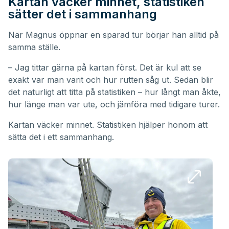
Kartan väcker minnet, statistiken
sätter det i sammanhang
När Magnus öppnar en sparad tur börjar han alltid på
samma ställe.
– Jag tittar gärna på kartan först. Det är kul att se
exakt var man varit och hur rutten såg ut. Sedan blir
det naturligt att titta på statistiken – hur långt man åkte,
hur länge man var ute, och jämföra med tidigare turer.
Kartan väcker minnet. Statistiken hjälper honom att
sätta det i ett sammanhang.