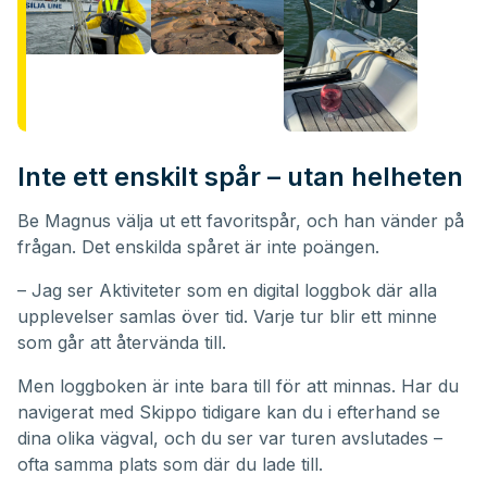
Inte ett enskilt spår – utan helheten
Be Magnus välja ut ett favoritspår, och han vänder på
frågan. Det enskilda spåret är inte poängen.
– Jag ser Aktiviteter som en digital loggbok där alla
upplevelser samlas över tid. Varje tur blir ett minne
som går att återvända till.
Men loggboken är inte bara till för att minnas. Har du
navigerat med Skippo tidigare kan du i efterhand se
dina olika vägval, och du ser var turen avslutades –
ofta samma plats som där du lade till.