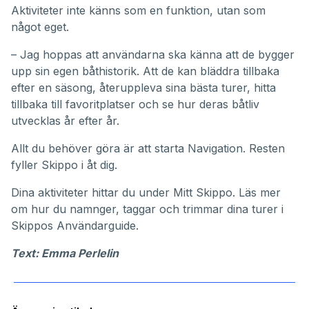
Aktiviteter inte känns som en funktion, utan som
något eget.
– Jag hoppas att användarna ska känna att de bygger
upp sin egen båthistorik. Att de kan bläddra tillbaka
efter en säsong, återuppleva sina bästa turer, hitta
tillbaka till favoritplatser och se hur deras båtliv
utvecklas år efter år.
Allt du behöver göra är att starta Navigation. Resten
fyller Skippo i åt dig.
Dina aktiviteter hittar du under
Mitt Skippo
. Läs mer
om hur du namnger, taggar och trimmar dina turer i
Skippos
Användarguide
.
Text: Emma Perlelin