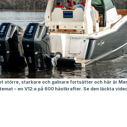
t större, starkare och galnare fortsätter och här är Me
temat – en V12:a på 600 hästkrafter. Se den läckta vide