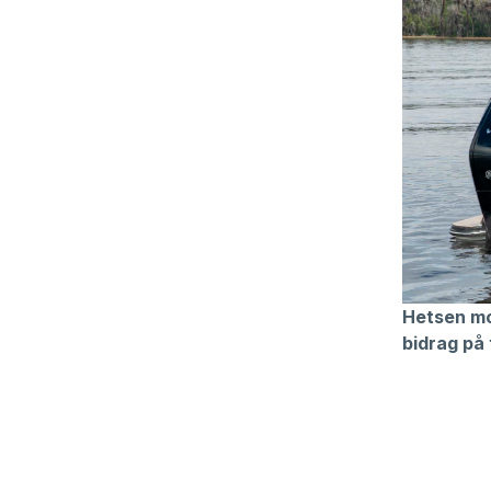
Hetsen mo
bidrag på 