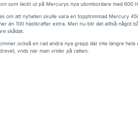
deon som läckt ut på Mercurys nya utombordare med 600 h
es om att nyheten skulle vara en topptrimmad
Mercury 45
mer än 100 hästkrafter extra. Men nu blir det alltså något b
gare skådat.
 kommer också en rad andra nya grepp där inte längre hela
drevet, vrids när man vrider på ratten.