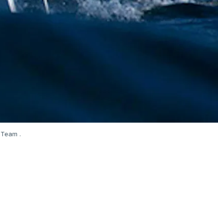
 Team .