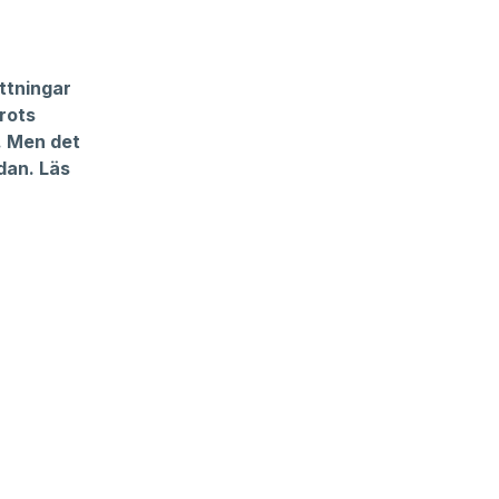
ttningar
rots
. Men det
dan. Läs