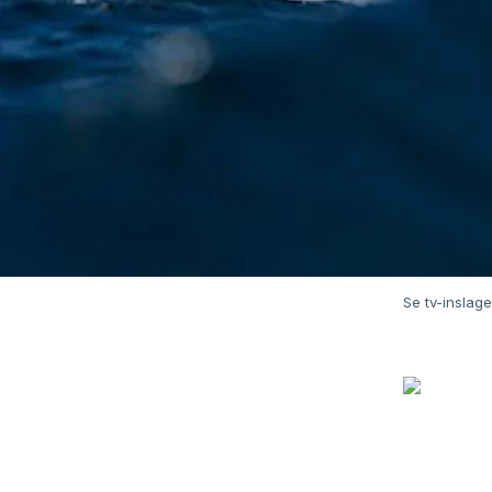
Se tv-inslag