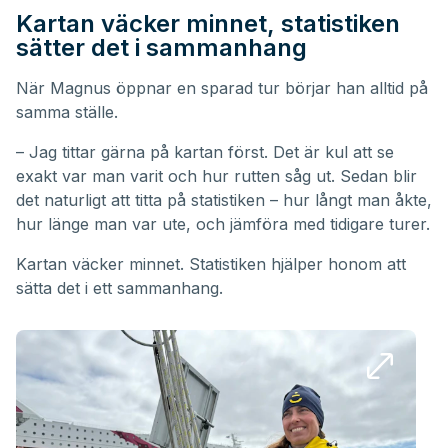
Kartan väcker minnet, statistiken
sätter det i sammanhang
När Magnus öppnar en sparad tur börjar han alltid på
samma ställe.
– Jag tittar gärna på kartan först. Det är kul att se
exakt var man varit och hur rutten såg ut. Sedan blir
det naturligt att titta på statistiken – hur långt man åkte,
hur länge man var ute, och jämföra med tidigare turer.
Kartan väcker minnet. Statistiken hjälper honom att
sätta det i ett sammanhang.