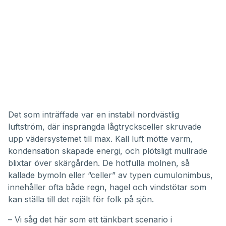
Det som inträffade var en instabil nordvästlig
luftström, där insprängda lågtrycksceller skruvade
upp vädersystemet till max. Kall luft mötte varm,
kondensation skapade energi, och plötsligt mullrade
blixtar över skärgården. De hotfulla molnen, så
kallade bymoln eller “celler” av typen cumulonimbus,
innehåller ofta både regn, hagel och vindstötar som
kan ställa till det rejält för folk på sjön.
– Vi såg det här som ett tänkbart scenario i