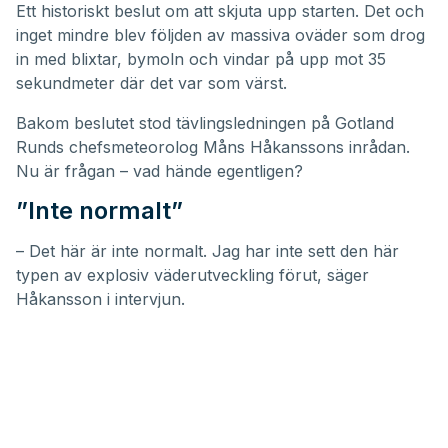
Ett historiskt beslut om att skjuta upp starten. Det och
inget mindre blev följden av massiva oväder som drog
in med blixtar, bymoln och vindar på upp mot 35
sekundmeter där det var som värst.
Bakom beslutet stod tävlingsledningen på Gotland
Runds chefsmeteorolog Måns Håkanssons inrådan.
Nu är frågan – vad hände egentligen?
”Inte normalt”
– Det här är inte normalt. Jag har inte sett den här
typen av explosiv väderutveckling förut, säger
Håkansson i intervjun.