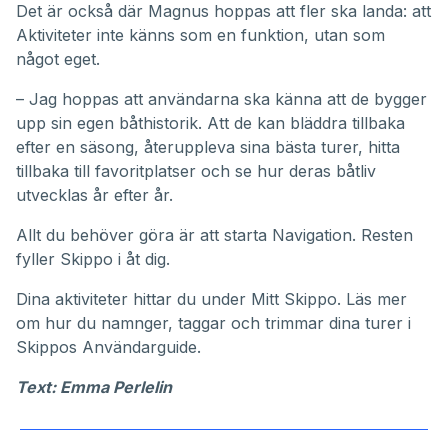
Det är också där Magnus hoppas att fler ska landa: att
Aktiviteter inte känns som en funktion, utan som
något eget.
– Jag hoppas att användarna ska känna att de bygger
upp sin egen båthistorik. Att de kan bläddra tillbaka
efter en säsong, återuppleva sina bästa turer, hitta
tillbaka till favoritplatser och se hur deras båtliv
utvecklas år efter år.
Allt du behöver göra är att starta Navigation. Resten
fyller Skippo i åt dig.
Dina aktiviteter hittar du under
Mitt Skippo
. Läs mer
om hur du namnger, taggar och trimmar dina turer i
Skippos
Användarguide
.
Text: Emma Perlelin