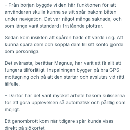
– Från början byggde vi den här funktionen för att
användaren skulle kunna se sitt spår bakom båten
under navigation. Det var något många saknade, och
som länge varit standard i fristående plottrar.
Sedan kom insikten att spåren hade ett värde i sig. Att
kunna spara dem och koppla dem till sitt konto gjorde
dem personliga.
Det svåraste, berättar Magnus, har varit att få allt att
fungera tillförlitligt. Inspelningen bygger på bra GPS-
mottagning och på att den startar och avslutas vid rätt
tillfälle.
– Därför har det varit mycket arbete bakom kulisserna
för att göra upplevelsen så automatisk och pålitlig som
möjligt.
Ett genombrott kom när tidigare spår kunde visas
direkt på sjökortet.