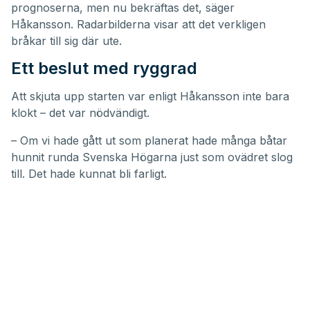
prognoserna, men nu bekräftas det, säger
Håkansson. Radarbilderna visar att det verkligen
bråkar till sig där ute.
Ett beslut med ryggrad
Att skjuta upp starten var enligt Håkansson inte bara
klokt – det var nödvändigt.
– Om vi hade gått ut som planerat hade många båtar
hunnit runda Svenska Högarna just som ovädret slog
till. Det hade kunnat bli farligt.