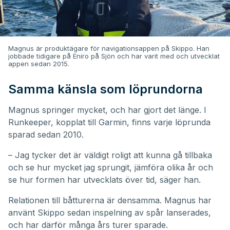
Magnus är produktägare för navigationsappen på Skippo. Han
jobbade tidigare på Eniro på Sjön och har varit med och utvecklat
appen sedan 2015.
Samma känsla som löprundorna
Magnus springer mycket, och har gjort det länge. I
Runkeeper, kopplat till Garmin, finns varje löprunda
sparad sedan 2010.
– Jag tycker det är väldigt roligt att kunna gå tillbaka
och se hur mycket jag sprungit, jämföra olika år och
se hur formen har utvecklats över tid, säger han.
Relationen till båtturerna är densamma. Magnus har
använt Skippo sedan inspelning av spår lanserades,
och har därför många års turer sparade.