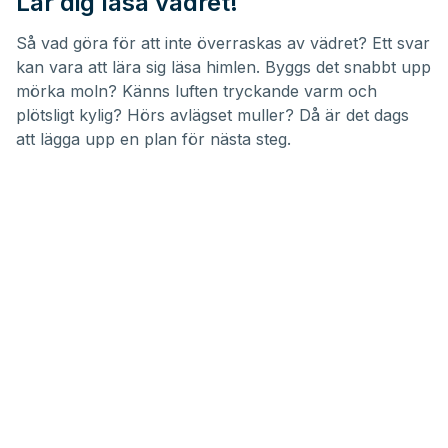
Lär dig läsa vädret!
Så vad göra för att inte överraskas av vädret? Ett svar
kan vara att lära sig läsa himlen. Byggs det snabbt upp
mörka moln? Känns luften tryckande varm och
plötsligt kylig? Hörs avlägset muller? Då är det dags
att lägga upp en plan för nästa steg.