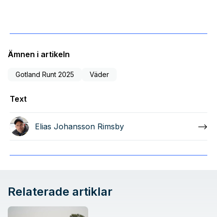
Ämnen i artikeln
Gotland Runt 2025
Väder
Text
Elias Johansson Rimsby
Relaterade artiklar