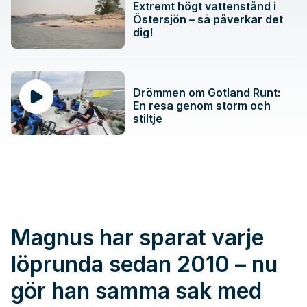
Extremt högt vattenstånd i
Östersjön – så påverkar det
dig!
Drömmen om Gotland Runt:
En resa genom storm och
stiltje
Magnus har sparat varje
löprunda sedan 2010 – nu
gör han samma sak med