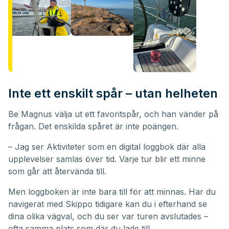
Inte ett enskilt spår – utan helheten
Be Magnus välja ut ett favoritspår, och han vänder på
frågan. Det enskilda spåret är inte poängen.
– Jag ser Aktiviteter som en digital loggbok där alla
upplevelser samlas över tid. Varje tur blir ett minne
som går att återvända till.
Men loggboken är inte bara till för att minnas. Har du
navigerat med Skippo tidigare kan du i efterhand se
dina olika vägval, och du ser var turen avslutades –
ofta samma plats som där du lade till.