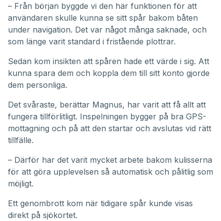
– Från början byggde vi den här funktionen för att
användaren skulle kunna se sitt spår bakom båten
under navigation. Det var något många saknade, och
som länge varit standard i fristående plottrar.
Sedan kom insikten att spåren hade ett värde i sig. Att
kunna spara dem och koppla dem till sitt konto gjorde
dem personliga.
Det svåraste, berättar Magnus, har varit att få allt att
fungera tillförlitligt. Inspelningen bygger på bra GPS-
mottagning och på att den startar och avslutas vid rätt
tillfälle.
– Därför har det varit mycket arbete bakom kulisserna
för att göra upplevelsen så automatisk och pålitlig som
möjligt.
Ett genombrott kom när tidigare spår kunde visas
direkt på sjökortet.