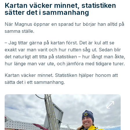
Kartan väcker minnet, statistiken
sätter det i sammanhang
När Magnus öppnar en sparad tur börjar han alltid på
samma ställe.
– Jag tittar gärna på kartan först. Det är kul att se
exakt var man varit och hur rutten såg ut. Sedan blir
det naturligt att titta på statistiken – hur långt man åkte,
hur länge man var ute, och jämföra med tidigare turer.
Kartan väcker minnet. Statistiken hjälper honom att
sätta det i ett sammanhang.