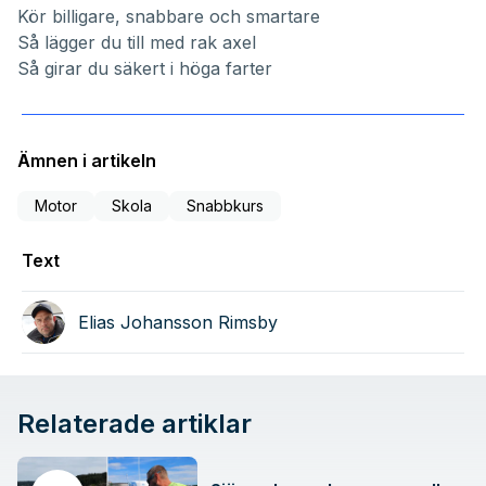
Kör billigare, snabbare och smartare
Så lägger du till med rak axel
Så girar du säkert i höga farter
Ämnen i artikeln
Motor
Skola
Snabbkurs
Text
Elias Johansson Rimsby
Relaterade artiklar