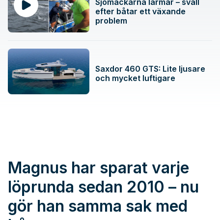
Sjömackarna larmar – svall
efter båtar ett växande
problem
Saxdor 460 GTS: Lite ljusare
och mycket luftigare
Magnus har sparat varje
löprunda sedan 2010 – nu
gör han samma sak med