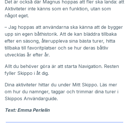
Det är också där Magnus hoppas att fler ska landa: att
Aktiviteter inte känns som en funktion, utan som
något eget.
– Jag hoppas att användarna ska känna att de bygger
upp sin egen båthistorik. Att de kan bläddra tillbaka
efter en säsong, återuppleva sina bästa turer, hitta
tillbaka till favoritplatser och se hur deras båtliv
utvecklas år efter år.
Allt du behöver göra är att starta Navigation. Resten
fyller Skippo i åt dig.
Dina aktiviteter hittar du under
Mitt Skippo
. Läs mer
om hur du namnger, taggar och trimmar dina turer i
Skippos
Användarguide
.
Text: Emma Perlelin