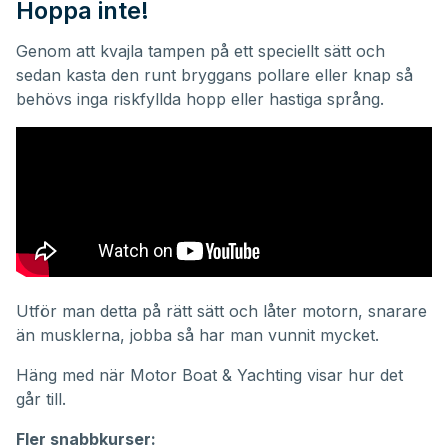
Hoppa inte!
Genom att kvajla tampen på ett speciellt sätt och
sedan kasta den runt bryggans pollare eller knap så
behövs inga riskfyllda hopp eller hastiga språng.
Utför man detta på rätt sätt och låter motorn, snarare
än musklerna, jobba så har man vunnit mycket.
Häng med när
Motor Boat & Yachting
visar hur det
går till.
Fler snabbkurser: