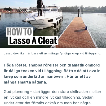
Lasso-tekniken är bara ett av många fyndiga knep vid tilläggning.
Höga röster, snabba rörelser och dramatik ombord
är dåliga tecken vid tilläggning. Bättre då att öva in
knep som underlättar manövern. Här är ett av
många smarta sådana.
God planering – däri ligger den stora skillnaden mellan
en lyckad och en mindre lyckad tilläggning. Sedan
underlättar det förstås också om man har några