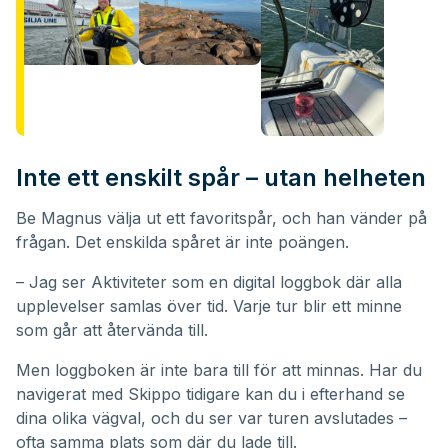
Inte ett enskilt spår – utan helheten
Be Magnus välja ut ett favoritspår, och han vänder på
frågan. Det enskilda spåret är inte poängen.
– Jag ser Aktiviteter som en digital loggbok där alla
upplevelser samlas över tid. Varje tur blir ett minne
som går att återvända till.
Men loggboken är inte bara till för att minnas. Har du
navigerat med Skippo tidigare kan du i efterhand se
dina olika vägval, och du ser var turen avslutades –
ofta samma plats som där du lade till.