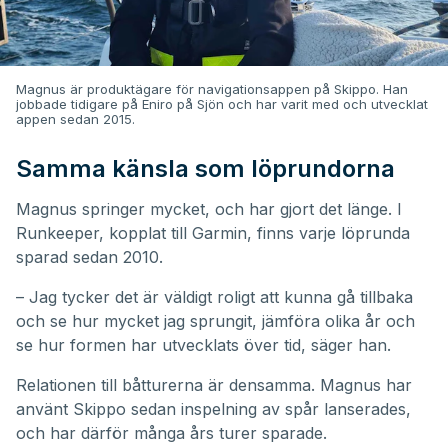
Magnus är produktägare för navigationsappen på Skippo. Han
jobbade tidigare på Eniro på Sjön och har varit med och utvecklat
appen sedan 2015.
Samma känsla som löprundorna
Magnus springer mycket, och har gjort det länge. I
Runkeeper, kopplat till Garmin, finns varje löprunda
sparad sedan 2010.
– Jag tycker det är väldigt roligt att kunna gå tillbaka
och se hur mycket jag sprungit, jämföra olika år och
se hur formen har utvecklats över tid, säger han.
Relationen till båtturerna är densamma. Magnus har
använt Skippo sedan inspelning av spår lanserades,
och har därför många års turer sparade.