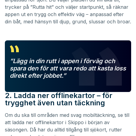
trycker på ”Rutta hit” och väljer startpunkt, så räknar
appen ut en trygg och effektiv väg – anpassad efter
din båt, med hänsyn till djup, grund, slussar och broar.
”Lägg in din rutt i appen i förväg och
spara den för att vara redo att kasta loss
direkt efter jobbet.
”
2. Ladda ner offlinekartor – för
trygghet även utan täckning
Om du ska till områden med svag mobiltäckning, se till
att ladda ner offlinekartor i Skippo i början av
säsongen. Då har du alltid tillgång till sjökort, rutter