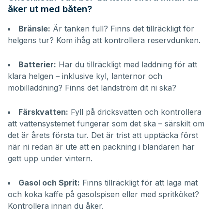
åker ut med båten?
Bränsle:
Är tanken full? Finns det tillräckligt för
helgens tur? Kom ihåg att kontrollera reservdunken.
Batterier:
Har du tillräckligt med laddning för att
klara helgen – inklusive kyl, lanternor och
mobilladdning? Finns det landström dit ni ska?
Färskvatten:
Fyll på dricksvatten och kontrollera
att vattensystemet fungerar som det ska – särskilt om
det är årets första tur. Det är trist att upptäcka först
när ni redan är ute att en packning i blandaren har
gett upp under vintern.
Gasol och Sprit:
Finns tillräckligt för att laga mat
och koka kaffe på gasolspisen eller med spritköket?
Kontrollera innan du åker.