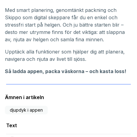
Med smart planering, genomtänkt packning och
Skippo som digital skeppare får du en enkel och
stressfri start på helgen. Och ju bättre starten blir –
desto mer utrymme finns för det viktiga: att slappna
av, njuta av helgen och samla fina minnen.
Upptäck alla funktioner
som hjälper dig att planera,
navigera och njuta av livet till sjöss.
Så ladda appen, packa väskorna – och kasta loss!
Ämnen i artikeln
djupdyk i appen
Text