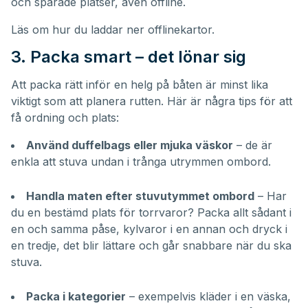
och sparade platser, även offline.
Läs om hur du laddar ner
offlinekartor
.
3. Packa smart – det lönar sig
Att packa rätt inför en helg på båten är minst lika
viktigt som att planera rutten. Här är några tips för att
få ordning och plats:
Använd duffelbags eller mjuka väskor
– de är
enkla att stuva undan i trånga utrymmen ombord.
Handla maten efter stuvutymmet ombord
– Har
du en bestämd plats för torrvaror? Packa allt sådant i
en och samma påse, kylvaror i en annan och dryck i
en tredje, det blir lättare och går snabbare när du ska
stuva.
Packa i kategorier
– exempelvis kläder i en väska,