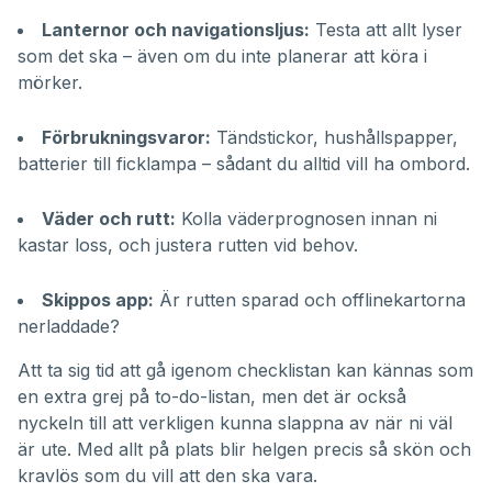
Lanternor och navigationsljus:
Testa att allt lyser
som det ska – även om du inte planerar att köra i
mörker.
Förbrukningsvaror:
Tändstickor, hushållspapper,
batterier till ficklampa – sådant du alltid vill ha ombord.
Väder och rutt:
Kolla väderprognosen innan ni
kastar loss, och justera rutten vid behov.
Skippos app:
Är
rutten sparad
och offlinekartorna
nerladdade?
Att ta sig tid att gå igenom checklistan kan kännas som
en extra grej på to-do-listan, men det är också
nyckeln till att verkligen kunna slappna av när ni väl
är ute. Med allt på plats blir helgen precis så skön och
kravlös som du vill att den ska vara.