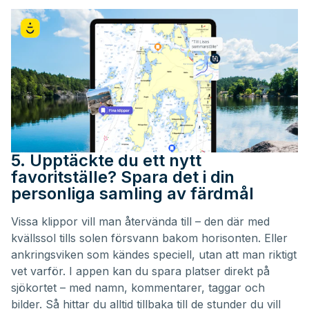
5. Upptäckte du ett nytt
favoritställe? Spara det i din
personliga samling av färdmål
Vissa klippor vill man återvända till – den där med
kvällssol tills solen försvann bakom horisonten. Eller
ankringsviken som kändes speciell, utan att man riktigt
vet varför. I appen kan du
spara platser direkt på
sjökortet
– med namn, kommentarer, taggar och
bilder. Så hittar du alltid tillbaka till de stunder du vill