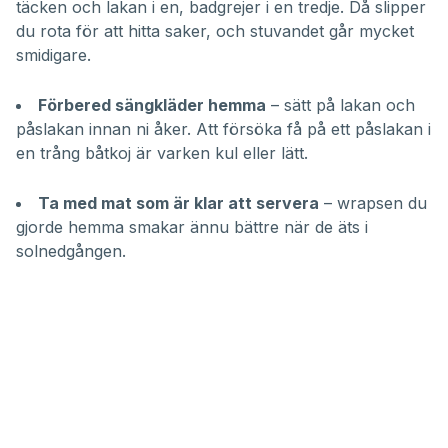
täcken och lakan i en, badgrejer i en tredje. Då slipper
du rota för att hitta saker, och stuvandet går mycket
smidigare.
Förbered sängkläder hemma
– sätt på lakan och
påslakan innan ni åker. Att försöka få på ett påslakan i
en trång båtkoj är varken kul eller lätt.
Ta med mat som är klar att servera
– wrapsen du
gjorde hemma smakar ännu bättre när de äts i
solnedgången.