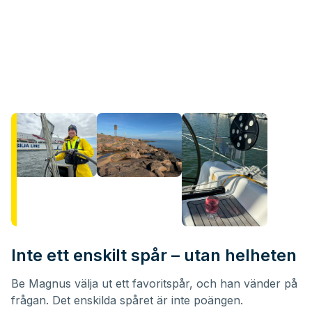
Inte ett enskilt spår – utan helheten
Be Magnus välja ut ett favoritspår, och han vänder på
frågan. Det enskilda spåret är inte poängen.