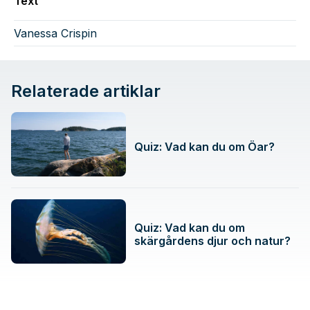
Text
Vanessa Crispin
Relaterade artiklar
Quiz: Vad kan du om Öar?
Quiz: Vad kan du om
skärgårdens djur och natur?