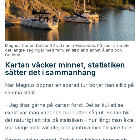
Magnus har en Dehler 32 vid namn Mercedés. På somrarna blir
det längre seglingar med familjen till bland annat Åland och
Gotland.
Kartan väcker minnet, statistiken
sätter det i sammanhang
När Magnus öppnar en sparad tur börjar han alltid på
samma ställe.
– Jag tittar gärna på kartan först. Det är kul att se
exakt var man varit och hur rutten såg ut. Sedan blir
det naturligt att titta på statistiken – hur långt man åkte,
hur länge man var ute, och jämföra med tidigare turer.