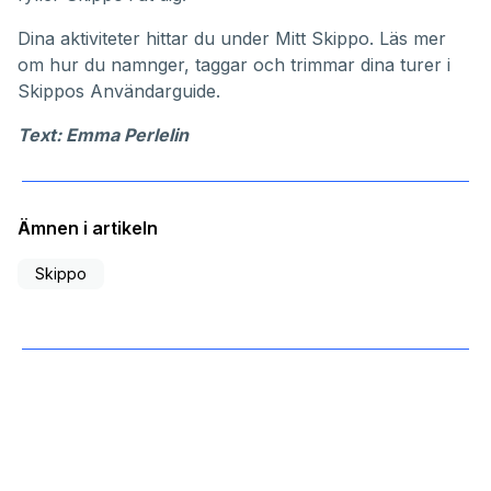
Dina aktiviteter hittar du under
Mitt Skippo
. Läs mer
om hur du namnger, taggar och trimmar dina turer i
Skippos
Användarguide
.
Text: Emma Perlelin
Ämnen i artikeln
Skippo