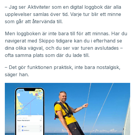
– Jag ser Aktiviteter som en digital loggbok där alla
upplevelser samlas över tid. Varje tur blir ett minne
som går att återvända till.
Men loggboken är inte bara till för att minnas. Har du
navigerat med Skippo tidigare kan du i efterhand se
dina olika vägval, och du ser var turen avslutades –
ofta samma plats som där du lade till.
– Det gör funktionen praktisk, inte bara nostalgisk,
säger han.