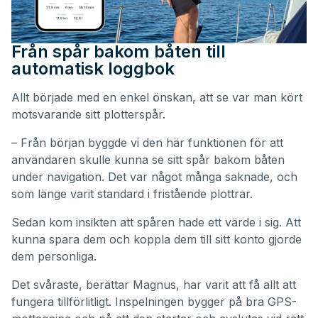
Från spår bakom båten till
automatisk loggbok
Allt började med en enkel önskan, att se var man kört
motsvarande sitt plotterspår.
– Från början byggde vi den här funktionen för att
användaren skulle kunna se sitt spår bakom båten
under navigation. Det var något många saknade, och
som länge varit standard i fristående plottrar.
Sedan kom insikten att spåren hade ett värde i sig. Att
kunna spara dem och koppla dem till sitt konto gjorde
dem personliga.
Det svåraste, berättar Magnus, har varit att få allt att
fungera tillförlitligt. Inspelningen bygger på bra GPS-