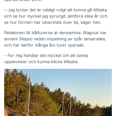
– Jag tycker det är väldigt roligt att kunna gå tillbaka
och se hur mycket jag sprungit, jämföra olika år och
se hur formen har utvecklats över tid, säger han.
Relationen till båtturerna är densamma. Magnus har
använt Skippo sedan inspelning av spår lanserades,
och har därför många års turer sparade.
– För mig handlar det mycket om att samla
upplevelser och kunna blicka tillbaka.