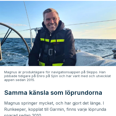
Magnus är produktägare för navigationsappen på Skippo. Han
jobbade tidigare på Eniro på Sjön och har varit med och utvecklat
appen sedan 2015.
Samma känsla som löprundorna
Magnus springer mycket, och har gjort det länge. I
Runkeeper, kopplat till Garmin, finns varje löprunda
sparad sedan 2010.