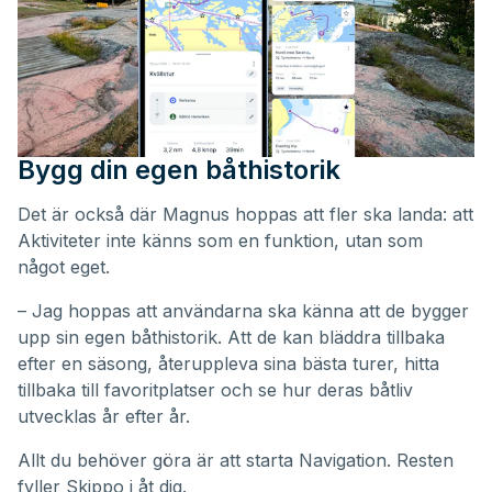
Bygg din egen båthistorik
Det är också där Magnus hoppas att fler ska landa: att
Aktiviteter inte känns som en funktion, utan som
något eget.
– Jag hoppas att användarna ska känna att de bygger
upp sin egen båthistorik. Att de kan bläddra tillbaka
efter en säsong, återuppleva sina bästa turer, hitta
tillbaka till favoritplatser och se hur deras båtliv
utvecklas år efter år.
Allt du behöver göra är att starta Navigation. Resten
fyller Skippo i åt dig.