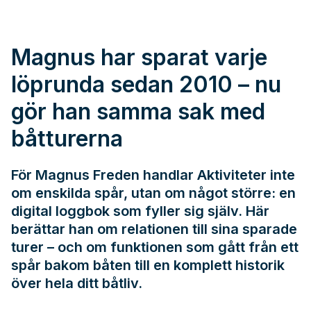
Magnus har sparat varje
löprunda sedan 2010 – nu
gör han samma sak med
båtturerna
För Magnus Freden handlar Aktiviteter inte
om enskilda spår, utan om något större: en
digital loggbok som fyller sig själv. Här
berättar han om relationen till sina sparade
turer – och om funktionen som gått från ett
spår bakom båten till en komplett historik
över hela ditt båtliv.