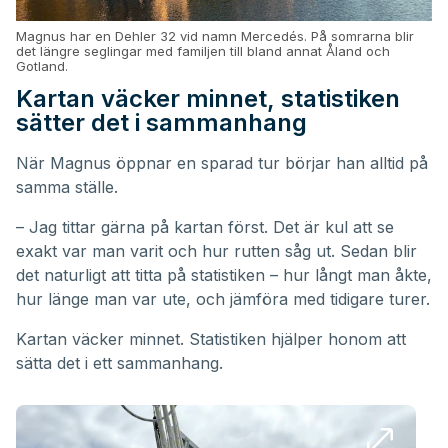
Magnus har en Dehler 32 vid namn Mercedés. På somrarna blir
det längre seglingar med familjen till bland annat Åland och
Gotland.
Kartan väcker minnet, statistiken
sätter det i sammanhang
När Magnus öppnar en sparad tur börjar han alltid på
samma ställe.
– Jag tittar gärna på kartan först. Det är kul att se
exakt var man varit och hur rutten såg ut. Sedan blir
det naturligt att titta på statistiken – hur långt man åkte,
hur länge man var ute, och jämföra med tidigare turer.
Kartan väcker minnet. Statistiken hjälper honom att
sätta det i ett sammanhang.