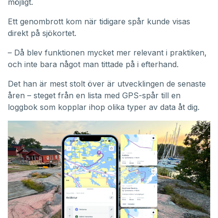
möjligt.
Ett genombrott kom när tidigare spår kunde visas
direkt på sjökortet.
– Då blev funktionen mycket mer relevant i praktiken,
och inte bara något man tittade på i efterhand.
Det han är mest stolt över är utvecklingen de senaste
åren – steget från en lista med GPS-spår till en
loggbok som kopplar ihop olika typer av data åt dig.