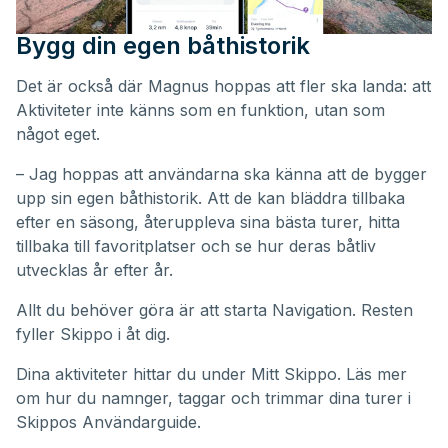
Bygg din egen båthistorik
Det är också där Magnus hoppas att fler ska landa: att
Aktiviteter inte känns som en funktion, utan som
något eget.
– Jag hoppas att användarna ska känna att de bygger
upp sin egen båthistorik. Att de kan bläddra tillbaka
efter en säsong, återuppleva sina bästa turer, hitta
tillbaka till favoritplatser och se hur deras båtliv
utvecklas år efter år.
Allt du behöver göra är att starta Navigation. Resten
fyller Skippo i åt dig.
Dina aktiviteter hittar du under
Mitt Skippo
. Läs mer
om hur du namnger, taggar och trimmar dina turer i
Skippos
Användarguide
.