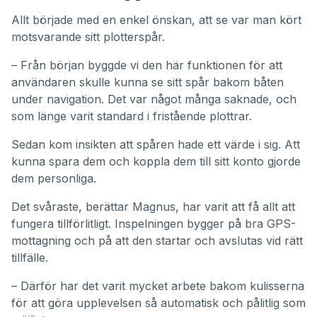
Allt började med en enkel önskan, att se var man kört
motsvarande sitt plotterspår.
– Från början byggde vi den här funktionen för att
användaren skulle kunna se sitt spår bakom båten
under navigation. Det var något många saknade, och
som länge varit standard i fristående plottrar.
Sedan kom insikten att spåren hade ett värde i sig. Att
kunna spara dem och koppla dem till sitt konto gjorde
dem personliga.
Det svåraste, berättar Magnus, har varit att få allt att
fungera tillförlitligt. Inspelningen bygger på bra GPS-
mottagning och på att den startar och avslutas vid rätt
tillfälle.
– Därför har det varit mycket arbete bakom kulisserna
för att göra upplevelsen så automatisk och pålitlig som