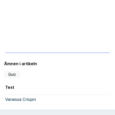
Ämnen i artikeln
Quiz
Text
Vanessa Crispin