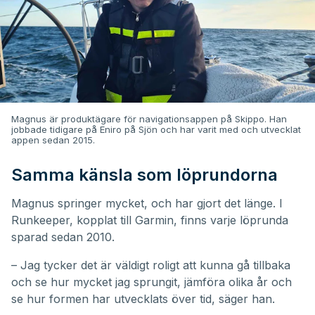
Magnus är produktägare för navigationsappen på Skippo. Han
jobbade tidigare på Eniro på Sjön och har varit med och utvecklat
appen sedan 2015.
Samma känsla som löprundorna
Magnus springer mycket, och har gjort det länge. I
Runkeeper, kopplat till Garmin, finns varje löprunda
sparad sedan 2010.
– Jag tycker det är väldigt roligt att kunna gå tillbaka
och se hur mycket jag sprungit, jämföra olika år och
se hur formen har utvecklats över tid, säger han.