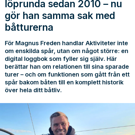
löprunda sedan 2010 – nu
gör han samma sak med
båtturerna
För Magnus Freden handlar Aktiviteter inte
om enskilda spår, utan om något större: en
digital loggbok som fyller sig själv. Här
berättar han om relationen till sina sparade
turer – och om funktionen som gått från ett
spår bakom båten till en komplett historik
över hela ditt båtliv.