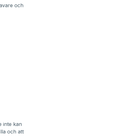
lhavare och
 inte kan
la och att