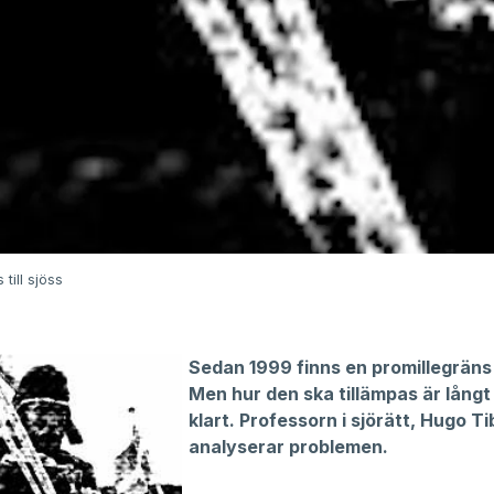
till sjöss
Sedan 1999 finns en promillegräns t
Men hur den ska tillämpas är långt 
klart. Professorn i sjörätt, Hugo Ti
analyserar problemen.