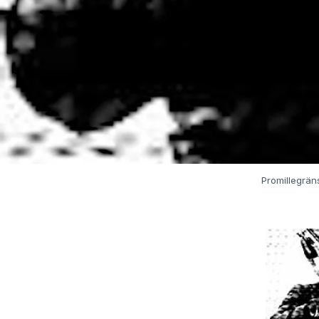
Promillegräns 