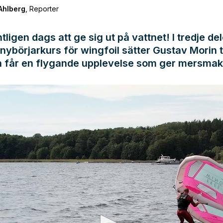
Ahlberg
,
Reporter
ntligen dags att ge sig ut på vattnet! I tredje de
nybörjarkurs för wingfoil sätter Gustav Morin 
h får en flygande upplevelse som ger mersmak