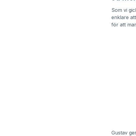
Som vi gick
enklare att
för att ma
Gustav ger