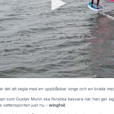
är det att segla med en uppblåsbar vinge och en bräda me
gan som Gustav Morin ska försöka besvara när han ger sig
e vattensporten just nu –
wingfoil
.