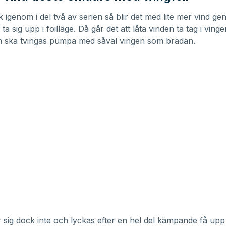
 igenom i del två av serien så blir det med lite mer vind ge
 ta sig upp i foilläge. Då går det att låta vinden ta tag i vingen
n ska tvingas pumpa med såväl vingen som brädan.
 sig dock inte och lyckas efter en hel del kämpande få upp