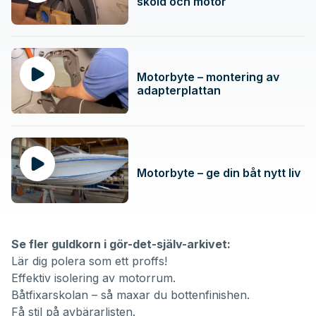
sköld och motor
Motorbyte – montering av
adapterplattan
Motorbyte – ge din båt nytt liv
Se fler guldkorn i gör-det-själv-arkivet:
Lär dig polera som ett proffs!
Effektiv isolering av motorrum.
Båtfixarskolan – så maxar du bottenfinishen.
Få stil på avbärarlisten.