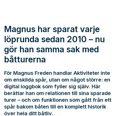
Magnus har sparat varje
löprunda sedan 2010 – nu
gör han samma sak med
båtturerna
För Magnus Freden handlar Aktiviteter inte
om enskilda spår, utan om något större: en
digital loggbok som fyller sig själv. Här
berättar han om relationen till sina sparade
turer – och om funktionen som gått från ett
spår bakom båten till en komplett historik
över hela ditt båtliv.