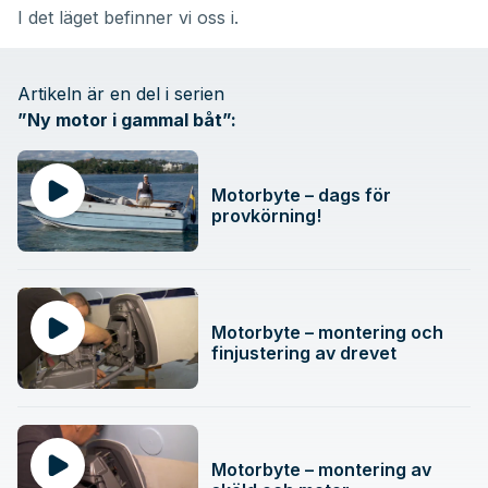
I det läget befinner vi oss i.
Artikeln är en del i serien
”
Ny motor i gammal båt
”:
Motorbyte – dags för
provkörning!
Motorbyte – montering och
finjustering av drevet
Motorbyte – montering av