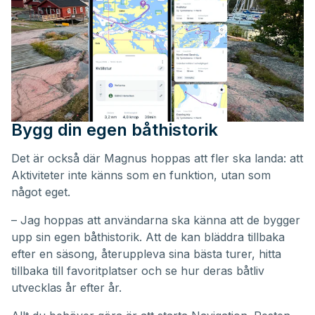
Bygg din egen båthistorik
Det är också där Magnus hoppas att fler ska landa: att
Aktiviteter inte känns som en funktion, utan som
något eget.
– Jag hoppas att användarna ska känna att de bygger
upp sin egen båthistorik. Att de kan bläddra tillbaka
efter en säsong, återuppleva sina bästa turer, hitta
tillbaka till favoritplatser och se hur deras båtliv
utvecklas år efter år.