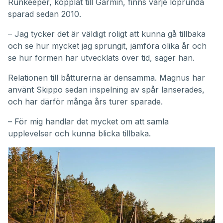
Runkeeper, kopplat till Garmin, finns varje löprunda
sparad sedan 2010.
– Jag tycker det är väldigt roligt att kunna gå tillbaka
och se hur mycket jag sprungit, jämföra olika år och
se hur formen har utvecklats över tid, säger han.
Relationen till båtturerna är densamma. Magnus har
använt Skippo sedan inspelning av spår lanserades,
och har därför många års turer sparade.
– För mig handlar det mycket om att samla
upplevelser och kunna blicka tillbaka.