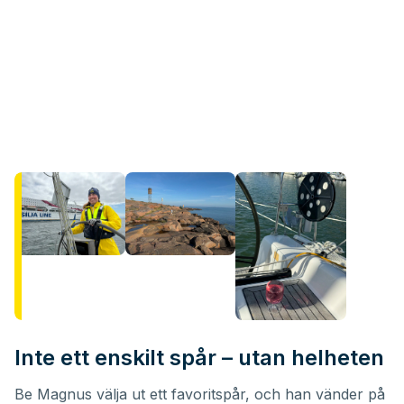
Inte ett enskilt spår – utan helheten
Be Magnus välja ut ett favoritspår, och han vänder på