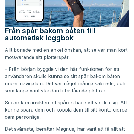
Från spår bakom båten till
automatisk loggbok
Allt började med en enkel önskan, att se var man kört
motsvarande sitt plotterspår.
– Från början byggde vi den här funktionen för att
användaren skulle kunna se sitt spår bakom båten
under navigation. Det var något många saknade, och
som länge varit standard i fristående plottrar.
Sedan kom insikten att spåren hade ett värde i sig. Att
kunna spara dem och koppla dem till sitt konto gjorde
dem personliga.
Det svåraste, berättar Magnus, har varit att få allt att