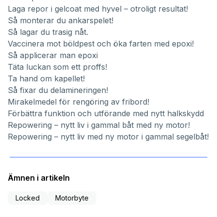
Laga repor i gelcoat med hyvel – otroligt resultat!
Så monterar du ankarspelet!
Så lagar du trasig nåt.
Vaccinera mot böldpest och öka farten med epoxi!
Så applicerar man epoxi
Täta luckan som ett proffs!
Ta hand om kapellet!
Så fixar du delamineringen!
Mirakelmedel för rengöring av fribord!
Förbättra funktion och utförande med nytt halkskydd
Repowering – nytt liv i gammal båt med ny motor!
Repowering – nytt liv med ny motor i gammal segelbåt!
Ämnen i artikeln
Locked
Motorbyte