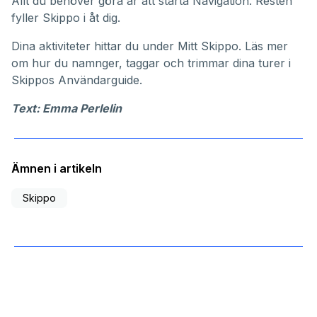
Allt du behöver göra är att starta Navigation. Resten
fyller Skippo i åt dig.
Dina aktiviteter hittar du under
Mitt Skippo
. Läs mer
om hur du namnger, taggar och trimmar dina turer i
Skippos
Användarguide
.
Text: Emma Perlelin
Ämnen i artikeln
Skippo