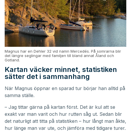
Magnus har en Dehler 32 vid namn Mercedés. På somrarna blir
det längre seglingar med familjen till bland annat Åland och
Gotland.
Kartan väcker minnet, statistiken
sätter det i sammanhang
När Magnus öppnar en sparad tur börjar han alltid på
samma ställe.
– Jag tittar gärna på kartan först. Det är kul att se
exakt var man varit och hur rutten såg ut. Sedan blir
det naturligt att titta på statistiken – hur långt man åkte,
hur länge man var ute, och jämföra med tidigare turer.