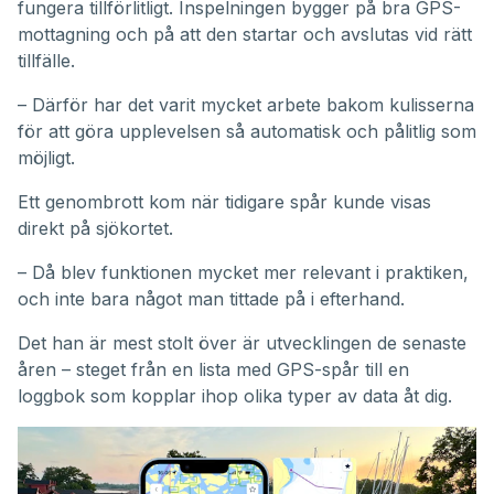
fungera tillförlitligt. Inspelningen bygger på bra GPS-
mottagning och på att den startar och avslutas vid rätt
tillfälle.
– Därför har det varit mycket arbete bakom kulisserna
för att göra upplevelsen så automatisk och pålitlig som
möjligt.
Ett genombrott kom när tidigare spår kunde visas
direkt på sjökortet.
– Då blev funktionen mycket mer relevant i praktiken,
och inte bara något man tittade på i efterhand.
Det han är mest stolt över är utvecklingen de senaste
åren – steget från en lista med GPS-spår till en
loggbok som kopplar ihop olika typer av data åt dig.