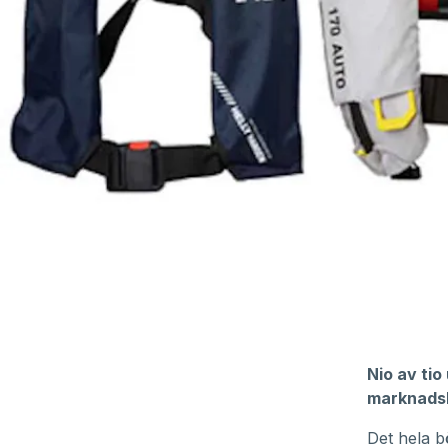
Nio av tio
marknadsko
Det hela b