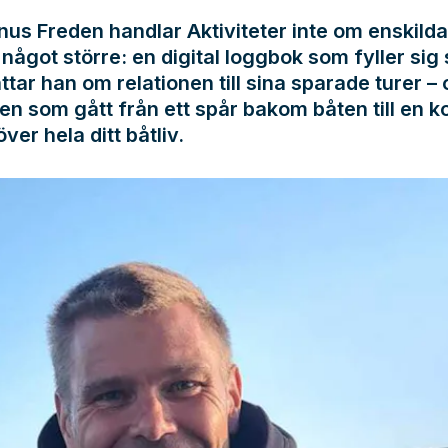
us Freden handlar Aktiviteter inte om enskilda
något större: en digital loggbok som fyller sig s
ttar han om relationen till sina sparade turer –
en som gått från ett spår bakom båten till en k
över hela ditt båtliv.