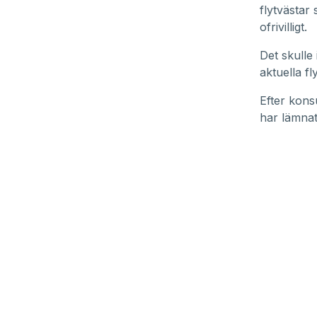
flytvästar
ofrivilligt.
Det skulle 
aktuella fl
Efter kons
har lämnats