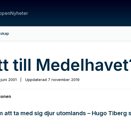
ppen
Nyheter
nskap
t till Medelhavet
 juni 2001
|
Uppdaterad
7 november 2019
ionen
 att ta med sig djur utomlands – Hugo Tiberg 