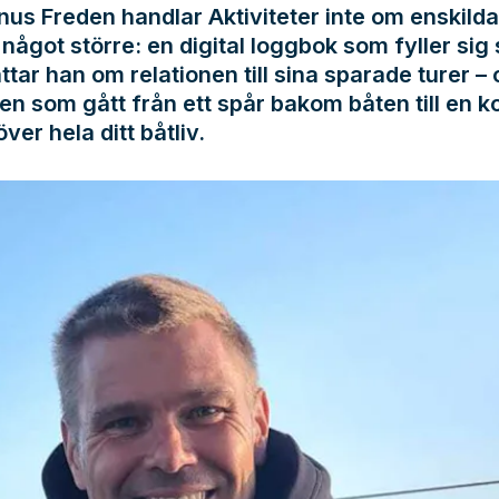
us Freden handlar Aktiviteter inte om enskilda
något större: en digital loggbok som fyller sig s
ttar han om relationen till sina sparade turer –
en som gått från ett spår bakom båten till en k
över hela ditt båtliv.