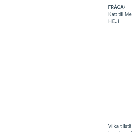
FRÅGA:
Katt till M
HEJ!
Vilka tills