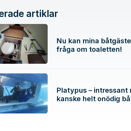
erade artiklar
Nu kan mina båtgäste
fråga om toaletten!
Platypus – intressant
kanske helt onödig bå