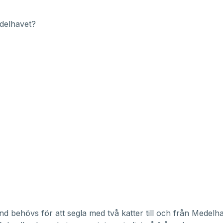
edelhavet?
tånd behövs för att segla med två katter till och från Medelh