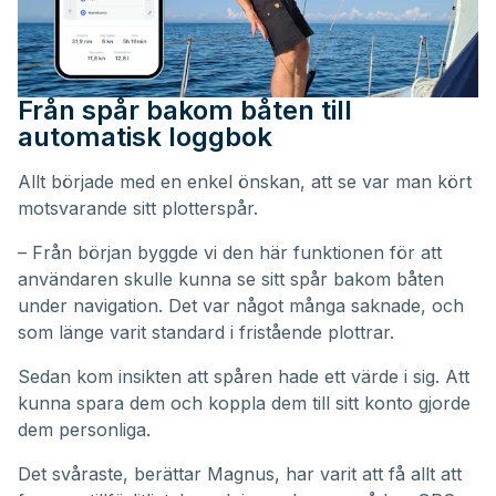
Från spår bakom båten till
automatisk loggbok
Allt började med en enkel önskan, att se var man kört
motsvarande sitt plotterspår.
– Från början byggde vi den här funktionen för att
användaren skulle kunna se sitt spår bakom båten
under navigation. Det var något många saknade, och
som länge varit standard i fristående plottrar.
Sedan kom insikten att spåren hade ett värde i sig. Att
kunna spara dem och koppla dem till sitt konto gjorde
dem personliga.
Det svåraste, berättar Magnus, har varit att få allt att