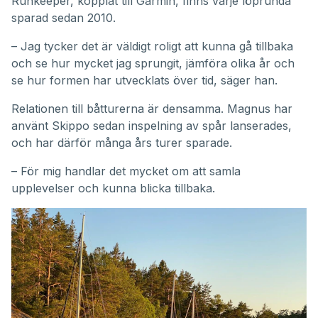
Runkeeper, kopplat till Garmin, finns varje löprunda
sparad sedan 2010.
– Jag tycker det är väldigt roligt att kunna gå tillbaka
och se hur mycket jag sprungit, jämföra olika år och
se hur formen har utvecklats över tid, säger han.
Relationen till båtturerna är densamma. Magnus har
använt Skippo sedan inspelning av spår lanserades,
och har därför många års turer sparade.
– För mig handlar det mycket om att samla
upplevelser och kunna blicka tillbaka.