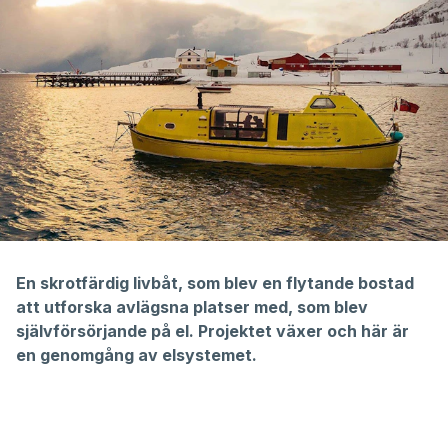
En skrotfärdig livbåt, som blev en flytande bostad
att utforska avlägsna platser med, som blev
självförsörjande på el. Projektet växer och här är
en genomgång av elsystemet.