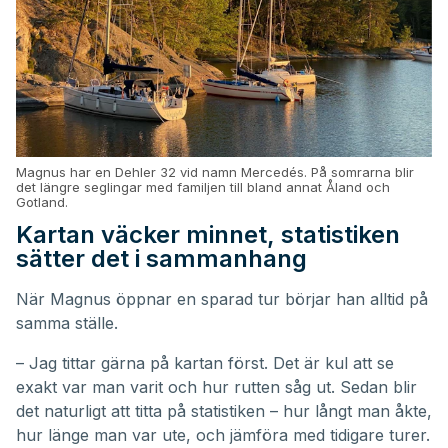
Magnus har en Dehler 32 vid namn Mercedés. På somrarna blir
det längre seglingar med familjen till bland annat Åland och
Gotland.
Kartan väcker minnet, statistiken
sätter det i sammanhang
När Magnus öppnar en sparad tur börjar han alltid på
samma ställe.
– Jag tittar gärna på kartan först. Det är kul att se
exakt var man varit och hur rutten såg ut. Sedan blir
det naturligt att titta på statistiken – hur långt man åkte,
hur länge man var ute, och jämföra med tidigare turer.