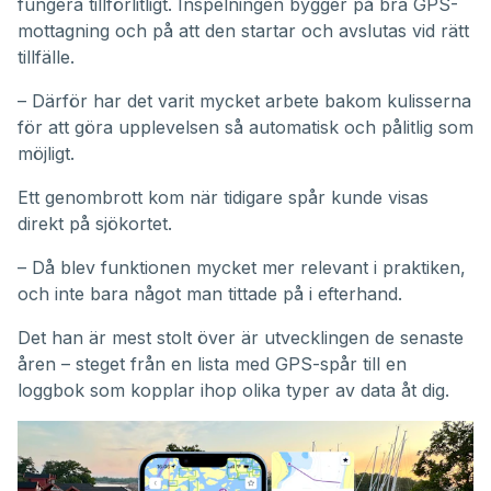
fungera tillförlitligt. Inspelningen bygger på bra GPS-
mottagning och på att den startar och avslutas vid rätt
tillfälle.
– Därför har det varit mycket arbete bakom kulisserna
för att göra upplevelsen så automatisk och pålitlig som
möjligt.
Ett genombrott kom när tidigare spår kunde visas
direkt på sjökortet.
– Då blev funktionen mycket mer relevant i praktiken,
och inte bara något man tittade på i efterhand.
Det han är mest stolt över är utvecklingen de senaste
åren – steget från en lista med GPS-spår till en
loggbok som kopplar ihop olika typer av data åt dig.