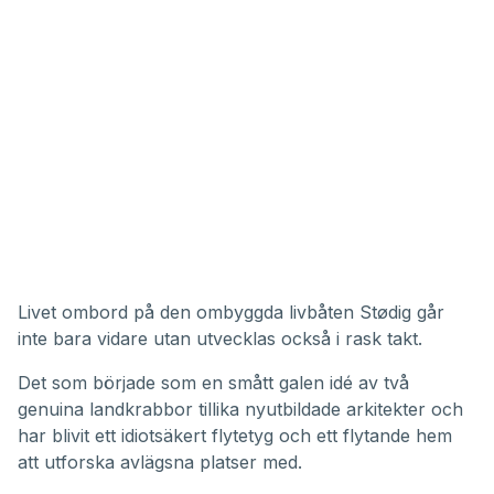
Livet ombord på den ombyggda livbåten Stødig går
inte bara vidare utan utvecklas också i rask takt.
Det som började som en smått galen idé av två
genuina landkrabbor tillika nyutbildade arkitekter och
har blivit ett idiotsäkert flytetyg och ett flytande hem
att utforska avlägsna platser med.