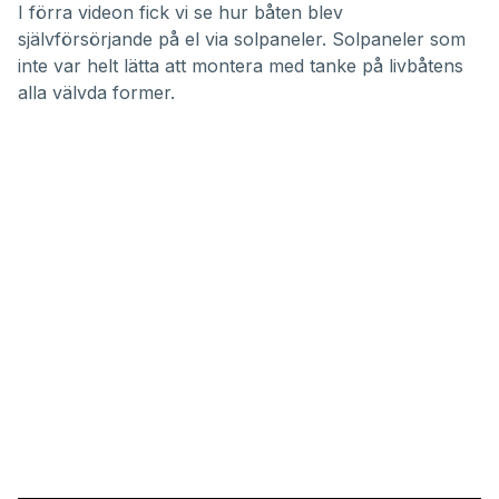
I förra videon fick vi se hur båten blev
självförsörjande på el via solpaneler. Solpaneler som
inte var helt lätta att montera med tanke på livbåtens
alla välvda former.