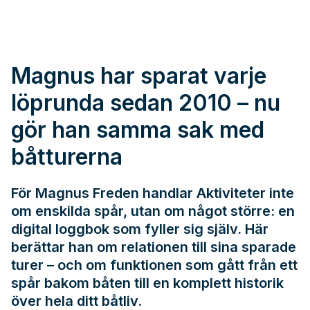
Magnus har sparat varje
löprunda sedan 2010 – nu
gör han samma sak med
båtturerna
För Magnus Freden handlar Aktiviteter inte
om enskilda spår, utan om något större: en
digital loggbok som fyller sig själv. Här
berättar han om relationen till sina sparade
turer – och om funktionen som gått från ett
spår bakom båten till en komplett historik
över hela ditt båtliv.