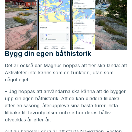
Bygg din egen båthistorik
Det är också där Magnus hoppas att fler ska landa: att
Aktiviteter inte känns som en funktion, utan som
något eget.
– Jag hoppas att användarna ska känna att de bygger
upp sin egen båthistorik. Att de kan bläddra tillbaka
efter en säsong, återuppleva sina bästa turer, hitta
tillbaka till favoritplatser och se hur deras båtliv
utvecklas år efter år.
Allt du behöver göra är att starta Navigation. Resten