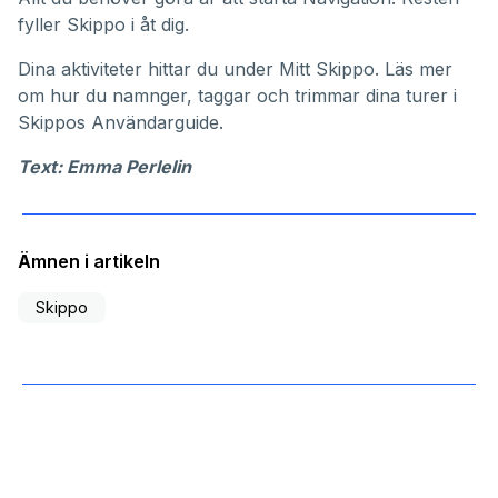
fyller Skippo i åt dig.
Dina aktiviteter hittar du under
Mitt Skippo
. Läs mer
om hur du namnger, taggar och trimmar dina turer i
Skippos
Användarguide
.
Text: Emma Perlelin
Ämnen i artikeln
Skippo