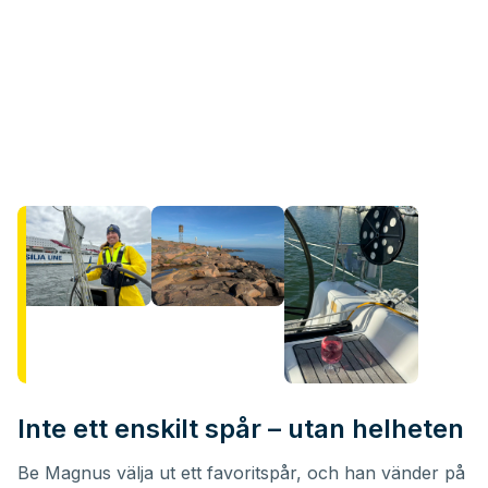
Inte ett enskilt spår – utan helheten
Be Magnus välja ut ett favoritspår, och han vänder på