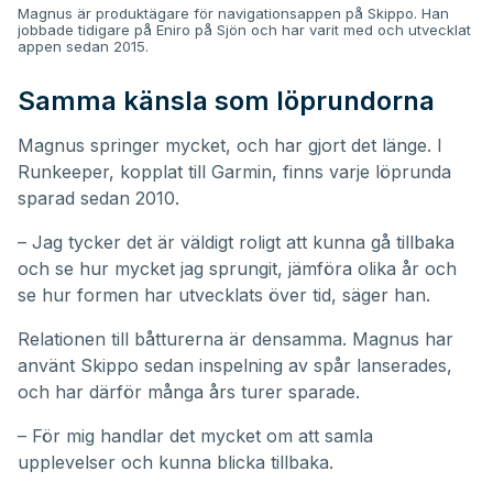
Magnus är produktägare för navigationsappen på Skippo. Han
jobbade tidigare på Eniro på Sjön och har varit med och utvecklat
appen sedan 2015.
Samma känsla som löprundorna
Magnus springer mycket, och har gjort det länge. I
Runkeeper, kopplat till Garmin, finns varje löprunda
sparad sedan 2010.
– Jag tycker det är väldigt roligt att kunna gå tillbaka
och se hur mycket jag sprungit, jämföra olika år och
se hur formen har utvecklats över tid, säger han.
Relationen till båtturerna är densamma. Magnus har
använt Skippo sedan inspelning av spår lanserades,
och har därför många års turer sparade.
– För mig handlar det mycket om att samla
upplevelser och kunna blicka tillbaka.