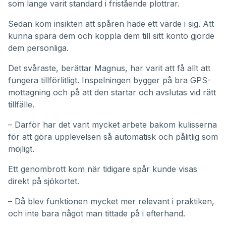
som länge varit standard i fristående plottrar.
Sedan kom insikten att spåren hade ett värde i sig. Att
kunna spara dem och koppla dem till sitt konto gjorde
dem personliga.
Det svåraste, berättar Magnus, har varit att få allt att
fungera tillförlitligt. Inspelningen bygger på bra GPS-
mottagning och på att den startar och avslutas vid rätt
tillfälle.
– Därför har det varit mycket arbete bakom kulisserna
för att göra upplevelsen så automatisk och pålitlig som
möjligt.
Ett genombrott kom när tidigare spår kunde visas
direkt på sjökortet.
– Då blev funktionen mycket mer relevant i praktiken,
och inte bara något man tittade på i efterhand.