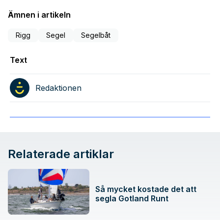
Ämnen i artikeln
Rigg
Segel
Segelbåt
Text
Redaktionen
Relaterade artiklar
Så mycket kostade det att
segla Gotland Runt