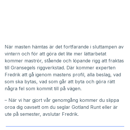
När masten hämtas är det fortfarande i sluttampen av
vintern och för att göra det lite mer lättarbetat
kommer maströr, stående och löpande rigg att fraktas
till Gransegels riggverkstad. Där kommer experten
Fredrik att gå igenom mastens profil, alla beslag, vad
som ska bytas, vad som går att byta och göra rätt
några fel som kommit till på vägen.
– När vi har gjort vår genomgång kommer du slippa
oroa dig oavsett om du seglar Gotland Runt eller är
ute på semester, avslutar Fredrik.