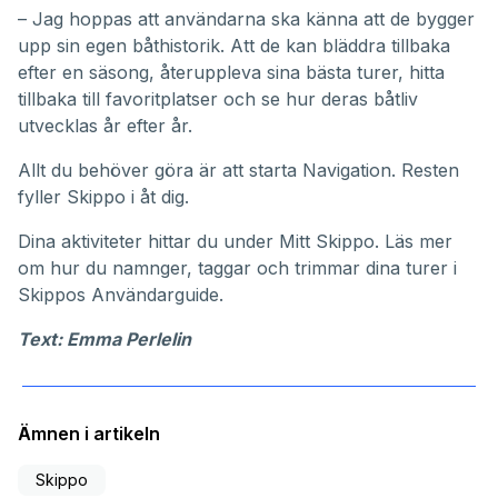
– Jag hoppas att användarna ska känna att de bygger
upp sin egen båthistorik. Att de kan bläddra tillbaka
efter en säsong, återuppleva sina bästa turer, hitta
tillbaka till favoritplatser och se hur deras båtliv
utvecklas år efter år.
Allt du behöver göra är att starta Navigation. Resten
fyller Skippo i åt dig.
Dina aktiviteter hittar du under
Mitt Skippo
. Läs mer
om hur du namnger, taggar och trimmar dina turer i
Skippos
Användarguide
.
Text: Emma Perlelin
Ämnen i artikeln
Skippo