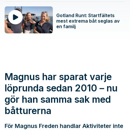
Gotland Runt: Startfältets
mest extrema båt seglas av
en familj
Magnus har sparat varje
löprunda sedan 2010 – nu
gör han samma sak med
båtturerna
För Magnus Freden handlar Aktiviteter inte