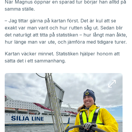
När Magnus öppnar en sparad tur börjar han alltid på
samma ställe.
– Jag tittar gärna på kartan först. Det är kul att se
exakt var man varit och hur rutten såg ut. Sedan blir
det naturligt att titta på statistiken – hur långt man åkte,
hur länge man var ute, och jämföra med tidigare turer.
Kartan väcker minnet. Statistiken hjälper honom att
sätta det i ett sammanhang.