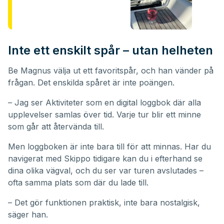
Inte ett enskilt spår – utan helheten
Be Magnus välja ut ett favoritspår, och han vänder på
frågan. Det enskilda spåret är inte poängen.
– Jag ser Aktiviteter som en digital loggbok där alla
upplevelser samlas över tid. Varje tur blir ett minne
som går att återvända till.
Men loggboken är inte bara till för att minnas. Har du
navigerat med Skippo tidigare kan du i efterhand se
dina olika vägval, och du ser var turen avslutades –
ofta samma plats som där du lade till.
– Det gör funktionen praktisk, inte bara nostalgisk,
säger han.