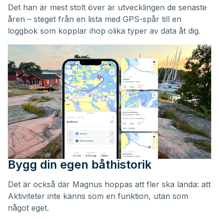
Det han är mest stolt över är utvecklingen de senaste
åren – steget från en lista med GPS-spår till en
loggbok som kopplar ihop olika typer av data åt dig.
Bygg din egen båthistorik
Det är också där Magnus hoppas att fler ska landa: att
Aktiviteter inte känns som en funktion, utan som
något eget.