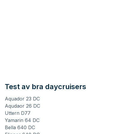
Test av bra daycruisers
Aquador 23 DC
Aqudaor 26 DC
Uttern D77
Yamarin 64 DC
Bella 640 DC