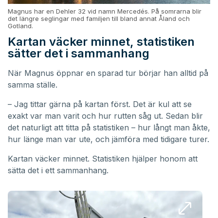
Magnus har en Dehler 32 vid namn Mercedés. På somrarna blir
det längre seglingar med familjen till bland annat Åland och
Gotland.
Kartan väcker minnet, statistiken
sätter det i sammanhang
När Magnus öppnar en sparad tur börjar han alltid på
samma ställe.
– Jag tittar gärna på kartan först. Det är kul att se
exakt var man varit och hur rutten såg ut. Sedan blir
det naturligt att titta på statistiken – hur långt man åkte,
hur länge man var ute, och jämföra med tidigare turer.
Kartan väcker minnet. Statistiken hjälper honom att
sätta det i ett sammanhang.