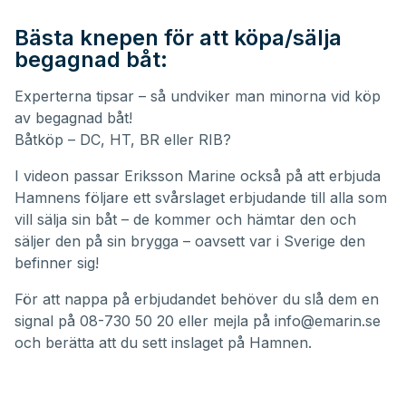
Bästa knepen för att köpa/sälja
begagnad båt:
Experterna tipsar – så undviker man minorna vid köp
av begagnad båt!
Båtköp – DC, HT, BR eller RIB?
I videon passar Eriksson Marine också på att erbjuda
Hamnens följare ett svårslaget erbjudande till alla som
vill sälja sin båt – de kommer och hämtar den och
säljer den på sin brygga – oavsett var i Sverige den
befinner sig!
För att nappa på erbjudandet behöver du slå dem en
signal på
08-730 50 20
eller mejla på
info@emarin.se
och berätta att du sett inslaget på Hamnen.