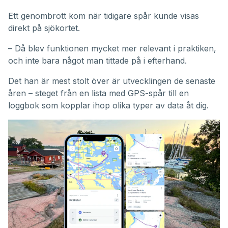
Ett genombrott kom när tidigare spår kunde visas
direkt på sjökortet.
– Då blev funktionen mycket mer relevant i praktiken,
och inte bara något man tittade på i efterhand.
Det han är mest stolt över är utvecklingen de senaste
åren – steget från en lista med GPS-spår till en
loggbok som kopplar ihop olika typer av data åt dig.