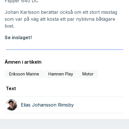
Flipper 640 DC
Johan Karlsson berättar också om ett stort misstag
som var på väg att kosta ett par nyblivna båtägare
livet.
Se inslaget!
Ämnen i artikeln
Eriksson Marine
Hamnen Play
Motor
Text
Elias Johansson Rimsby