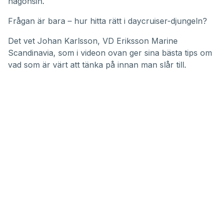
någonsin.
Frågan är bara – hur hitta rätt i daycruiser-djungeln?
Det vet Johan Karlsson, VD
Eriksson Marine
Scandinavia
, som i videon ovan ger sina bästa tips om
vad som är värt att tänka på innan man slår till.