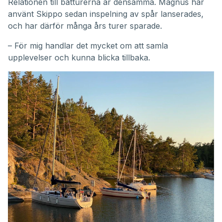
Relationen till båtturerna är densamma. Magnus har
använt Skippo sedan inspelning av spår lanserades,
och har därför många års turer sparade.
– För mig handlar det mycket om att samla
upplevelser och kunna blicka tillbaka.