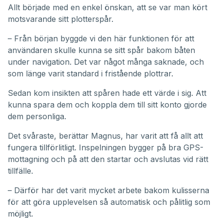
Allt började med en enkel önskan, att se var man kört
motsvarande sitt plotterspår.
– Från början byggde vi den här funktionen för att
användaren skulle kunna se sitt spår bakom båten
under navigation. Det var något många saknade, och
som länge varit standard i fristående plottrar.
Sedan kom insikten att spåren hade ett värde i sig. Att
kunna spara dem och koppla dem till sitt konto gjorde
dem personliga.
Det svåraste, berättar Magnus, har varit att få allt att
fungera tillförlitligt. Inspelningen bygger på bra GPS-
mottagning och på att den startar och avslutas vid rätt
tillfälle.
– Därför har det varit mycket arbete bakom kulisserna
för att göra upplevelsen så automatisk och pålitlig som
möjligt.