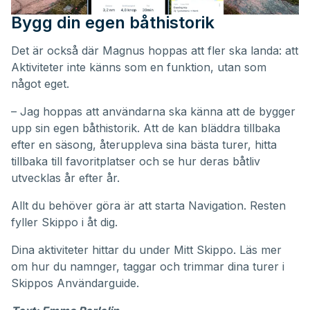
Bygg din egen båthistorik
Det är också där Magnus hoppas att fler ska landa: att
Aktiviteter inte känns som en funktion, utan som
något eget.
– Jag hoppas att användarna ska känna att de bygger
upp sin egen båthistorik. Att de kan bläddra tillbaka
efter en säsong, återuppleva sina bästa turer, hitta
tillbaka till favoritplatser och se hur deras båtliv
utvecklas år efter år.
Allt du behöver göra är att starta Navigation. Resten
fyller Skippo i åt dig.
Dina aktiviteter hittar du under
Mitt Skippo
. Läs mer
om hur du namnger, taggar och trimmar dina turer i
Skippos
Användarguide
.