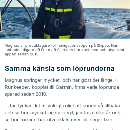
Magnus är produktägare för navigationsappen på Skippo. Han
jobbade tidigare på Eniro på Sjön och har varit med och utvecklat
appen sedan 2015.
Samma känsla som löprundorna
Magnus springer mycket, och har gjort det länge. I
Runkeeper, kopplat till Garmin, finns varje löprunda
sparad sedan 2010.
– Jag tycker det är väldigt roligt att kunna gå tillbaka
och se hur mycket jag sprungit, jämföra olika år och
se hur formen har utvecklats över tid, säger han.