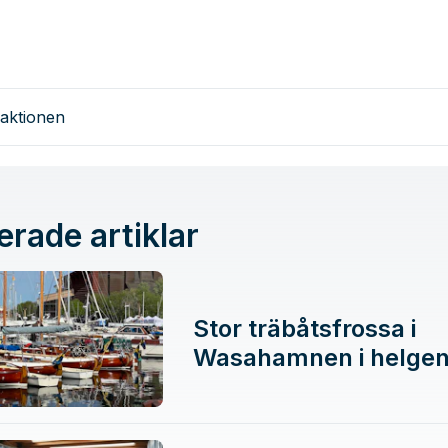
aktionen
erade artiklar
Stor träbåtsfrossa i
Wasahamnen i helge