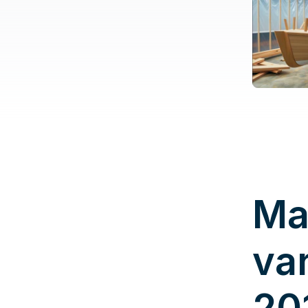
Ma
va