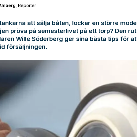
Ahlberg
,
Reporter
 tankarna att sälja båten, lockar en större model
iljen pröva på semesterlivet på ett torp? Den ru
aren Wille Söderberg ger sina bästa tips för at
id försäljningen.