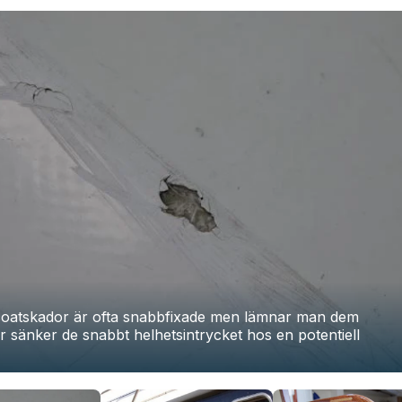
oatskador är ofta snabbfixade men lämnar man dem
r sänker de snabbt helhetsintrycket hos en potentiell