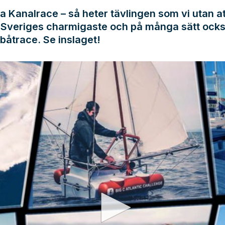
la Kanalrace – så heter tävlingen som vi utan at
ll Sveriges charmigaste och på många sätt ock
 båtrace. Se inslaget!