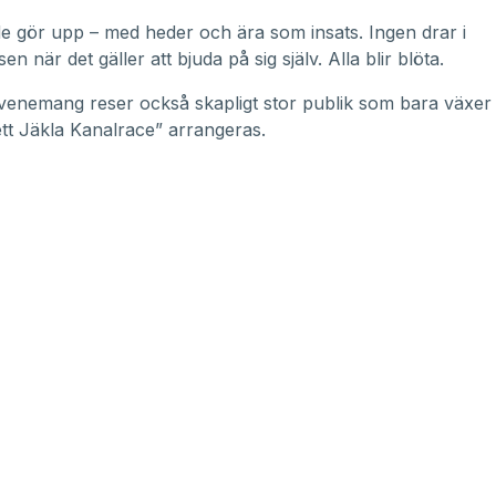
 gör upp – med heder och ära som insats. Ingen drar i
 när det gäller att bjuda på sig själv. Alla blir blöta.
 evenemang reser också skapligt stor publik som bara växer 
tt Jäkla Kanalrace” arrangeras.