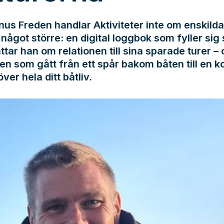
us Freden handlar Aktiviteter inte om enskilda
något större: en digital loggbok som fyller sig s
ttar han om relationen till sina sparade turer –
en som gått från ett spår bakom båten till en k
över hela ditt båtliv.