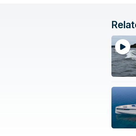
Relat