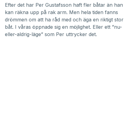
Efter det har Per Gustafsson haft fler båtar än han
kan räkna upp på rak arm. Men hela tiden fanns
drömmen om att ha råd med och äga en riktigt stor
båt. I våras öppnade sig en möjlighet. Eller ett ”nu-
eller-aldrig-läge” som Per uttrycker det.