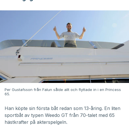
Per Gustafsson från Falun sålde allt och flyttade in i en Princess
65.
Han köpte sin första båt redan som 13-åring. En liten
sportbåt av typen Weedo GT från 70-talet med 65
hästkrafter på akterspelgeln.