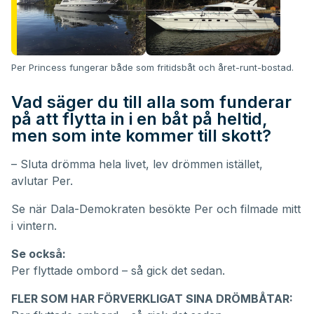
Per Princess fungerar både som fritidsbåt och året-runt-bostad.
Vad säger du till alla som funderar
på att flytta in i en båt på heltid,
men som inte kommer till skott?
– Sluta drömma hela livet, lev drömmen istället,
avlutar Per.
Se när Dala-Demokraten besökte Per och filmade mitt
i vintern.
Se också:
Per flyttade ombord – så gick det sedan.
FLER SOM HAR FÖRVERKLIGAT SINA DRÖMBÅTAR: