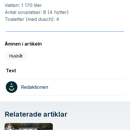
Vatten: 1 170 liter
Antal sovplatser: 8 (4 hytter)
Toaletter (med dusch): 4
Ämnen i artikeln
Husbåt
Text
Redaktionen
Relaterade artiklar