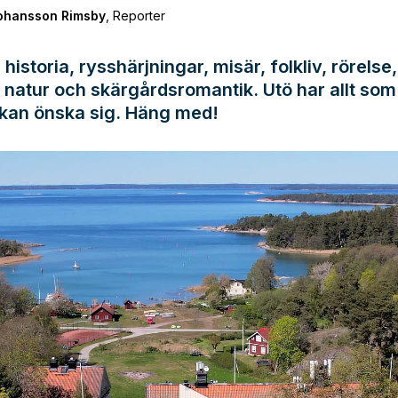
Johansson Rimsby
,
Reporter
historia, rysshärjningar, misär, folkliv, rörelse,
natur och skärgårdsromantik. Utö har allt som
 kan önska sig. Häng med!