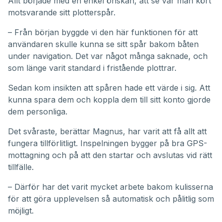
Allt började med en enkel önskan, att se var man kört
motsvarande sitt plotterspår.
– Från början byggde vi den här funktionen för att
användaren skulle kunna se sitt spår bakom båten
under navigation. Det var något många saknade, och
som länge varit standard i fristående plottrar.
Sedan kom insikten att spåren hade ett värde i sig. Att
kunna spara dem och koppla dem till sitt konto gjorde
dem personliga.
Det svåraste, berättar Magnus, har varit att få allt att
fungera tillförlitligt. Inspelningen bygger på bra GPS-
mottagning och på att den startar och avslutas vid rätt
tillfälle.
– Därför har det varit mycket arbete bakom kulisserna
för att göra upplevelsen så automatisk och pålitlig som
möjligt.