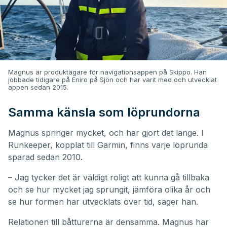
Magnus är produktägare för navigationsappen på Skippo. Han
jobbade tidigare på Eniro på Sjön och har varit med och utvecklat
appen sedan 2015.
Samma känsla som löprundorna
Magnus springer mycket, och har gjort det länge. I
Runkeeper, kopplat till Garmin, finns varje löprunda
sparad sedan 2010.
– Jag tycker det är väldigt roligt att kunna gå tillbaka
och se hur mycket jag sprungit, jämföra olika år och
se hur formen har utvecklats över tid, säger han.
Relationen till båtturerna är densamma. Magnus har