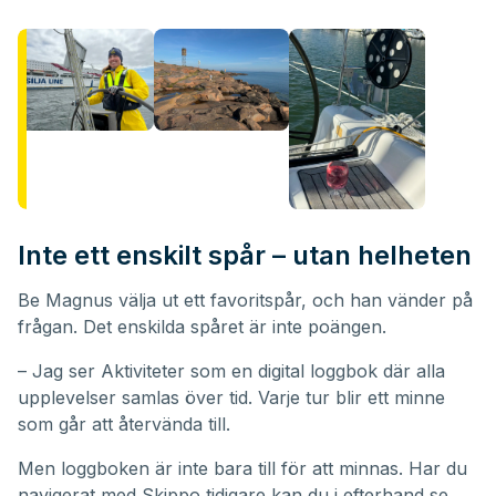
Inte ett enskilt spår – utan helheten
Be Magnus välja ut ett favoritspår, och han vänder på
frågan. Det enskilda spåret är inte poängen.
– Jag ser Aktiviteter som en digital loggbok där alla
upplevelser samlas över tid. Varje tur blir ett minne
som går att återvända till.
Men loggboken är inte bara till för att minnas. Har du
navigerat med Skippo tidigare kan du i efterhand se