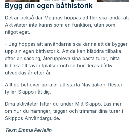
Bygg din egen båthistorik
Det är också där Magnus hoppas att fler ska landa: att
Aktiviteter inte känns som en funktion, utan som
något eget.
– Jag hoppas att användarna ska känna att de bygger
upp sin egen båthistorik. Att de kan bläddra tillbaka
efter en säsong, återuppleva sina bästa turer, hitta
tillbaka till favoritplatser och se hur deras båtliv
utvecklas år efter år.
Allt du behöver göra är att starta Navigation. Resten
fyller Skippo i åt dig.
Dina aktiviteter hittar du under
Mitt Skippo
. Läs mer
om hur du namnger, taggar och trimmar dina turer i
Skippos
Användarguide
.
Text: Emma Perlelin