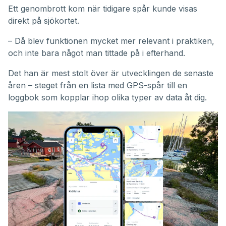
Ett genombrott kom när tidigare spår kunde visas
direkt på sjökortet.
– Då blev funktionen mycket mer relevant i praktiken,
och inte bara något man tittade på i efterhand.
Det han är mest stolt över är utvecklingen de senaste
åren – steget från en lista med GPS-spår till en
loggbok som kopplar ihop olika typer av data åt dig.