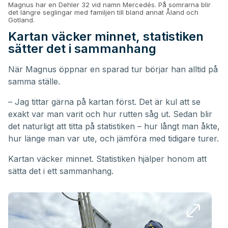
Magnus har en Dehler 32 vid namn Mercedés. På somrarna blir
det längre seglingar med familjen till bland annat Åland och
Gotland.
Kartan väcker minnet, statistiken
sätter det i sammanhang
När Magnus öppnar en sparad tur börjar han alltid på
samma ställe.
– Jag tittar gärna på kartan först. Det är kul att se
exakt var man varit och hur rutten såg ut. Sedan blir
det naturligt att titta på statistiken – hur långt man åkte,
hur länge man var ute, och jämföra med tidigare turer.
Kartan väcker minnet. Statistiken hjälper honom att
sätta det i ett sammanhang.