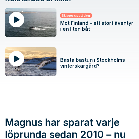
Skippo upptäcker
Mot Finland – ett stort äventyr
i en liten båt
Bästa bastun i Stockholms
vinterskärgård?
Magnus har sparat varje
löprunda sedan 2010 – nu