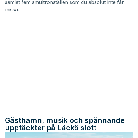
samlat fem smultronställen som du absolut inte får
missa.
Gästhamn, musik och spännande
upptäckter på Läckö slott