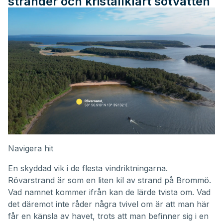
stränder och kristallklart sötvatten
Navigera hit
En skyddad vik i de flesta vindriktningarna.
Rövarstrand är som en liten kil av strand på Brommö.
Vad namnet kommer ifrån kan de lärde tvista om. Vad
det däremot inte råder några tvivel om är att man här
får en känsla av havet, trots att man befinner sig i en