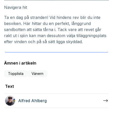
Navigera hit
Ta en dag på stranden! Vid hindens rev blir du inte
besviken. Här hittar du en perfekt, långgrund
sandbotten att sätta tårna i. Tack vare att revet går
rakt ut i sjön kan man dessutom välja tilläggningsplats
efter vinden och på så sätt ligga skyddad.
Ämnen i artikeln
Topplista
Vänern
Text
Alfred Ahlberg