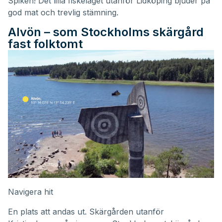
Spiken! Det lilla fiskeläget utanför Lidköping bjuder på
god mat och trevlig stämning.
Alvön – som Stockholms skärgård
fast folktomt
Navigera hit
En plats att andas ut. Skärgården utanför