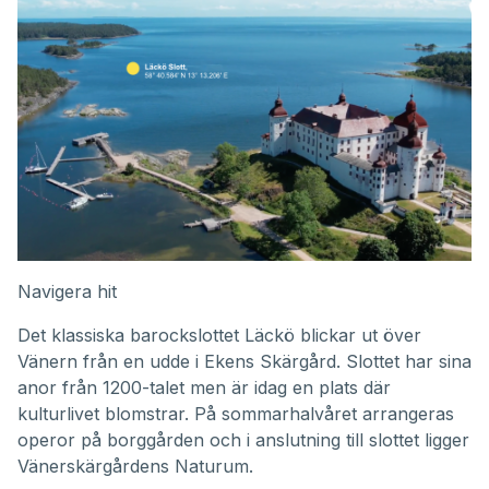
Navigera hit
Det klassiska barockslottet Läckö blickar ut över
Vänern från en udde i Ekens Skärgård. Slottet har sina
anor från 1200-talet men är idag en plats där
kulturlivet blomstrar. På sommarhalvåret arrangeras
operor på borggården och i anslutning till slottet ligger
Vänerskärgårdens Naturum.