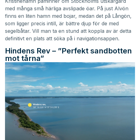
Kristinehamn påminner om Stockholms utskärgård
med många små härliga avslipade öar. På just Alvön
finns en liten hamn med bojar, medan det på Långön,
som ligger precis intill, är bättre djup för de med
segelbåtar. Vill man ta en stund att koppla av är detta
definitivt en plats att söka på i navigationsappen.
Hindens Rev – ”Perfekt sandbotten
mot tårna”