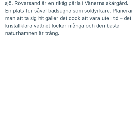
sjö. Rövarsand är en riktig pärla i Vänerns skärgård.
En plats för såväl badsugna som soldyrkare. Planerar
man att ta sig hit gäller det dock att vara ute i tid – det
kristallklara vattnet lockar många och den bästa
naturhamnen är trång.